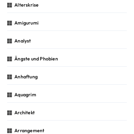
n
Alterskrise
Amigurumi
Analyst
Ängste und Phobien
Anhaftung
Aquagrim
Architekt
Arrangement