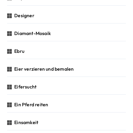
Designer
Diamant-Mosaik
Ebru
Eier verzieren und bemalen
Eifersucht
Ein Pferd reiten
Einsamkeit