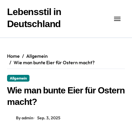
Zum
Inhalt
Lebensstil in
springen
Deutschland
Home
Allgemein
Wie man bunte Eier für Ostern macht?
Allgemein
Wie man bunte Eier für Ostern
macht?
By admin
Sep. 3, 2025