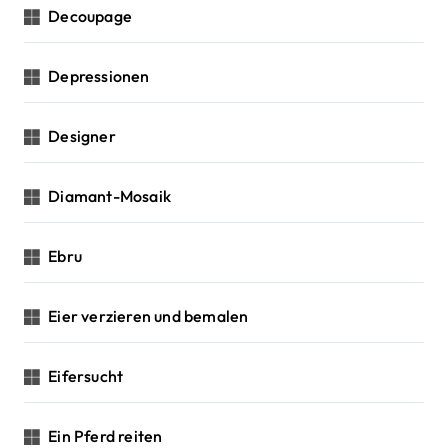
Decoupage
Depressionen
Designer
Diamant-Mosaik
Ebru
Eier verzieren und bemalen
Eifersucht
Ein Pferd reiten