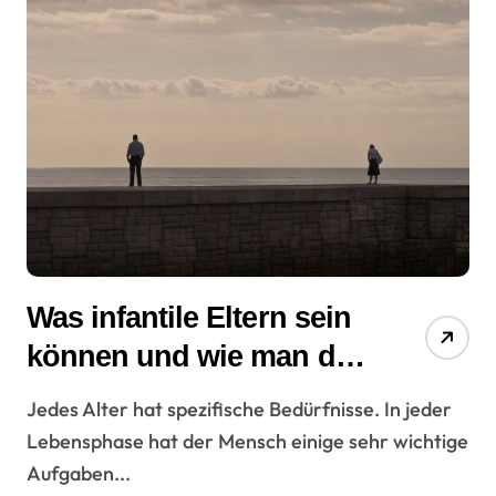
Was infantile Eltern sein
können und wie man das
Problem löst?
Jedes Alter hat spezifische Bedürfnisse. In jeder
Lebensphase hat der Mensch einige sehr wichtige
Aufgaben...