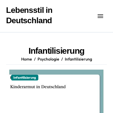
Zum
Inhalt
Lebensstil in
springen
Deutschland
Infantilisierung
Home
Psychologie
Infantilisierung
Infantilisierung