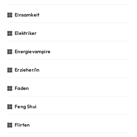
Einsamkeit
Elektriker
Energievampire
Erzieher/in
Faden
Feng Shui
Flirten