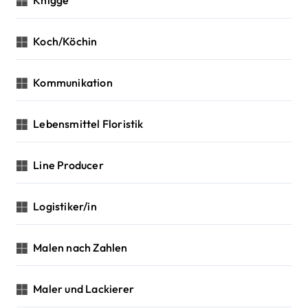
Knigge
Koch/Köchin
Kommunikation
Lebensmittel Floristik
Line Producer
Logistiker/in
Malen nach Zahlen
Maler und Lackierer