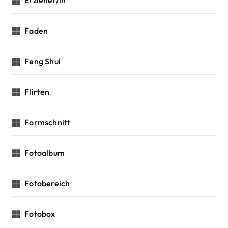
Erzieher/in
Faden
Feng Shui
Flirten
Formschnitt
Fotoalbum
Fotobereich
Fotobox