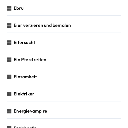
Ebru
Eier verzieren und bemalen
Eifersucht
Ein Pferd reiten
Einsamkeit
Elektriker
Energievampire