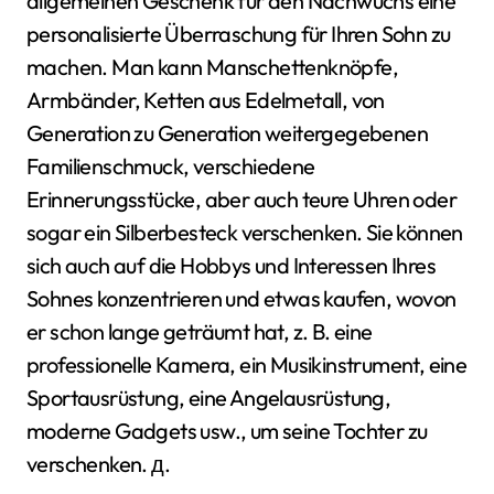
allgemeinen Geschenk für den Nachwuchs eine
personalisierte Überraschung für Ihren Sohn zu
machen. Man kann Manschettenknöpfe,
Armbänder, Ketten aus Edelmetall, von
Generation zu Generation weitergegebenen
Familienschmuck, verschiedene
Erinnerungsstücke, aber auch teure Uhren oder
sogar ein Silberbesteck verschenken. Sie können
sich auch auf die Hobbys und Interessen Ihres
Sohnes konzentrieren und etwas kaufen, wovon
er schon lange geträumt hat, z. B. eine
professionelle Kamera, ein Musikinstrument, eine
Sportausrüstung, eine Angelausrüstung,
moderne Gadgets usw., um seine Tochter zu
verschenken. д.