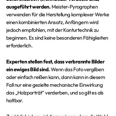
ausgeführt werden.
Meister-Pyrographen
verwenden für die Herstellung komplexer Werke
einen kombinierten Ansatz, Anfängern wird
jedoch empfohlen, mit der Konturtechnik zu
beginnen. Es sind keine besonderen Fähigkeiten
erforderlich.
Experten stellen fest, dass verbrannte Bilder
ein ewiges Bild sind.
Wenn das Foto vergilben
oder einfach reißen kann, dann kann in diesem
Fall nur eine gezielte mechanische Einwirkung
das „Holzporträt“ verderben, und so gilt es als
haltbar.