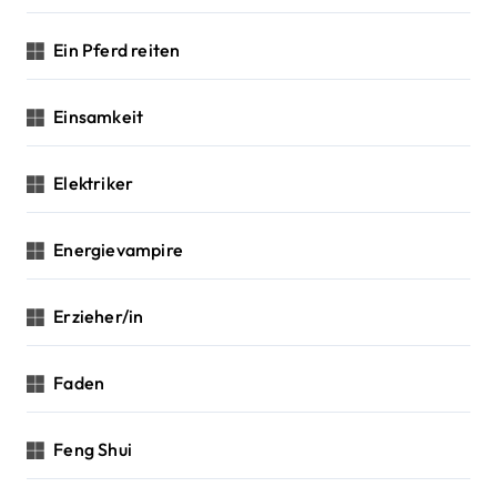
Ein Pferd reiten
Einsamkeit
Elektriker
Energievampire
Erzieher/in
Faden
Feng Shui