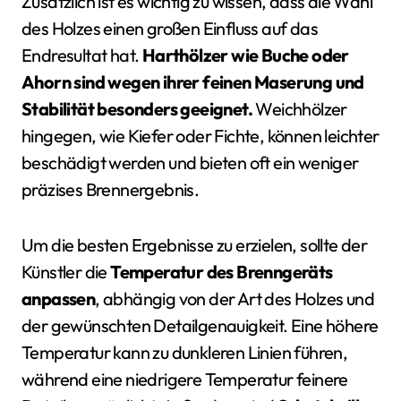
Zusätzlich ist es wichtig zu wissen, dass die Wahl
des Holzes einen großen Einfluss auf das
Endresultat hat.
Harthölzer wie Buche oder
Ahorn sind wegen ihrer feinen Maserung und
Stabilität besonders geeignet.
Weichhölzer
hingegen, wie Kiefer oder Fichte, können leichter
beschädigt werden und bieten oft ein weniger
präzises Brennergebnis.
Um die besten Ergebnisse zu erzielen, sollte der
Künstler die
Temperatur des Brenngeräts
anpassen
, abhängig von der Art des Holzes und
der gewünschten Detailgenauigkeit. Eine höhere
Temperatur kann zu dunkleren Linien führen,
während eine niedrigere Temperatur feinere