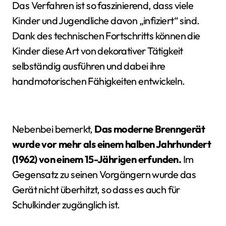
Das Verfahren ist so faszinierend, dass viele
Kinder und Jugendliche davon „infiziert“ sind.
Dank des technischen Fortschritts können die
Kinder diese Art von dekorativer Tätigkeit
selbständig ausführen und dabei ihre
handmotorischen Fähigkeiten entwickeln.
Nebenbei bemerkt,
Das moderne Brenngerät
wurde vor mehr als einem halben Jahrhundert
(1962) von einem 15-Jährigen erfunden.
Im
Gegensatz zu seinen Vorgängern wurde das
Gerät nicht überhitzt, so dass es auch für
Schulkinder zugänglich ist.