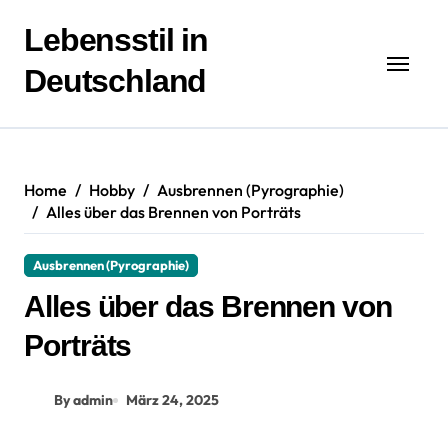
Zum
Inhalt
Lebensstil in
springen
Deutschland
Home
Hobby
Ausbrennen (Pyrographie)
Alles über das Brennen von Porträts
Ausbrennen (Pyrographie)
Alles über das Brennen von
Porträts
By admin
März 24, 2025