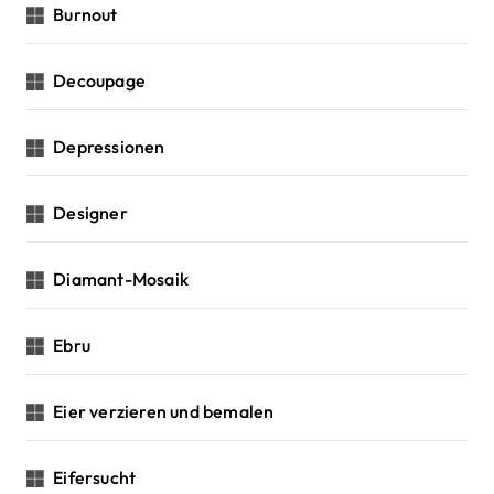
Burnout
Decoupage
Depressionen
Designer
Diamant-Mosaik
Ebru
Eier verzieren und bemalen
Eifersucht