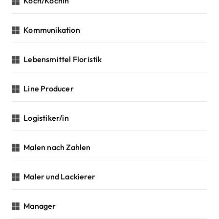
Koch/Köchin
Kommunikation
Lebensmittel Floristik
Line Producer
Logistiker/in
Malen nach Zahlen
Maler und Lackierer
Manager