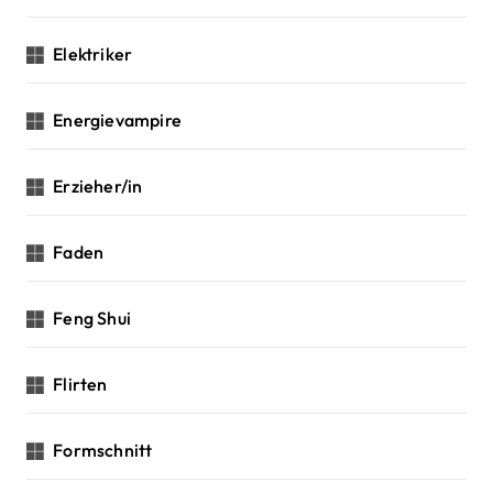
Elektriker
Energievampire
Erzieher/in
Faden
Feng Shui
Flirten
Formschnitt