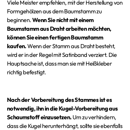
Viele Meister empfehlen, mit der Herstellung von
Formgehölzen aus dem Baumstamm zu
beginnen.
Wenn Sie nicht mit einem
Baumstamm aus Draht arbeiten möchten,
können Sie einen fertigen Baumstamm
kaufen.
Wenn der Stamm aus Draht besteht,
wird er in der Regel mit Satinband verziert. Die
Hauptsache ist, dass man sie mit Heißkleber
richtig befestigt.
Nach der Vorbereitung des Stammes ist es
notwendig, ihn in die Kugel-Vorbereitung aus
Schaumstoff einzusetzen.
Um zu verhindern,
dass die Kugel herunterhängt, sollte sie ebenfalls