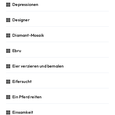
Depressionen
Designer
Diamant-Mosaik
Ebru
Eier verzieren und bemalen
Eifersucht
Ein Pferd reiten
Einsamkeit