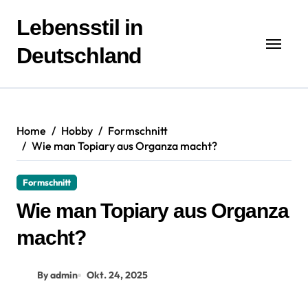
Zum
Inhalt
Lebensstil in
springen
Deutschland
Home
Hobby
Formschnitt
Wie man Topiary aus Organza macht?
Formschnitt
Wie man Topiary aus Organza
macht?
By admin
Okt. 24, 2025