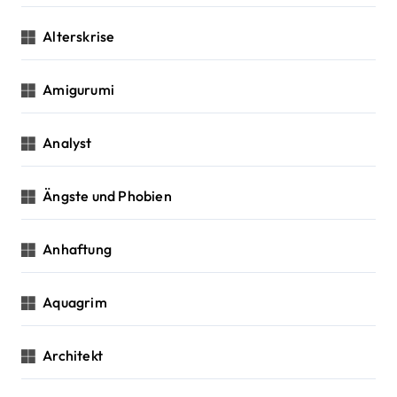
n
Alterskrise
Amigurumi
Analyst
Ängste und Phobien
Anhaftung
Aquagrim
Architekt