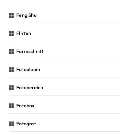
Feng Shui
Flirten
Formschnitt
Fotoalbum
Fotobereich
Fotobox
Fotograf