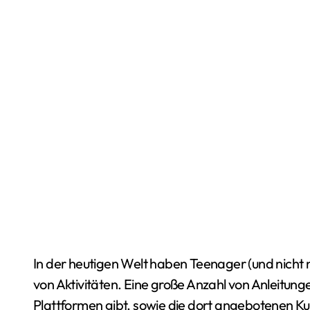
In der heutigen Welt haben Teenager (und nicht n
von Aktivitäten. Eine große Anzahl von Anleitun
Plattformen gibt, sowie die dort angebotenen K