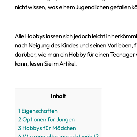
nicht wissen, was einem Jugendlichen gefallen k
Alle Hobbys lassen sich jedoch leicht in herkömml
nach Neigung des Kindes und seinen Vorlieben, fü
darüber, wie man ein Hobby für einen Teenager w
kann, lesen Sie im Artikel.
Inhalt
1
Eigenschaften
2
Optionen für Jungen
3
Hobbys für Mädchen
4
Wie man altersgerecht wählt?