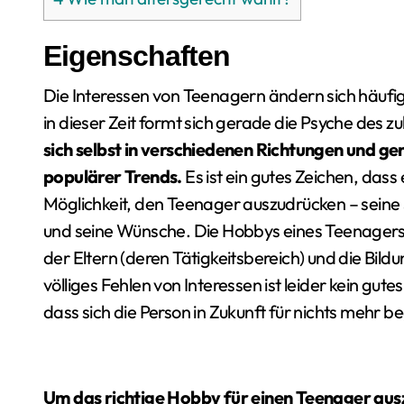
Eigenschaften
Die Interessen von Teenagern ändern sich häufig 
in dieser Zeit formt sich gerade die Psyche des 
sich selbst in verschiedenen Richtungen und ge
populärer Trends.
Es ist ein gutes Zeichen, dass
Möglichkeit, den Teenager auszudrücken – sein
und seine Wünsche. Die Hobbys eines Teenagers
der Eltern (deren Tätigkeitsbereich) und die Bild
völliges Fehlen von Interessen ist leider kein gu
dass sich die Person in Zukunft für nichts mehr b
Um das richtige Hobby für einen Teenager aus