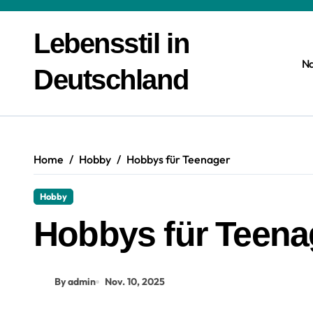
Zum
Inhalt
Lebensstil in
springen
N
Deutschland
Home
Hobby
Hobbys für Teenager
Hobby
Hobbys für Teena
By admin
Nov. 10, 2025