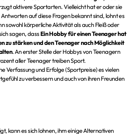
zugt aktivere Sportarten. Vielleicht hat er oder sie
 Antworten auf diese Fragen bekannt sind, lohnt es
n sowohl körperliche Aktivität als auch Fleiß oder
 sich sagen, dass
Ein Hobby für einen Teenager hat
en zu stärken und den Teenager nach Möglichkeit
alten
. An erster Stelle der Hobbys von Teenagern
ozent aller Teenager treiben Sport.
e Verfassung und Erfolge (Sportpreise) es vielen
gefühl zu verbessern und auch von ihren Freunden
igt, kann es sich lohnen, ihm einige Alternativen