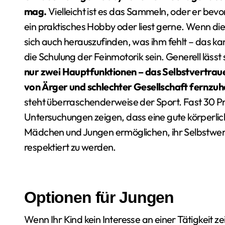
mag.
Vielleicht ist es das Sammeln, oder er bevor
ein praktisches Hobby oder liest gerne. Wenn die
sich auch herauszufinden, was ihm fehlt – das kan
die Schulung der Feinmotorik sein. Generell lässt
nur zwei Hauptfunktionen – das Selbstvertrau
von Ärger und schlechter Gesellschaft fernzuh
steht überraschenderweise der Sport. Fast 30 Pr
Untersuchungen zeigen, dass eine gute körperlich
Mädchen und Jungen ermöglichen, ihr Selbstwert
respektiert zu werden.
Optionen für Jungen
Wenn Ihr Kind kein Interesse an einer Tätigkeit ze