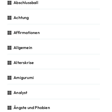
c
Abschlussball
h
:
Achtung
Affirmationen
Allgemein
Alterskrise
Amigurumi
Analyst
Ängste und Phobien