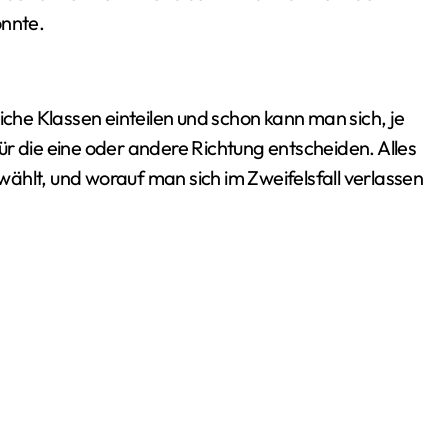
önnte.
iche Klassen einteilen und schon kann man sich, je
r die eine oder andere Richtung entscheiden. Alles
ählt, und worauf man sich im Zweifelsfall verlassen