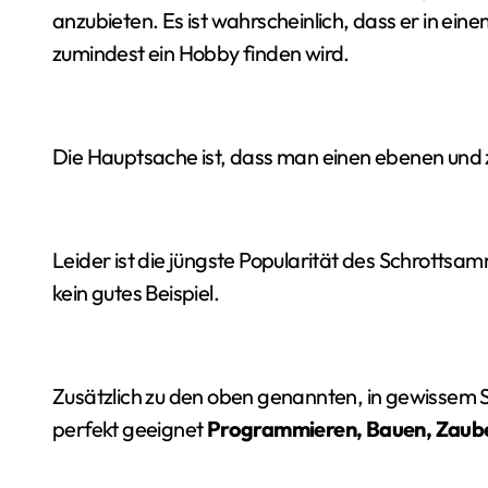
anzubieten. Es ist wahrscheinlich, dass er in ein
zumindest ein Hobby finden wird.
Die Hauptsache ist, dass man einen ebenen und z
Leider ist die jüngste Popularität des Schrottsa
kein gutes Beispiel.
Zusätzlich zu den oben genannten, in gewissem 
perfekt geeignet
Programmieren, Bauen, Zauber