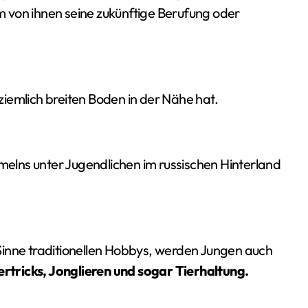
em von ihnen seine zukünftige Berufung oder
iemlich breiten Boden in der Nähe hat.
mmelns unter Jugendlichen im russischen Hinterland
Sinne traditionellen Hobbys, werden Jungen auch
tricks, Jonglieren und sogar Tierhaltung.