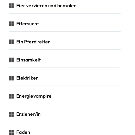
Eier verzieren und bemalen
Eifersucht
Ein Pferd reiten
Einsamkeit
Elektriker
Energievampire
Erzieher/in
Faden