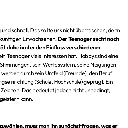
und schnell. Das sollte uns nicht überraschen, denn
zukünftigen Erwachsenen.
Der Teenager sucht nach
rät dabei unter den Einfluss verschiedener
 ein Teenager viele Interessen hat. Hobbys sind eine
e Stimmungen, sein Wertesystem, seine Neigungen
 werden durch sein Umfeld (Freunde), den Beruf
ungseinrichtung (Schule, Hochschule) geprägt. Ein
tes Zeichen. Das bedeutet jedoch nicht unbedingt,
egeistern kann.
zuwählen, muss man ihn zunächst fragen, was er