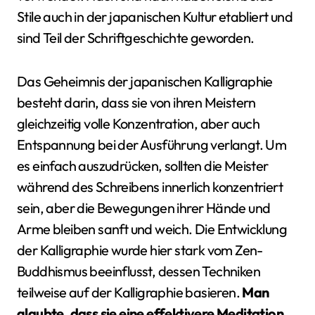
Stile auch in der japanischen Kultur etabliert und
sind Teil der Schriftgeschichte geworden.
Das Geheimnis der japanischen Kalligraphie
besteht darin, dass sie von ihren Meistern
gleichzeitig volle Konzentration, aber auch
Entspannung bei der Ausführung verlangt. Um
es einfach auszudrücken, sollten die Meister
während des Schreibens innerlich konzentriert
sein, aber die Bewegungen ihrer Hände und
Arme bleiben sanft und weich. Die Entwicklung
der Kalligraphie wurde hier stark vom Zen-
Buddhismus beeinflusst, dessen Techniken
teilweise auf der Kalligraphie basieren.
Man
glaubte, dass sie eine effektivere Meditation