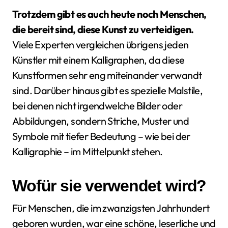
Trotzdem gibt es auch heute noch Menschen,
die bereit sind, diese Kunst zu verteidigen.
Viele Experten vergleichen übrigens jeden
Künstler mit einem Kalligraphen, da diese
Kunstformen sehr eng miteinander verwandt
sind. Darüber hinaus gibt es spezielle Malstile,
bei denen nicht irgendwelche Bilder oder
Abbildungen, sondern Striche, Muster und
Symbole mit tiefer Bedeutung – wie bei der
Kalligraphie – im Mittelpunkt stehen.
Wofür sie verwendet wird?
Für Menschen, die im zwanzigsten Jahrhundert
geboren wurden, war eine schöne, leserliche und