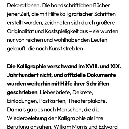
Dekorationen. Die handschriftlichen Bücher
jener Zeit, die mit Hilfe kalligrafischer Schriften
erstellt wurden, zeichneten sich durch größere
Originalität und Kostspieligkeit aus – sie wurden
nur von reichen und wohlhabenden Leuten
gekauft, die nach Kunst strebten.
Die Kalligraphie verschwand im XVIII. und XIX.
Jahrhundert nicht, und offizielle Dokumente
wurden weiterhin mit Hilfe ihrer Schriften
geschrieben
, Liebesbriefe, Dekrete,
Einladungen, Postkarten, Theaterplakate.
Damals gab es noch Menschen, die die
Wiederbelebung der Kalligraphie als ihre
Berufung ansahen. William Morris und Edward