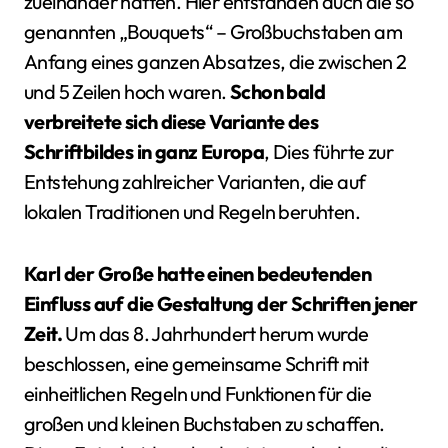
zueinander hatten. Hier entstanden auch die so
genannten „Bouquets“ – Großbuchstaben am
Anfang eines ganzen Absatzes, die zwischen 2
und 5 Zeilen hoch waren.
Schon bald
verbreitete sich diese Variante des
Schriftbildes in ganz Europa
, Dies führte zur
Entstehung zahlreicher Varianten, die auf
lokalen Traditionen und Regeln beruhten.
Karl der Große hatte einen bedeutenden
Einfluss auf die Gestaltung der Schriften jener
Zeit.
Um das 8. Jahrhundert herum wurde
beschlossen, eine gemeinsame Schrift mit
einheitlichen Regeln und Funktionen für die
großen und kleinen Buchstaben zu schaffen.