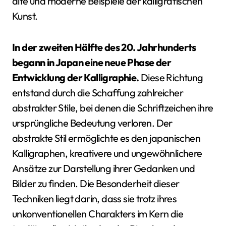
alte und moderne Beispiele der kalligrafischen
Kunst.
In der zweiten Hälfte des 20. Jahrhunderts
begann in Japan eine neue Phase der
Entwicklung der Kalligraphie.
Diese Richtung
entstand durch die Schaffung zahlreicher
abstrakter Stile, bei denen die Schriftzeichen ihre
ursprüngliche Bedeutung verloren. Der
abstrakte Stil ermöglichte es den japanischen
Kalligraphen, kreativere und ungewöhnlichere
Ansätze zur Darstellung ihrer Gedanken und
Bilder zu finden. Die Besonderheit dieser
Techniken liegt darin, dass sie trotz ihres
unkonventionellen Charakters im Kern die