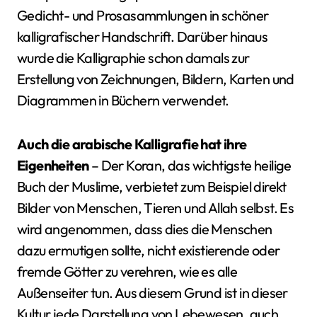
Gedicht- und Prosasammlungen in schöner
kalligrafischer Handschrift. Darüber hinaus
wurde die Kalligraphie schon damals zur
Erstellung von Zeichnungen, Bildern, Karten und
Diagrammen in Büchern verwendet.
Auch die arabische Kalligrafie hat ihre
Eigenheiten
– Der Koran, das wichtigste heilige
Buch der Muslime, verbietet zum Beispiel direkt
Bilder von Menschen, Tieren und Allah selbst. Es
wird angenommen, dass dies die Menschen
dazu ermutigen sollte, nicht existierende oder
fremde Götter zu verehren, wie es alle
Außenseiter tun. Aus diesem Grund ist in dieser
Kultur jede Darstellung von Lebewesen, auch