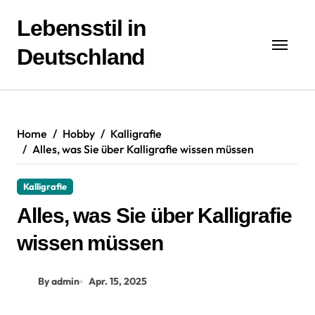
Zum
Inhalt
Lebensstil in
springen
Deutschland
Home
Hobby
Kalligrafie
Alles, was Sie über Kalligrafie wissen müssen
Kalligrafie
Alles, was Sie über Kalligrafie
wissen müssen
By admin
Apr. 15, 2025