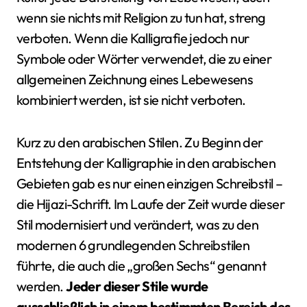
wenn sie nichts mit Religion zu tun hat, streng
verboten. Wenn die Kalligrafie jedoch nur
Symbole oder Wörter verwendet, die zu einer
allgemeinen Zeichnung eines Lebewesens
kombiniert werden, ist sie nicht verboten.
Kurz zu den arabischen Stilen. Zu Beginn der
Entstehung der Kalligraphie in den arabischen
Gebieten gab es nur einen einzigen Schreibstil –
die Hijazi-Schrift. Im Laufe der Zeit wurde dieser
Stil modernisiert und verändert, was zu den
modernen 6 grundlegenden Schreibstilen
führte, die auch die „großen Sechs“ genannt
werden.
Jeder dieser Stile wurde
ausschließlich in einem bestimmten Bereich des