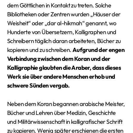
dem Göttlichen in Kontakt zu treten. Solche
Bibliotheken oder Zentren wurden „Häuser der
Weisheit“ oder „dar al-hikmah“ genannt, wo
Hunderte von Übersetzern, Kalligraphen und
Schreibern täglich daran arbeiteten, Bücher zu
kopieren und zu schreiben.
Aufgrund der engen
Verbindung zwischen dem Koran und der
Kalligraphie glaubten die Araber, dass dieses
Werk sie über andere Menschen erhob und
schwere Sünden vergab.
Neben dem Koran begannen arabische Meister,
Bücher und Lehren über Medizin, Geschichte
und Militärwissenschaft in kalligrafischer Schrift
zu kopieren. Wenig später erschienen die ersten