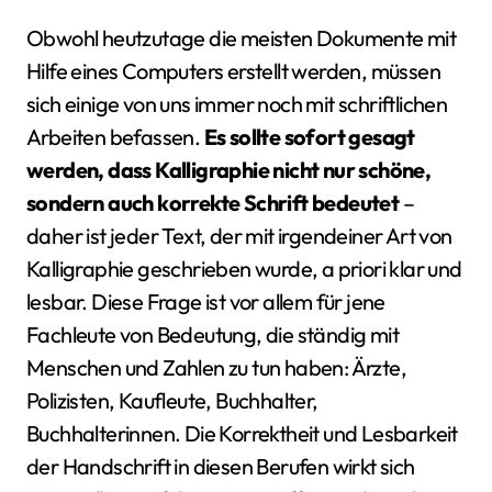
Obwohl heutzutage die meisten Dokumente mit
Hilfe eines Computers erstellt werden, müssen
sich einige von uns immer noch mit schriftlichen
Arbeiten befassen.
Es sollte sofort gesagt
werden, dass Kalligraphie nicht nur schöne,
sondern auch korrekte Schrift bedeutet
–
daher ist jeder Text, der mit irgendeiner Art von
Kalligraphie geschrieben wurde, a priori klar und
lesbar. Diese Frage ist vor allem für jene
Fachleute von Bedeutung, die ständig mit
Menschen und Zahlen zu tun haben: Ärzte,
Polizisten, Kaufleute, Buchhalter,
Buchhalterinnen. Die Korrektheit und Lesbarkeit
der Handschrift in diesen Berufen wirkt sich