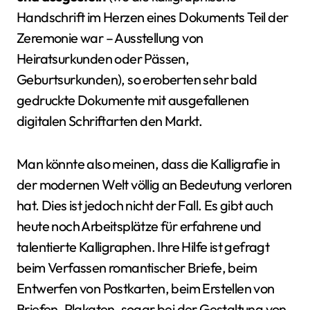
Handschrift im Herzen eines Dokuments Teil der
Zeremonie war – Ausstellung von
Heiratsurkunden oder Pässen,
Geburtsurkunden), so eroberten sehr bald
gedruckte Dokumente mit ausgefallenen
digitalen Schriftarten den Markt.
Man könnte also meinen, dass die Kalligrafie in
der modernen Welt völlig an Bedeutung verloren
hat. Dies ist jedoch nicht der Fall. Es gibt auch
heute noch Arbeitsplätze für erfahrene und
talentierte Kalligraphen. Ihre Hilfe ist gefragt
beim Verfassen romantischer Briefe, beim
Entwerfen von Postkarten, beim Erstellen von
Briefen, Plakaten, sogar bei der Gestaltung von