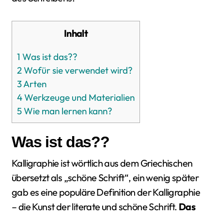
Inhalt
1
Was ist das??
2
Wofür sie verwendet wird?
3
Arten
4
Werkzeuge und Materialien
5
Wie man lernen kann?
Was ist das??
Kalligraphie ist wörtlich aus dem Griechischen
übersetzt als „schöne Schrift“, ein wenig später
gab es eine populäre Definition der Kalligraphie
– die Kunst der literate und schöne Schrift.
Das