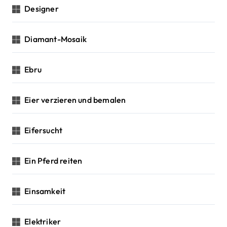
Designer
Diamant-Mosaik
Ebru
Eier verzieren und bemalen
Eifersucht
Ein Pferd reiten
Einsamkeit
Elektriker