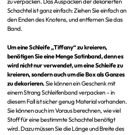
zu verpacken. Das Auspacken der dekorierten
Schachtel ist ganz einfach: Ziehen Sie einfach an
den Enden des Knotens, und entfernen Sie das
Band.
Um eine Schleife „Tiffany“ zu kreieren,
benötigen Sie eine Menge Satinband, denn es
wird nicht nur verwendet, um eine Schleife zu
kreieren, sondern auch um die Box als Ganzes
zu dekorieren.
Sie können ein Geschenk mit
einem Strang Schleifenband verpacken – in
diesem Fall ist sicher genug Material vorhanden.
Sie können auch im Voraus berechnen, wie viel
Stoff für eine bestimmte Schachtel benötigt
wird. Dazu müssen Sie die Länge und Breite des