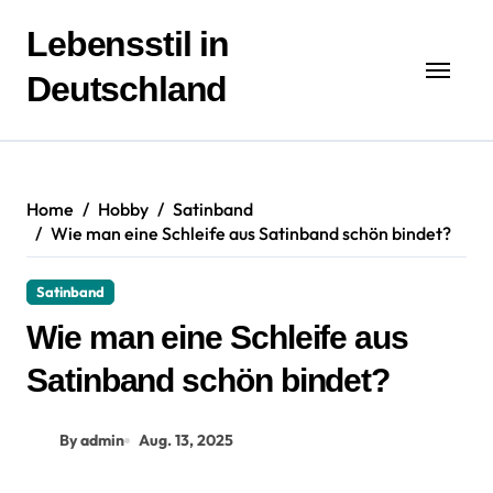
Zum
Inhalt
Lebensstil in
springen
Deutschland
Home
Hobby
Satinband
Wie man eine Schleife aus Satinband schön bindet?
Satinband
Wie man eine Schleife aus
Satinband schön bindet?
By admin
Aug. 13, 2025