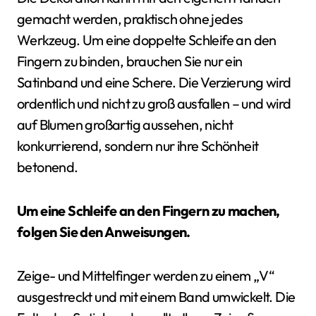
gemacht werden, praktisch ohne jedes
Werkzeug. Um eine doppelte Schleife an den
Fingern zu binden, brauchen Sie nur ein
Satinband und eine Schere. Die Verzierung wird
ordentlich und nicht zu groß ausfallen – und wird
auf Blumen großartig aussehen, nicht
konkurrierend, sondern nur ihre Schönheit
betonend.
Um eine Schleife an den Fingern zu machen,
folgen Sie den Anweisungen.
Zeige- und Mittelfinger werden zu einem „V“
ausgestreckt und mit einem Band umwickelt. Die