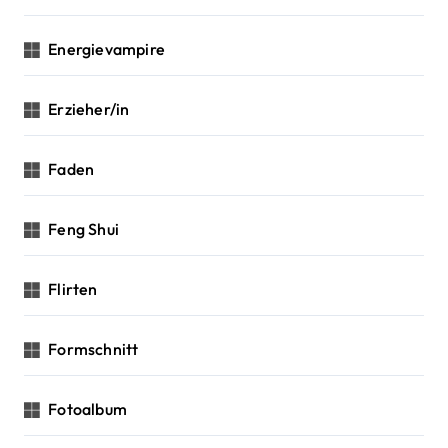
Energievampire
Erzieher/in
Faden
Feng Shui
Flirten
Formschnitt
Fotoalbum