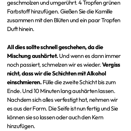
geschmolzen und umgerührt. 4 Tropfen grünen
Farbstoff hinzufügen. Gießen Sie die Kamille
zusammen mit den Blüten und ein paar Tropfen
Duft hinein.
All dies sollte schnell geschehen, da die
Mischung aushärtet.
Und wenn es dann immer
noch passiert, schmelzen wir es wieder.
Vergiss
nicht, dass wir die Schichten mit Alkohol
einschmieren.
Fülle die zweite Schicht bis zum
Ende. Und 10 Minuten lang aushärten lassen.
Nachdem sich alles verfestigt hat, nehmen wir
es aus der Form. Die Seife ist nun fertig und Sie
können sie so lassen oder auch den Kern
hinzufügen.