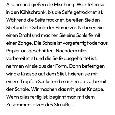
Alkohol und gießen die Mischung. Wir stellen sie
in den Kühlschrank, bis die Seife getrocknet ist.
Während die Seife trocknet, bereiten Sie den
Stiel und die Schale der Blume vor. Nehmen Sie
einen Draht und machen Sie eine Schleife mit
einer Zange. Die Schale ist vorgefertigt oder aus
Papier ausgeschnitten. Nachdem alles
vorbereitet ist und die Seife ausgehärtet ist,
nehmen wir sie aus der Form. Dann befestigen
wir die Knospe auf dem Stiel, fixieren sie mit
einem Tropfen Sockel und machen dasselbe mit
der Schale. Wir machen das mit jeder Knospe.
Wenn alles fertig ist, beginnt man mit dem
Zusammensetzen des Straußes.