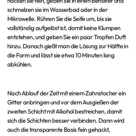
hacken sie fein, geben sie in einen Behälter und
schmelzen sie im Wasserbad oder in der
Mikrowelle. Rühren Sie die Seife um, bis sie
vollständig aufgelöst ist, damit keine Klumpen
entstehen, und geben Sie ein paar Tropfen Duft
hinzu. Danach gießt man die Lösung zur Hälfte in
die Form und lässt sie etwa 10 Minuten lang
abkühlen.
Nach Ablauf der Zeit mit einem Zahnstocher ein
Gitter anbringen und vor dem Ausgießen der
zweiten Schicht mit Alkohol bestreichen, damit
sich die Schichten besser verbinden. Dann wird
auch die transparente Basis fein gehackt,