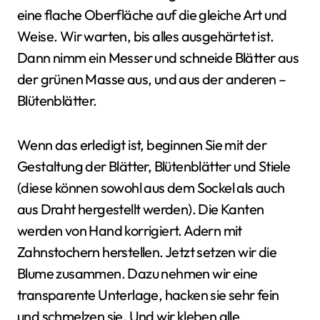
eine flache Oberfläche auf die gleiche Art und
Weise. Wir warten, bis alles ausgehärtet ist.
Dann nimm ein Messer und schneide Blätter aus
der grünen Masse aus, und aus der anderen –
Blütenblätter.
Wenn das erledigt ist, beginnen Sie mit der
Gestaltung der Blätter, Blütenblätter und Stiele
(diese können sowohl aus dem Sockel als auch
aus Draht hergestellt werden). Die Kanten
werden von Hand korrigiert. Adern mit
Zahnstochern herstellen. Jetzt setzen wir die
Blume zusammen. Dazu nehmen wir eine
transparente Unterlage, hacken sie sehr fein
und schmelzen sie. Und wir kleben alle