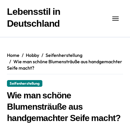
Zum
Inhalt
Lebensstil in
springen
Deutschland
Home
Hobby
Seifenherstellung
Wie man schöne Blumensträuße aus handgemachter
Seife macht?
Seifenherstellung
Wie man schöne
Blumensträuße aus
handgemachter Seife macht?