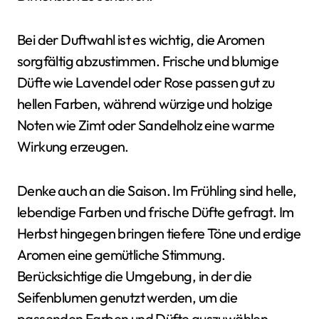
Bei der Duftwahl ist es wichtig, die Aromen
sorgfältig abzustimmen. Frische und blumige
Düfte wie Lavendel oder Rose passen gut zu
hellen Farben, während würzige und holzige
Noten wie Zimt oder Sandelholz eine warme
Wirkung erzeugen.
Denke auch an die Saison. Im Frühling sind helle,
lebendige Farben und frische Düfte gefragt. Im
Herbst hingegen bringen tiefere Töne und erdige
Aromen eine gemütliche Stimmung.
Berücksichtige die Umgebung, in der die
Seifenblumen genutzt werden, um die
passenden Farben und Düfte auszuwählen.