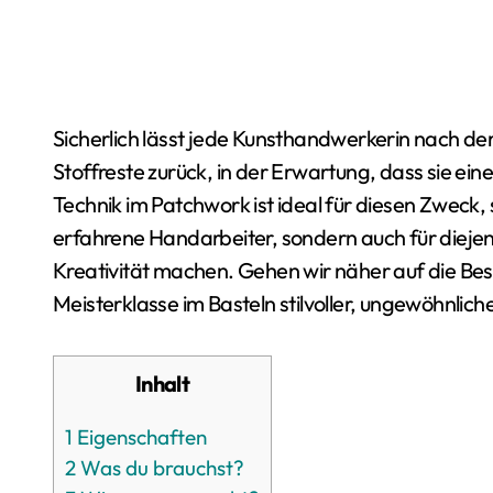
Sicherlich lässt jede Kunsthandwerkerin nach der Herstellung eines weiteren Meisterwerks ein paar
Stoffreste zurück, in der Erwartung, dass sie ein
Technik im Patchwork ist ideal für diesen Zweck, s
erfahrene Handarbeiter, sondern auch für diejeni
Kreativität machen. Gehen wir näher auf die Bes
Meisterklasse im Basteln stilvoller, ungewöhnlich
Inhalt
1
Eigenschaften
2
Was du brauchst?