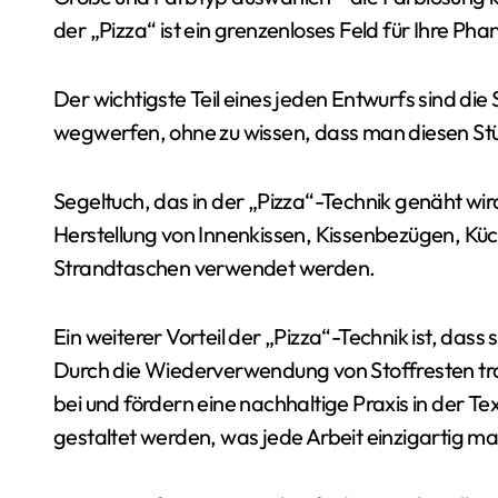
der „Pizza“ ist ein grenzenloses Feld für Ihre P
Der wichtigste Teil eines jeden Entwurfs sind die 
wegwerfen, ohne zu wissen, dass man diesen St
Segeltuch, das in der „Pizza“-Technik genäht wird,
Herstellung von Innenkissen, Kissenbezügen, Kü
Strandtaschen verwendet werden.
Ein weiterer Vorteil der „Pizza“-Technik ist, dass
Durch die Wiederverwendung von Stoffresten tr
bei und fördern eine nachhaltige Praxis in der Tex
gestaltet werden, was jede Arbeit einzigartig ma