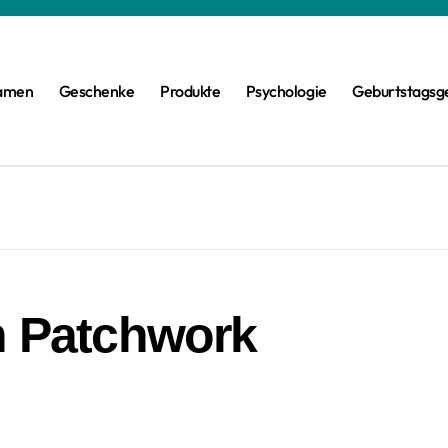
amen
Geschenke
Produkte
Psychologie
Geburtstagsg
n Patchwork