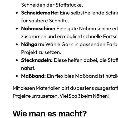
Schneiden der Stoffstücke.
Schneidematte:
Eine selbstheilende Schn
für saubere Schnitte.
Nähmaschine:
Eine gute Nähmaschine erle
zusammen und ermöglicht schnelle Fortsch
Nähgarn:
Wähle Garn in passenden Farbe
Projekt zu setzen.
Stecknadeln:
Diese helfen dabei, die Stof
nähst.
Maßband:
Ein flexibles Maßband ist nützl
Mit diesen Materialien bist du bestens ausgestat
Projekte umzusetzen. Viel Spaß beim Nähen!
Wie man es macht?