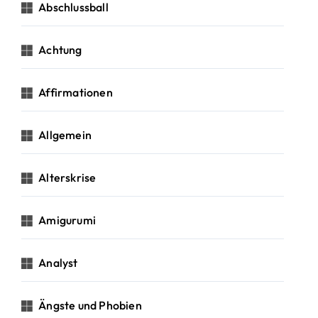
c
Abschlussball
h
:
Achtung
Affirmationen
Allgemein
Alterskrise
Amigurumi
Analyst
Ängste und Phobien