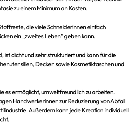
hantasie zu einem Minimum an Kosten.
Stoffreste, die viele Schneiderinnen einfach
ücken ein „zweites Leben“ geben kann.
 ist dicht und sehr strukturiert und kann für die
chenutensilien, Decken sowie Kosmetiktaschen und
 sie es ermöglicht, umweltfreundlich zu arbeiten.
agen Handwerkerinnen zur Reduzierung von Abfall
tilindustrie. Außerdem kann jede Kreation individuell
cht.