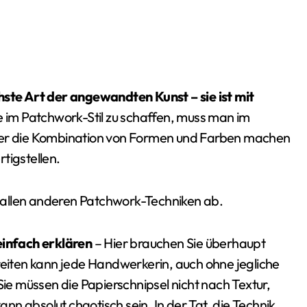
hste Art der angewandten Kunst – sie ist mit
 im Patchwork-Stil zu schaffen, muss man im
über die Kombination von Formen und Farben machen
tigstellen.
on allen anderen Patchwork-Techniken ab.
einfach erklären
– Hier brauchen Sie überhaupt
reiten kann jede Handwerkerin, auch ohne jegliche
Sie müssen die Papierschnipsel nicht nach Textur,
n absolut chaotisch sein. In der Tat, die Technik