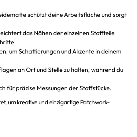
eidematte schützt deine Arbeitsfläche und sorgt
ichtert das Nähen der einzelnen Stoffteile
ritte.
n, um Schattierungen und Akzente in deinem
flagen an Ort und Stelle zu halten, während du
ich für präzise Messungen der Stoffstücke.
tet, um kreative und einzigartige Patchwork-