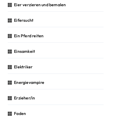
Eier verzieren und bemalen
Eifersucht
Ein Pferd reiten
Einsamkeit
Elektriker
Energievampire
Erzieher/in
Faden