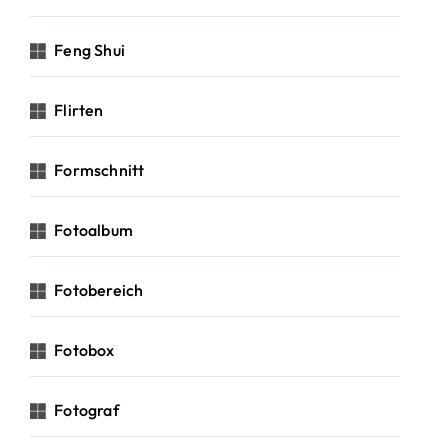
Feng Shui
Flirten
Formschnitt
Fotoalbum
Fotobereich
Fotobox
Fotograf