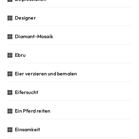
Designer
Diamant-Mosaik
Ebru
Eier verzieren und bemalen
Eifersucht
Ein Pferd reiten
Einsamkeit