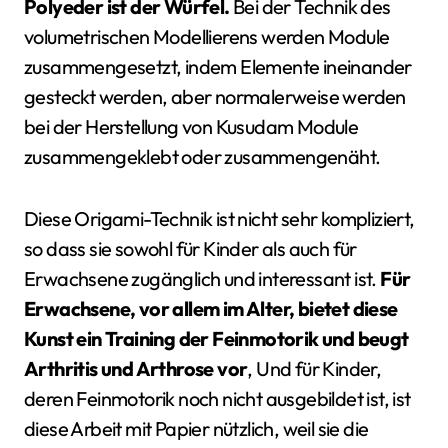
Polyeder ist der Würfel.
Bei der Technik des
volumetrischen Modellierens werden Module
zusammengesetzt, indem Elemente ineinander
gesteckt werden, aber normalerweise werden
bei der Herstellung von Kusudam Module
zusammengeklebt oder zusammengenäht.
Diese Origami-Technik ist nicht sehr kompliziert,
so dass sie sowohl für Kinder als auch für
Erwachsene zugänglich und interessant ist.
Für
Erwachsene, vor allem im Alter, bietet diese
Kunst ein Training der Feinmotorik und beugt
Arthritis und Arthrose vor
, Und für Kinder,
deren Feinmotorik noch nicht ausgebildet ist, ist
diese Arbeit mit Papier nützlich, weil sie die