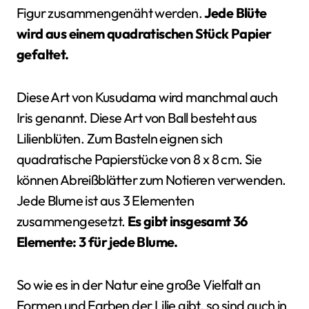
Figur zusammengenäht werden.
Jede Blüte
wird aus einem quadratischen Stück Papier
gefaltet.
Diese Art von Kusudama wird manchmal auch
Iris genannt. Diese Art von Ball besteht aus
Lilienblüten. Zum Basteln eignen sich
quadratische Papierstücke von 8 x 8 cm. Sie
können Abreißblätter zum Notieren verwenden.
Jede Blume ist aus 3 Elementen
zusammengesetzt.
Es gibt insgesamt 36
Elemente: 3 für jede Blume.
So wie es in der Natur eine große Vielfalt an
Formen und Farben der Lilie gibt, so sind auch in