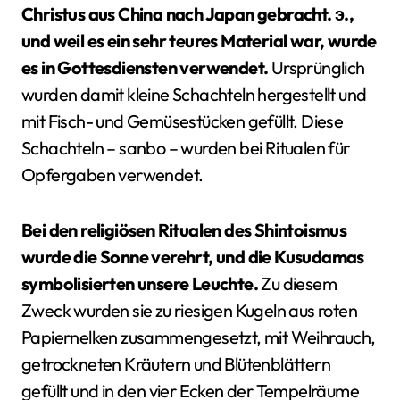
Christus aus China nach Japan gebracht. э.,
und weil es ein sehr teures Material war, wurde
es in Gottesdiensten verwendet.
Ursprünglich
wurden damit kleine Schachteln hergestellt und
mit Fisch- und Gemüsestücken gefüllt. Diese
Schachteln – sanbo – wurden bei Ritualen für
Opfergaben verwendet.
Bei den religiösen Ritualen des Shintoismus
wurde die Sonne verehrt, und die Kusudamas
symbolisierten unsere Leuchte.
Zu diesem
Zweck wurden sie zu riesigen Kugeln aus roten
Papiernelken zusammengesetzt, mit Weihrauch,
getrockneten Kräutern und Blütenblättern
gefüllt und in den vier Ecken der Tempelräume