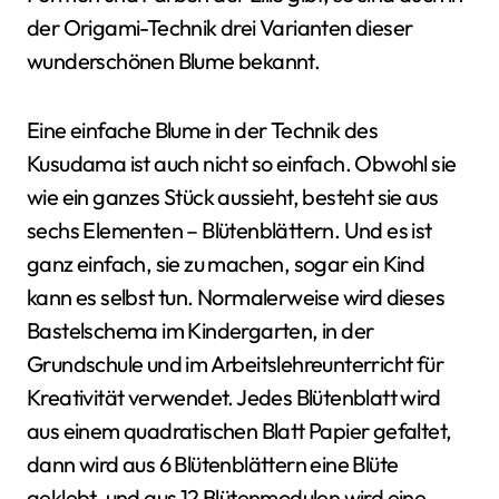
der Origami-Technik drei Varianten dieser
wunderschönen Blume bekannt.
Eine einfache Blume in der Technik des
Kusudama ist auch nicht so einfach. Obwohl sie
wie ein ganzes Stück aussieht, besteht sie aus
sechs Elementen – Blütenblättern. Und es ist
ganz einfach, sie zu machen, sogar ein Kind
kann es selbst tun. Normalerweise wird dieses
Bastelschema im Kindergarten, in der
Grundschule und im Arbeitslehreunterricht für
Kreativität verwendet. Jedes Blütenblatt wird
aus einem quadratischen Blatt Papier gefaltet,
dann wird aus 6 Blütenblättern eine Blüte
geklebt, und aus 12 Blütenmodulen wird eine