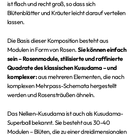
ist flach und recht groß, so dass sich
Blütenblätter und Kräuter leicht darauf verteilen
lassen.
Die Basis dieser Komposition besteht aus
Modulen in Form von Rosen.
Sie können einfach
sein – Rosenmodule, stilisierte und raffinierte
Quadrate des klassischen Kusudama – und
komplexer:
aus mehreren Elementen, die nach
komplexen Mehrpass-Schemata hergestellt
werden und Rosensträußen ähneln.
Das Nelken-Kusudama ist auch als Kusudama-
Superball bekannt. Sie besteht aus 30-40
Modulen – Blüten, die zu einer dreidimensionalen