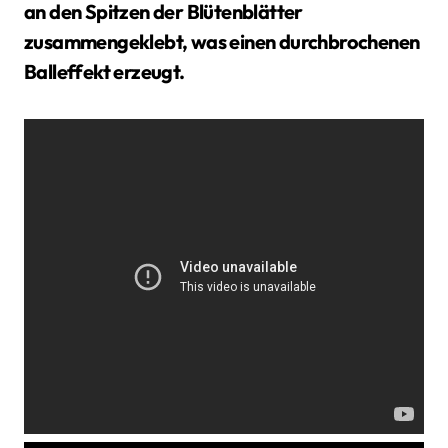
an den Spitzen der Blütenblätter
zusammengeklebt, was einen durchbrochenen
Balleffekt erzeugt.