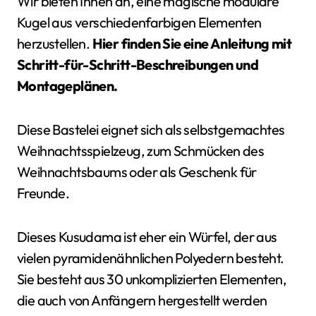
Wir bieten Ihnen an, eine magische modulare
Kugel aus verschiedenfarbigen Elementen
herzustellen.
Hier finden Sie eine Anleitung mit
Schritt-für-Schritt-Beschreibungen und
Montageplänen.
Diese Bastelei eignet sich als selbstgemachtes
Weihnachtsspielzeug, zum Schmücken des
Weihnachtsbaums oder als Geschenk für
Freunde.
Dieses Kusudama ist eher ein Würfel, der aus
vielen pyramidenähnlichen Polyedern besteht.
Sie besteht aus 30 unkomplizierten Elementen,
die auch von Anfängern hergestellt werden