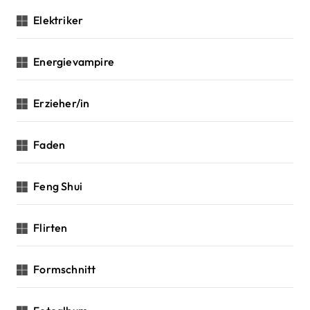
Elektriker
Energievampire
Erzieher/in
Faden
Feng Shui
Flirten
Formschnitt