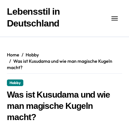
Zum
Inhalt
Lebensstil in
springen
Deutschland
Home
Hobby
Was ist Kusudama und wie man magische Kugeln
macht?
Hobby
Was ist Kusudama und wie
man magische Kugeln
macht?