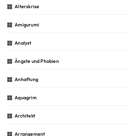
n
Alterskrise
Amigurumi
Analyst
Ängste und Phobien
Anhaftung
Aquagrim
Architekt
Arrangement