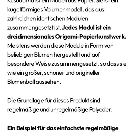
Kusudama ist ein Modell aus Papier. Sie ist ein
kugelförmiges Volumenmodell, das aus
zahlreichen identischen Modulen
zusammengesetzt ist.
Jedes Modul ist ein
dreidimensionales Origami-Papierkunstwerk.
Meistens werden diese Module in Form von
beliebigen Blumen hergestellt und auf
besondere Weise zusammengesetzt, so dass sie
wie ein großer, schöner und origineller
Blumenball aussehen.
Die Grundlage für dieses Produkt sind
regelmäßige und unregelmäßige Polyeder.
Ein Beispiel für das einfachste regelmäßige