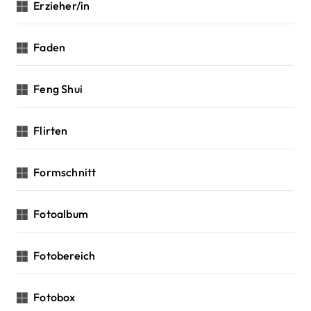
Erzieher/in
Faden
Feng Shui
Flirten
Formschnitt
Fotoalbum
Fotobereich
Fotobox