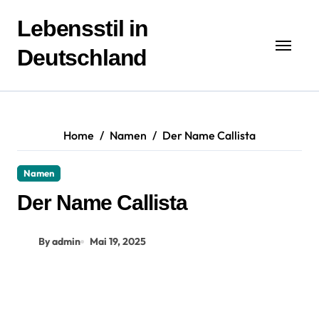
Zum
Inhalt
Lebensstil in
springen
Deutschland
Home
Namen
Der Name Callista
Namen
Der Name Callista
By admin
Mai 19, 2025