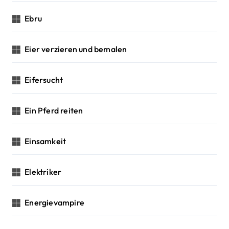
Ebru
Eier verzieren und bemalen
Eifersucht
Ein Pferd reiten
Einsamkeit
Elektriker
Energievampire