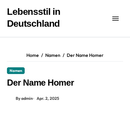
Zum
Inhalt
Lebensstil in
springen
Deutschland
Home
Namen
Der Name Homer
Namen
Der Name Homer
By admin
Apr. 2, 2025