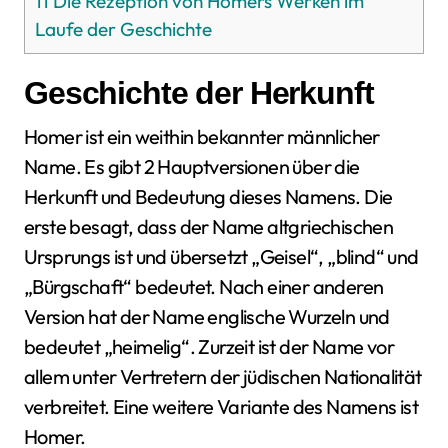
11
Die Rezeption von Homers Werken im
Laufe der Geschichte
Geschichte der Herkunft
Homer ist ein weithin bekannter männlicher
Name. Es gibt 2 Hauptversionen über die
Herkunft und Bedeutung dieses Namens. Die
erste besagt, dass der Name altgriechischen
Ursprungs ist und übersetzt „Geisel“, „blind“ und
„Bürgschaft“ bedeutet. Nach einer anderen
Version hat der Name englische Wurzeln und
bedeutet „heimelig“. Zurzeit ist der Name vor
allem unter Vertretern der jüdischen Nationalität
verbreitet. Eine weitere Variante des Namens ist
Homer.