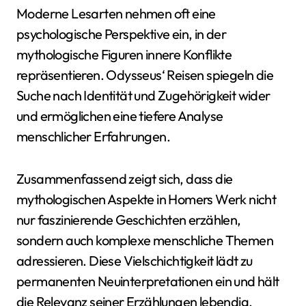
Moderne Lesarten nehmen oft eine
psychologische Perspektive ein, in der
mythologische Figuren innere Konflikte
repräsentieren. Odysseus‘ Reisen spiegeln die
Suche nach Identität und Zugehörigkeit wider
und ermöglichen eine tiefere Analyse
menschlicher Erfahrungen.
Zusammenfassend zeigt sich, dass die
mythologischen Aspekte in Homers Werk nicht
nur faszinierende Geschichten erzählen,
sondern auch komplexe menschliche Themen
adressieren. Diese Vielschichtigkeit lädt zu
permanenten Neuinterpretationen ein und hält
die Relevanz seiner Erzählungen lebendig.