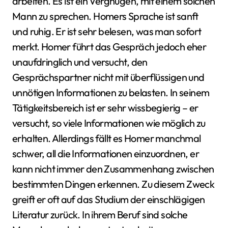
arbeiten. Es ist ein Vergnügen, mit einem solchen
Mann zu sprechen. Homers Sprache ist sanft
und ruhig. Er ist sehr belesen, was man sofort
merkt. Homer führt das Gespräch jedoch eher
unaufdringlich und versucht, den
Gesprächspartner nicht mit überflüssigen und
unnötigen Informationen zu belasten. In seinem
Tätigkeitsbereich ist er sehr wissbegierig – er
versucht, so viele Informationen wie möglich zu
erhalten. Allerdings fällt es Homer manchmal
schwer, all die Informationen einzuordnen, er
kann nicht immer den Zusammenhang zwischen
bestimmten Dingen erkennen. Zu diesem Zweck
greift er oft auf das Studium der einschlägigen
Literatur zurück. In ihrem Beruf sind solche