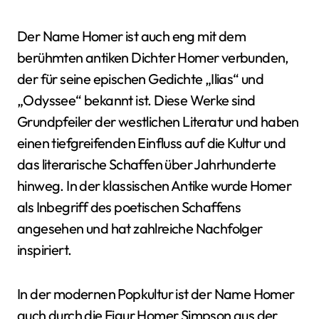
Der Name Homer ist auch eng mit dem
berühmten antiken Dichter Homer verbunden,
der für seine epischen Gedichte „Ilias“ und
„Odyssee“ bekannt ist. Diese Werke sind
Grundpfeiler der westlichen Literatur und haben
einen tiefgreifenden Einfluss auf die Kultur und
das literarische Schaffen über Jahrhunderte
hinweg. In der klassischen Antike wurde Homer
als Inbegriff des poetischen Schaffens
angesehen und hat zahlreiche Nachfolger
inspiriert.
In der modernen Popkultur ist der Name Homer
auch durch die Figur Homer Simpson aus der