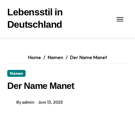
Zum
Inhalt
Lebensstil in
springen
Deutschland
Home
Namen
Der Name Manet
Namen
Der Name Manet
By admin
Juni 13, 2025