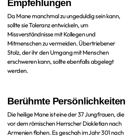
Empfehlungen
Da Mane manchmal zu ungeduldig sein kann,
sollte sie Toleranz entwickeln, um
Missverständnisse mit Kollegen und
Mitmenschen zu vermeiden. Übertriebener
Stolz, der ihr den Umgang mit Menschen
erschweren kann, sollte ebenfalls abgelegt
werden.
Berühmte Persönlichkeiten
Die heilige Mane ist eine der 37 Jungfrauen, die
vor dem römischen Herrscher Diokletian nach
Armenien flohen. Es geschah im Jahr 301 nach