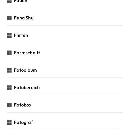
Faden
Feng Shui
Flirten
Formschnitt
Fotoalbum
Fotobereich
Fotobox
Fotograf