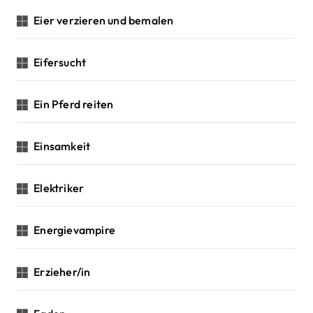
Eier verzieren und bemalen
Eifersucht
Ein Pferd reiten
Einsamkeit
Elektriker
Energievampire
Erzieher/in