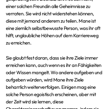
einer solchen Freundin alle Geheimnisse zu
verraten. Sie wird nicht widerstehen können,
diese mit jemand anderem zu teilen. Mane ist
eine ziemlich selbstbewusste Person, was ihr oft
hilft, unglaubliche Höhen auf dem Karriereweg
zu erreichen.
Sie glaubt fest daran, dass sie ihre Ziele immer
erreichen kann, auch wenn es ihr an Fähigkeiten
oder Wissen mangelt. Wo andere aufgeben und
aufgeben würden, wird Mane ihre Ziele
beharrlich weiterverfolgen. Einigen mag eine
solche Person egoistisch erscheinen, aber mit
der Zeit wird sie lernen, diese
Charaktereigenschaft auszumerzen, indem sie