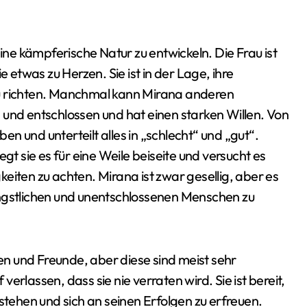
e kämpferische Natur zu entwickeln. Die Frau ist
e etwas zu Herzen. Sie ist in der Lage, ihre
zu richten. Manchmal kann Mirana anderen
 und entschlossen und hat einen starken Willen. Von
ben und unterteilt alles in „schlecht“ und „gut“.
gt sie es für eine Weile beiseite und versucht es
eiten zu achten. Mirana ist zwar gesellig, aber es
ängstlichen und unentschlossenen Menschen zu
n und Freunde, aber diese sind meist sehr
rlassen, dass sie nie verraten wird. Sie ist bereit,
stehen und sich an seinen Erfolgen zu erfreuen.