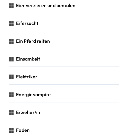
Eier verzieren und bemalen
Eifersucht
Ein Pferd reiten
Einsamkeit
Elektriker
Energievampire
Erzieher/in
Faden