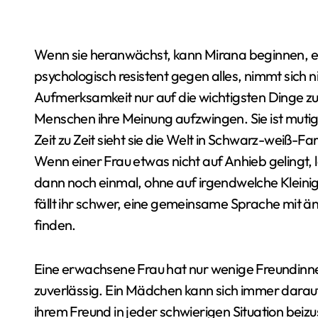
Wenn sie heranwächst, kann Mirana beginnen, ein
psychologisch resistent gegen alles, nimmt sich ni
Aufmerksamkeit nur auf die wichtigsten Dinge 
Menschen ihre Meinung aufzwingen. Sie ist mutig
Zeit zu Zeit sieht sie die Welt in Schwarz-weiß-Far
Wenn einer Frau etwas nicht auf Anhieb gelingt, le
dann noch einmal, ohne auf irgendwelche Kleinigk
fällt ihr schwer, eine gemeinsame Sprache mit 
finden.
Eine erwachsene Frau hat nur wenige Freundinne
zuverlässig. Ein Mädchen kann sich immer darauf ve
ihrem Freund in jeder schwierigen Situation beizu