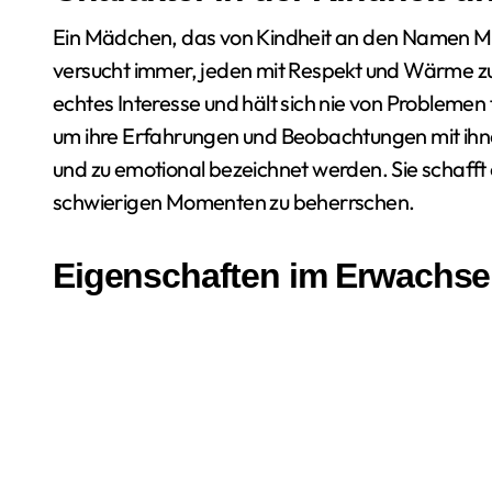
Ein Mädchen, das von Kindheit an den Namen Miran
versucht immer, jeden mit Respekt und Wärme zu
echtes Interesse und hält sich nie von Problemen
um ihre Erfahrungen und Beobachtungen mit ihne
und zu emotional bezeichnet werden. Sie schafft es
schwierigen Momenten zu beherrschen.
Eigenschaften im Erwachse