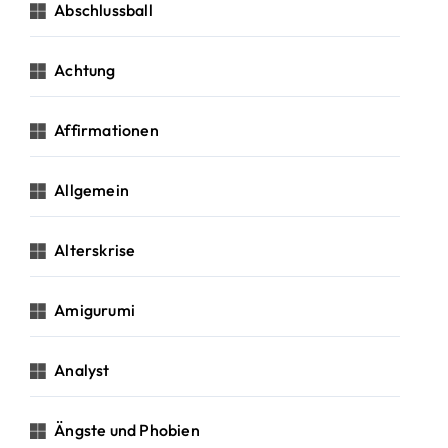
c
Abschlussball
h
:
Achtung
Affirmationen
Allgemein
Alterskrise
Amigurumi
Analyst
Ängste und Phobien