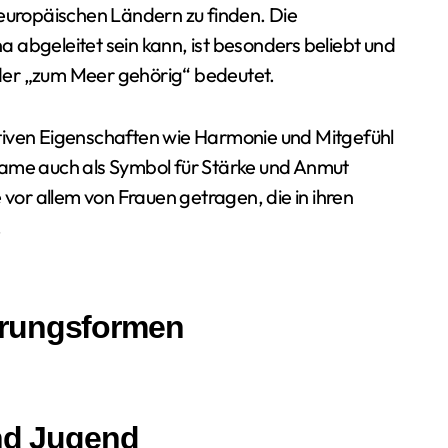
 europäischen Ländern zu finden. Die
 abgeleitet sein kann, ist besonders beliebt und
der „zum Meer gehörig“ bedeutet.
ositiven Eigenschaften wie Harmonie und Mitgefühl
Name auch als Symbol für Stärke und Anmut
or allem von Frauen getragen, die in ihren
.
erungsformen
und Jugend