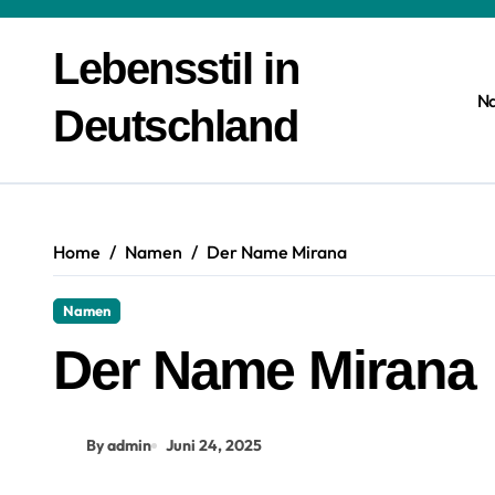
Zum
Inhalt
Lebensstil in
springen
N
Deutschland
Home
Namen
Der Name Mirana
Namen
Der Name Mirana
By admin
Juni 24, 2025