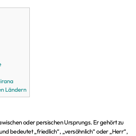
e
irana
nen Ländern
awischen oder persischen Ursprungs. Er gehört zu
und bedeutet „friedlich“, „versöhnlich“ oder „Herr“,