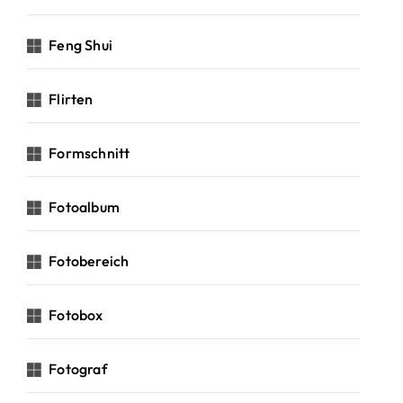
Feng Shui
Flirten
Formschnitt
Fotoalbum
Fotobereich
Fotobox
Fotograf