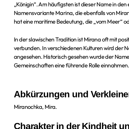
„Königin“. Am häufigsten ist dieser Name in den
Namensvariante Marina, die ebenfalls von Mirana
hat eine maritime Bedeutung, die „vom Meer“ o
In der slawischen Tradition ist Mirana oft mit p
verbunden. In verschiedenen Kulturen wird der 
angesehen. Historisch gesehen wurde der Name v
Gemeinschaften eine führende Rolle einnahmen
Abkürzungen und Verklein
Miranochka, Mira.
Charakter in der Kindheit 