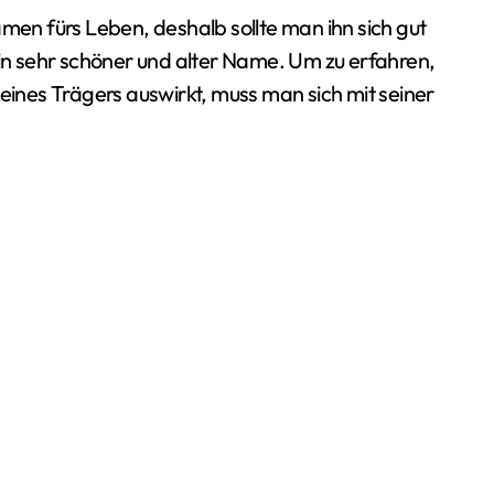
ein sehr schöner und alter Name. Um zu erfahren,
seines Trägers auswirkt, muss man sich mit seiner