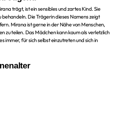
a trägt, ist ein sensibles und zartes Kind. Sie
 behandeln. Die Trägerin dieses Namens zeigt
 fern. Mirana ist gerne in der Nähe von Menschen,
n zu teilen. Das Mädchen kann kaum als verletzlich
 immer, für sich selbst einzutreten und sich in
nenalter