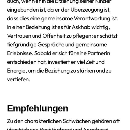
auch, wenn er in die Erziehung seiner Kinder
eingebunden ist, da er der Überzeugung ist,
dass dies eine gemeinsame Verantwortung ist.
In einer Beziehung ist es für Askhab wichtig,
Vertrauen und Offenheit zu pflegen; er schätzt
tiefgründige Gespräche und gemeinsame
Erlebnisse. Sobald er sich für eine Partnerin
entschieden hat, investiert er viel Zeit und
Energie, um die Beziehung zu stärken und zu
vertiefen.
Empfehlungen
Zu den charakterlichen Schwächen gehören oft
übertriebene Rechthaberei und Angeberei.