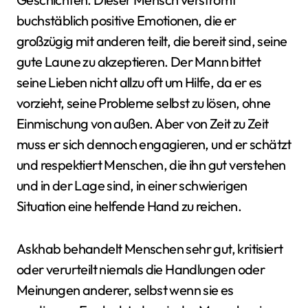
buchstäblich positive Emotionen, die er
großzügig mit anderen teilt, die bereit sind, seine
gute Laune zu akzeptieren. Der Mann bittet
seine Lieben nicht allzu oft um Hilfe, da er es
vorzieht, seine Probleme selbst zu lösen, ohne
Einmischung von außen. Aber von Zeit zu Zeit
muss er sich dennoch engagieren, und er schätzt
und respektiert Menschen, die ihn gut verstehen
und in der Lage sind, in einer schwierigen
Situation eine helfende Hand zu reichen.
Askhab behandelt Menschen sehr gut, kritisiert
oder verurteilt niemals die Handlungen oder
Meinungen anderer, selbst wenn sie es