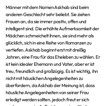
Männer mit dem Namen Askhab sind beim
anderen Geschlecht sehr beliebt. Sie ziehen
Frauen an, da sie immer positiv, offen und
intelligent sind. Die erhöhte Aufmerksamkeit der
Mädchen schmeichelt ihnen, sie sind mehr als
glücklich, sich in eine Reihe von Romanzen zu
vertiefen. Askhab beginnt erst mit dreißig
Jahren, eine Frau für das Eheleben zu wählen. Er
ist kein idealer Ehemann und Vater, aber er ist
treu, freundlich und großzügig. Es ist wichtig, ihn
nicht mit häuslichen Angelegenheiten zu
überfordern, da Askhab der Meinung ist, dass
häusliche Angelegenheiten von seiner Frau
erledigt werden sollten. jedoch freut er sich