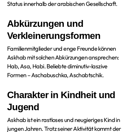
Status innerhalb der arabischen Gesellschaft.
Abkürzungen und
Verkleinerungsformen
Familienmitglieder und enge Freunde können
Askhab mit solchen Abkürzungen ansprechen:
Hab, Asa, Habi. Beliebte diminutiv-laszive
Formen – Aschabuschka, Aschabtschik.
Charakter in Kindheit und
Jugend
Askhab ist ein rastloses und neugieriges Kind in
jungen Jahren. Trotz seiner Aktivität kommt der