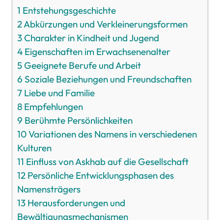
1
Entstehungsgeschichte
2
Abkürzungen und Verkleinerungsformen
3
Charakter in Kindheit und Jugend
4
Eigenschaften im Erwachsenenalter
5
Geeignete Berufe und Arbeit
6
Soziale Beziehungen und Freundschaften
7
Liebe und Familie
8
Empfehlungen
9
Berühmte Persönlichkeiten
10
Variationen des Namens in verschiedenen
Kulturen
11
Einfluss von Askhab auf die Gesellschaft
12
Persönliche Entwicklungsphasen des
Namensträgers
13
Herausforderungen und
Bewältigungsmechanismen