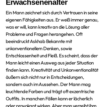
Erwachsenenalter
Ein Mann zeichnet sich durch Vertrauen in seine
eigenen Fähigkeiten aus. Er weiß immer genau,
was er will, kann kreativ an die Lösung aller
Probleme und Fragen herangehen. Oft
beeindruckt Askhab Bekannte mit
unkonventionellem Denken, sowie
Entschlossenheit und Fleiß. Es scheint, dass der
Mann leicht einen Ausweg aus jeder Situation
finden kann. Kreativität und Unkonventionalität
äußern sich nicht nur in Entscheidungen,
sondern auch im Aussehen. Der Mann mag
leuchtende Farben und trägt oft exzentrische
Outfits. In manchen Fällen kann er lächerlich
oder provokant wirken. Aber man verzeiht ihm