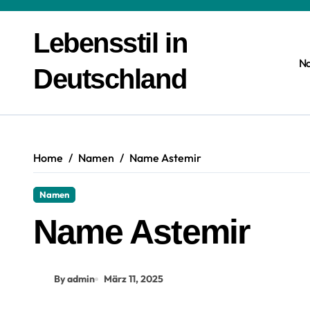
Zum
Inhalt
Lebensstil in
springen
N
Deutschland
Home
Namen
Name Astemir
Namen
Name Astemir
By admin
März 11, 2025