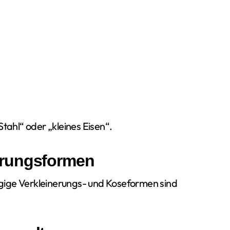
tahl“ oder „kleines Eisen“.
erungsformen
gige Verkleinerungs- und Koseformen sind