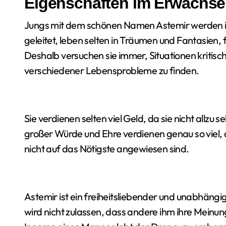
Eigenschaften im Erwachse
Jungs mit dem schönen Namen Astemir werden
geleitet, leben selten in Träumen und Fantasien, 
Deshalb versuchen sie immer, Situationen kritis
verschiedener Lebensprobleme zu finden.
Sie verdienen selten viel Geld, da sie nicht allzu
großer Würde und Ehre verdienen genau so viel, 
nicht auf das Nötigste angewiesen sind.
Astemir ist ein freiheitsliebender und unabhängi
wird nicht zulassen, dass andere ihm ihre Meinun