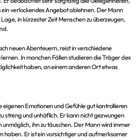
 Er beobachtet sehr sorgfältig alle Gelegenheiten,
als ein verlockendes Angebot ablehnen. Der Mann
er Lage, in kürzester Zeit Menschen zu überzeugen,
ind.
nach neuen Abenteuern, reist in verschiedene
lernen. In manchen Fällen studieren die Träger des
öglichkeit haben, an einem anderen Ort etwas
e eigenen Emotionen und Gefühle gut kontrollieren
u streng und unhöflich. Er kann nicht gezwungen
 unmöglich, ihn zu täuschen. Der Mann wird immer
 haben. Er ist ein vorsichtiger und aufmerksamer