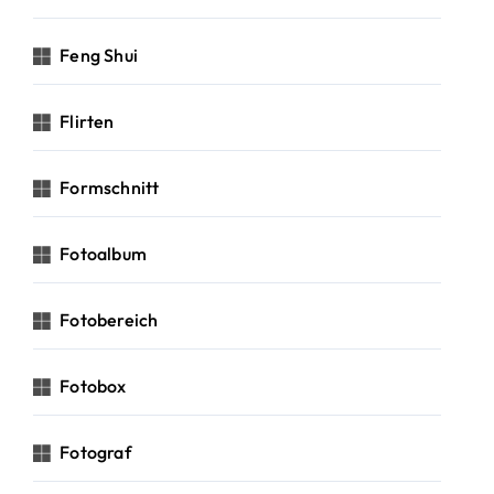
Feng Shui
Flirten
Formschnitt
Fotoalbum
Fotobereich
Fotobox
Fotograf