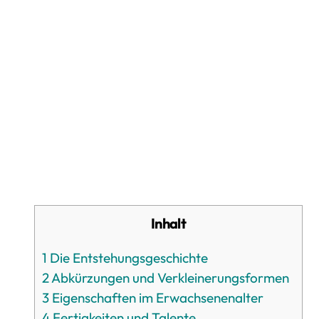
Inhalt
1
Die Entstehungsgeschichte
2
Abkürzungen und Verkleinerungsformen
3
Eigenschaften im Erwachsenenalter
4
Fertigkeiten und Talente