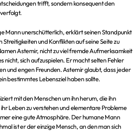
tscheidungen trifft, sondern konsequent den
verfolgt.
ge Mann unerschütterlich, erklärt seinen Standpunkt
 Streitigkeiten und Konflikten auf seine Seite zu
Namen Astemir, nicht zu viel fremde Aufmerksamkeit
s nicht, sich aufzuspielen. Er macht selten Fehler
en und engen Freunden. Astemir glaubt, dass jeder
ein bestimmtes Lebensziel haben sollte.
ziert mit den Menschen um ihn herum, die ihn
st, ihr Leben zu verstehen und elementare Probleme
t immer eine gute Atmosphäre. Der humane Mann
hmal ist er der einzige Mensch, an den man sich