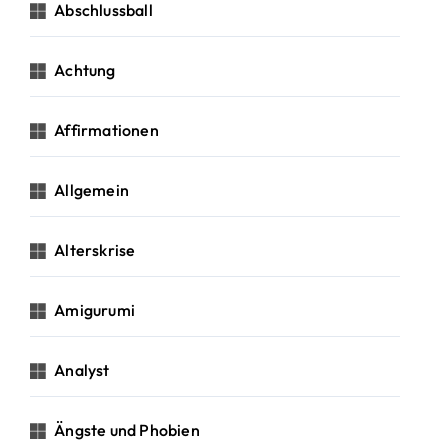
c
Abschlussball
h
:
Achtung
Affirmationen
Allgemein
Alterskrise
Amigurumi
Analyst
Ängste und Phobien