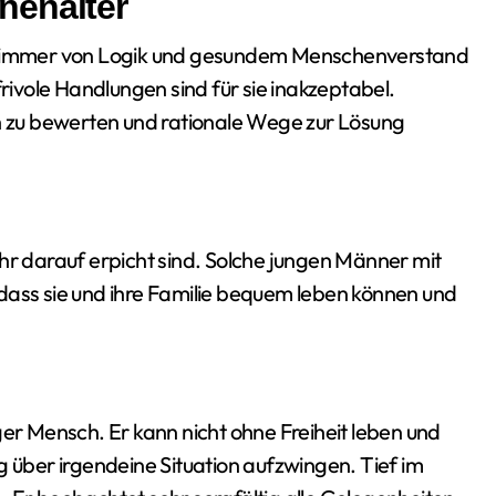
nenalter
 immer von Logik und gesundem Menschenverstand
frivole Handlungen sind für sie inakzeptabel.
ch zu bewerten und rationale Wege zur Lösung
 sehr darauf erpicht sind. Solche jungen Männer mit
dass sie und ihre Familie bequem leben können und
ger Mensch. Er kann nicht ohne Freiheit leben und
g über irgendeine Situation aufzwingen. Tief im