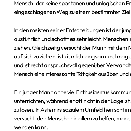
Mensch, der keine spontanen und unlogischen En
eingeschlagenen Weg zu einem bestimmten Ziel 
In den meisten seiner Entscheidungen ist der jun
ausführlich und schafft es sehr leicht, Menschen in
ziehen. Gleichzeitig versucht der Mann mit dem 
auf sich zu ziehen, ist ziemlich langsam und mag e
und ist recht anspruchsvoll gegenüber Verwandt
Mensch eine interessante Tätigkeit ausüben und 
Ein junger Mann ohne viel Enthusiasmus kommuni
unterrichten, während er oft nicht in der Lage i
zu lösen. In Astemirs sozialem Umfeld herrsch
versucht, den Menschen in allem zu helfen, manc
wenden kann.