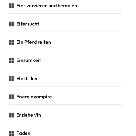
Eier verzieren und bemalen
Eifersucht
Ein Pferd reiten
Einsamkeit
Elektriker
Energievampire
Erzieher/in
Faden