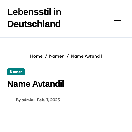
Zum
Inhalt
Lebensstil in
springen
Deutschland
Home
Namen
Name Avtandil
Namen
Name Avtandil
By admin
Feb. 7, 2025