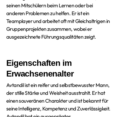
seinen Mitschülern beim Lernen oder bei
anderen Problemen zu helfen. Er ist ein
Teamplayer und arbeitet oft mit Gleichaltrigen in
Gruppenprojekten zusammen, wobei er
ausgezeichnete Führungsqualitäten zeigt.
Eigenschaften im
Erwachsenenalter
Avtandil ist ein reifer und selbstbewusster Mann,
der stille Stärke und Weisheit ausstrahlt. Er hat
einen souveränen Charakter und ist bekannt für
seine Intelligenz, Kompetenz und Zuverlässigkeit.
Avtandil hat ein ausgeprägtes