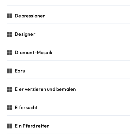
Depressionen
Designer
Diamant-Mosaik
Ebru
Eier verzieren und bemalen
Eifersucht
Ein Pferd reiten