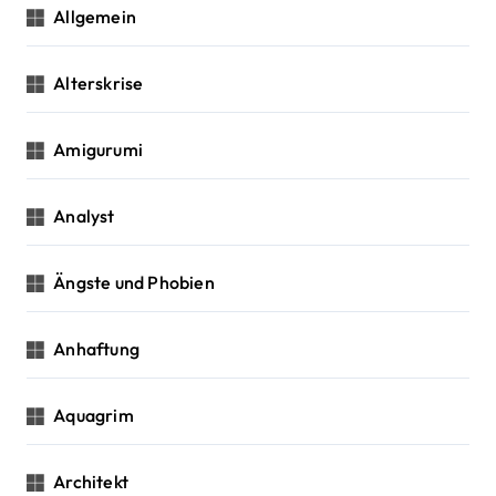
o
Allgemein
n
Alterskrise
Amigurumi
Analyst
Ängste und Phobien
Anhaftung
Aquagrim
Architekt