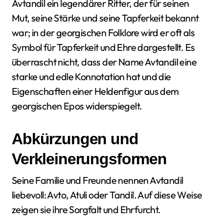
Avtandil ein legendärer Ritter, der für seinen
Mut, seine Stärke und seine Tapferkeit bekannt
war; in der georgischen Folklore wird er oft als
Symbol für Tapferkeit und Ehre dargestellt. Es
überrascht nicht, dass der Name Avtandil eine
starke und edle Konnotation hat und die
Eigenschaften einer Heldenfigur aus dem
georgischen Epos widerspiegelt.
Abkürzungen und
Verkleinerungsformen
Seine Familie und Freunde nennen Avtandil
liebevoll: Avto, Atuli oder Tandil. Auf diese Weise
zeigen sie ihre Sorgfalt und Ehrfurcht.