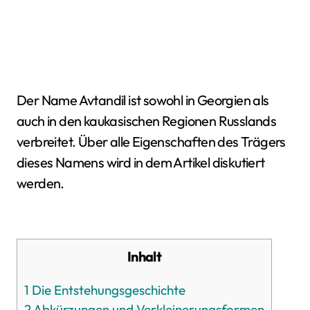
Der Name Avtandil ist sowohl in Georgien als
auch in den kaukasischen Regionen Russlands
verbreitet. Über alle Eigenschaften des Trägers
dieses Namens wird in dem Artikel diskutiert
werden.
Inhalt
1
Die Entstehungsgeschichte
2
Abkürzungen und Verkleinerungsformen