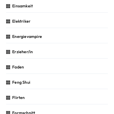
Einsamkeit
Elektriker
Energievampire
Erzieher/in
Faden
Feng Shui
Flirten
Formschnitt