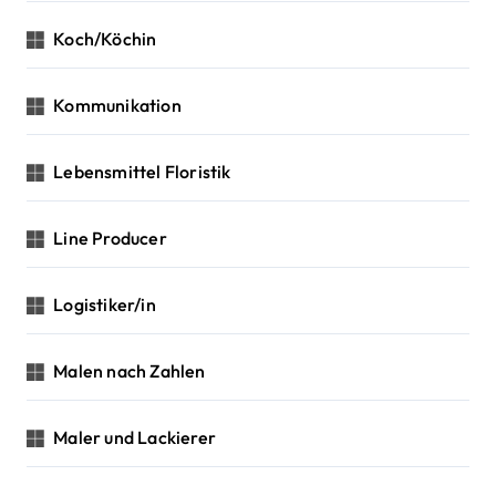
Koch/Köchin
Kommunikation
Lebensmittel Floristik
Line Producer
Logistiker/in
Malen nach Zahlen
Maler und Lackierer