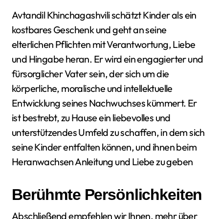
Avtandil Khinchagashvili schätzt Kinder als ein
kostbares Geschenk und geht an seine
elterlichen Pflichten mit Verantwortung, Liebe
und Hingabe heran. Er wird ein engagierter und
fürsorglicher Vater sein, der sich um die
körperliche, moralische und intellektuelle
Entwicklung seines Nachwuchses kümmert. Er
ist bestrebt, zu Hause ein liebevolles und
unterstützendes Umfeld zu schaffen, in dem sich
seine Kinder entfalten können, und ihnen beim
Heranwachsen Anleitung und Liebe zu geben
Berühmte Persönlichkeiten
Abschließend empfehlen wir Ihnen, mehr über