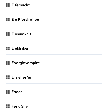
Eifersucht
Ein Pferd reiten
Einsamkeit
Elektriker
Energievampire
Erzieher/in
Faden
Feng Shui