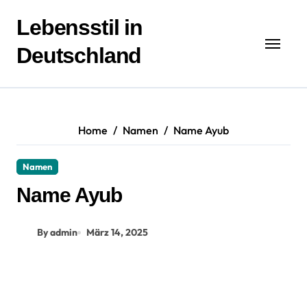
Zum
Inhalt
Lebensstil in
springen
Deutschland
Home
Namen
Name Ayub
Namen
Name Ayub
By admin
März 14, 2025