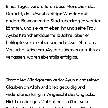
Eines Tages verbreiteten böse Menschen das
Gerücht, dass Ayoubs eitrige Wunden auf
andere Bewohner der Stadt übertragen werden
könnten, und sie vertrieben ihn und seine Frau.
Ayubs Krankheit dauerte 18 Jahre, aber er
beklagte sich nie über sein Schicksal. Shaitans
Versuche, seine Frau Ayub zu überzeugen, ihn zu
verlassen, waren ebenfalls erfolglos.
Trotz aller Widrigkeiten verlor Ayub nicht seinen
Glauben an Allah und blieb geduldig und
widerstandsfähig im Angesicht des Unglücks.
Nicht ein einziges Mal hat er sich über sein