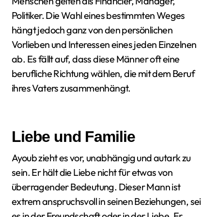
Menschen gelten als Financier, Manager,
Politiker. Die Wahl eines bestimmten Weges
hängt jedoch ganz von den persönlichen
Vorlieben und Interessen eines jeden Einzelnen
ab. Es fällt auf, dass diese Männer oft eine
berufliche Richtung wählen, die mit dem Beruf
ihres Vaters zusammenhängt.
Liebe und Familie
Ayoub zieht es vor, unabhängig und autark zu
sein. Er hält die Liebe nicht für etwas von
überragender Bedeutung. Dieser Mann ist
extrem anspruchsvoll in seinen Beziehungen, sei
es in der Freundschaft oder in der Liebe. Er