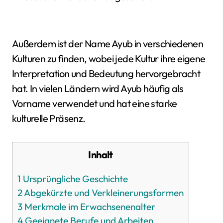
Außerdem ist der Name Ayub in verschiedenen
Kulturen zu finden, wobei jede Kultur ihre eigene
Interpretation und Bedeutung hervorgebracht
hat. In vielen Ländern wird Ayub häufig als
Vorname verwendet und hat eine starke
kulturelle Präsenz.
Inhalt
1
Ursprüngliche Geschichte
2
Abgekürzte und Verkleinerungsformen
3
Merkmale im Erwachsenenalter
4
Geeignete Berufe und Arbeiten