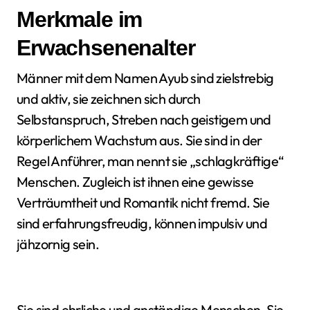
Merkmale im
Erwachsenenalter
Männer mit dem Namen Ayub sind zielstrebig
und aktiv, sie zeichnen sich durch
Selbstanspruch, Streben nach geistigem und
körperlichem Wachstum aus. Sie sind in der
Regel Anführer, man nennt sie „schlagkräftige“
Menschen. Zugleich ist ihnen eine gewisse
Verträumtheit und Romantik nicht fremd. Sie
sind erfahrungsfreudig, können impulsiv und
jähzornig sein.
Sie sind ehrliche und anständige Menschen. Sie