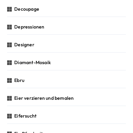
Decoupage
Depressionen
Designer
Diamant-Mosaik
Ebru
Eier verzieren und bemalen
Eifersucht