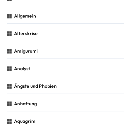
o
Allgemein
n
Alterskrise
Amigurumi
Analyst
Ängste und Phobien
Anhaftung
Aquagrim