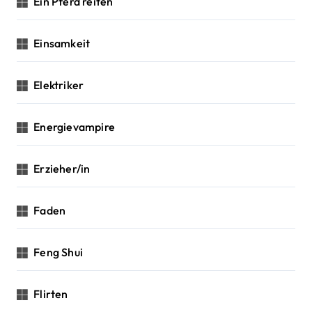
Ein Pferd reiten
Einsamkeit
Elektriker
Energievampire
Erzieher/in
Faden
Feng Shui
Flirten