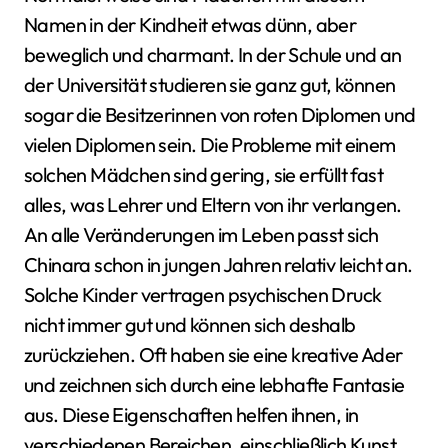
Namen in der Kindheit etwas dünn, aber
beweglich und charmant. In der Schule und an
der Universität studieren sie ganz gut, können
sogar die Besitzerinnen von roten Diplomen und
vielen Diplomen sein. Die Probleme mit einem
solchen Mädchen sind gering, sie erfüllt fast
alles, was Lehrer und Eltern von ihr verlangen.
An alle Veränderungen im Leben passt sich
Chinara schon in jungen Jahren relativ leicht an.
Solche Kinder vertragen psychischen Druck
nicht immer gut und können sich deshalb
zurückziehen. Oft haben sie eine kreative Ader
und zeichnen sich durch eine lebhafte Fantasie
aus. Diese Eigenschaften helfen ihnen, in
verschiedenen Bereichen, einschließlich Kunst