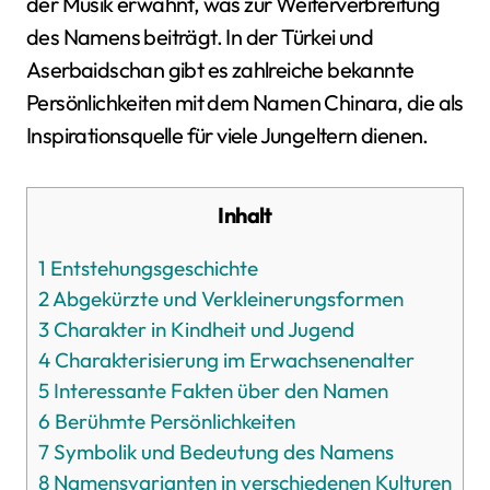
der Musik erwähnt, was zur Weiterverbreitung
des Namens beiträgt. In der Türkei und
Aserbaidschan gibt es zahlreiche bekannte
Persönlichkeiten mit dem Namen Chinara, die als
Inspirationsquelle für viele Jungeltern dienen.
Inhalt
1
Entstehungsgeschichte
2
Abgekürzte und Verkleinerungsformen
3
Charakter in Kindheit und Jugend
4
Charakterisierung im Erwachsenenalter
5
Interessante Fakten über den Namen
6
Berühmte Persönlichkeiten
7
Symbolik und Bedeutung des Namens
8
Namensvarianten in verschiedenen Kulturen