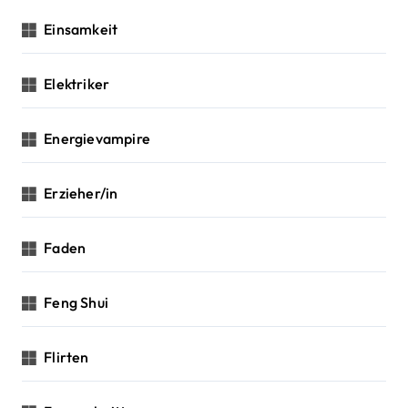
Einsamkeit
Elektriker
Energievampire
Erzieher/in
Faden
Feng Shui
Flirten