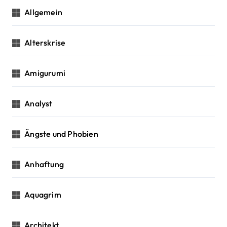
i
Allgemein
o
n
Alterskrise
Amigurumi
Analyst
Ängste und Phobien
Anhaftung
Aquagrim
Architekt