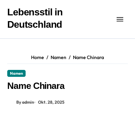
Zum
Inhalt
Lebensstil in
springen
Deutschland
Home
Namen
Name Chinara
Namen
Name Chinara
By admin
Okt. 28, 2025