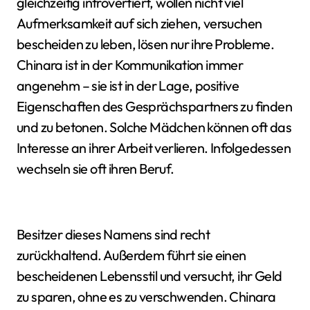
gleichzeitig introvertiert, wollen nicht viel
Aufmerksamkeit auf sich ziehen, versuchen
bescheiden zu leben, lösen nur ihre Probleme.
Chinara ist in der Kommunikation immer
angenehm – sie ist in der Lage, positive
Eigenschaften des Gesprächspartners zu finden
und zu betonen. Solche Mädchen können oft das
Interesse an ihrer Arbeit verlieren. Infolgedessen
wechseln sie oft ihren Beruf.
Besitzer dieses Namens sind recht
zurückhaltend. Außerdem führt sie einen
bescheidenen Lebensstil und versucht, ihr Geld
zu sparen, ohne es zu verschwenden. Chinara