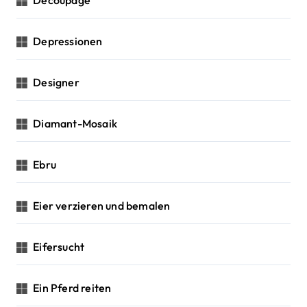
Depressionen
Designer
Diamant-Mosaik
Ebru
Eier verzieren und bemalen
Eifersucht
Ein Pferd reiten