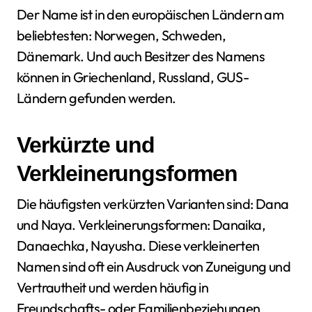
Der Name ist in den europäischen Ländern am
beliebtesten: Norwegen, Schweden,
Dänemark. Und auch Besitzer des Namens
können in Griechenland, Russland, GUS-
Ländern gefunden werden.
Verkürzte und
Verkleinerungsformen
Die häufigsten verkürzten Varianten sind: Dana
und Naya. Verkleinerungsformen: Danaika,
Danaechka, Nayusha. Diese verkleinerten
Namen sind oft ein Ausdruck von Zuneigung und
Vertrautheit und werden häufig in
Freundschafts- oder Familienbeziehungen