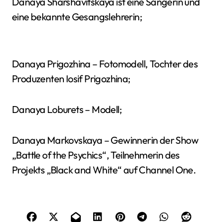
Danaya Sharshavitskaya ist eine Sängerin und
eine bekannte Gesangslehrerin;
Danaya Prigozhina – Fotomodell, Tochter des
Produzenten Iosif Prigozhina;
Danaya Loburets – Modell;
Danaya Markovskaya – Gewinnerin der Show
„Battle of the Psychics“, Teilnehmerin des
Projekts „Black and White“ auf Channel One.