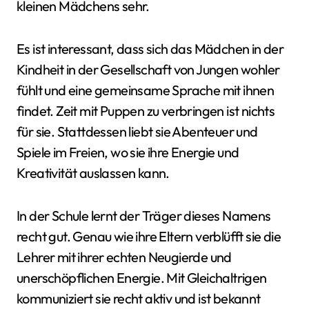
kleinen Mädchens sehr.
Es ist interessant, dass sich das Mädchen in der
Kindheit in der Gesellschaft von Jungen wohler
fühlt und eine gemeinsame Sprache mit ihnen
findet. Zeit mit Puppen zu verbringen ist nichts
für sie. Stattdessen liebt sie Abenteuer und
Spiele im Freien, wo sie ihre Energie und
Kreativität auslassen kann.
In der Schule lernt der Träger dieses Namens
recht gut. Genau wie ihre Eltern verblüfft sie die
Lehrer mit ihrer echten Neugierde und
unerschöpflichen Energie. Mit Gleichaltrigen
kommuniziert sie recht aktiv und ist bekannt