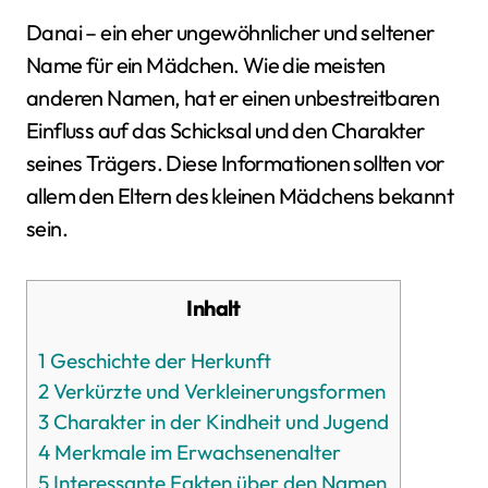
Danai – ein eher ungewöhnlicher und seltener
Name für ein Mädchen. Wie die meisten
anderen Namen, hat er einen unbestreitbaren
Einfluss auf das Schicksal und den Charakter
seines Trägers. Diese Informationen sollten vor
allem den Eltern des kleinen Mädchens bekannt
sein.
Inhalt
1
Geschichte der Herkunft
2
Verkürzte und Verkleinerungsformen
3
Charakter in der Kindheit und Jugend
4
Merkmale im Erwachsenenalter
5
Interessante Fakten über den Namen