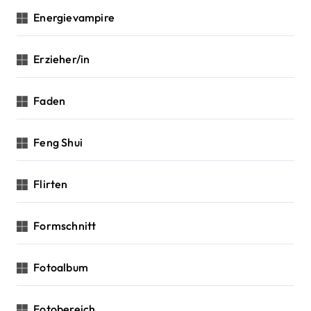
Energievampire
Erzieher/in
Faden
Feng Shui
Flirten
Formschnitt
Fotoalbum
Fotobereich