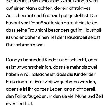
Sie überlässt sich selbst die Wahl. Danaja wird
auf einen Mann achten, der ein attraktives
Aussehen hat und finanziell gut gestellt ist. Der
Favorit von Danaë sollte sich darauf einstellen,
dass seine Frau nicht besonders gut im Haushalt
ist und er daher einen Teil der Hausarbeit selbst
übernehmen muss.
Danaya behandelt Kinder nicht schlecht, aber
es ist unwahrscheinlich, dass sie mehr als zwei
haben wird. Tatsache ist, dass die Kinder der
Frau einen Teil ihrer Zeit wegnehmen werden,
aber sie ist ihr ganzes Leben lang nicht bereit,
den Fall aufzugeben, in den sie viel Mühe und Zeit
investiert hat.