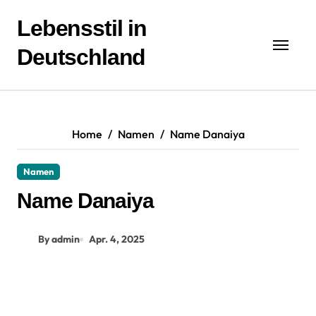
Zum
Inhalt
Lebensstil in
springen
Deutschland
Home
Namen
Name Danaiya
Namen
Name Danaiya
By admin
Apr. 4, 2025