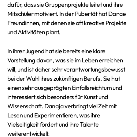
dafür, dass sie Gruppenprojekte leitet und ihre
Mitschüler motiviert. In der Pubertät hat Danae
Freundinnen, mit denen sie oft kreative Projekte
und Aktivitäten plant.
In ihrer Jugend hat sie bereits eine klare
Vorstellung davon, was sie im Leben erreichen
will, und ist daher sehr verantwortungsbewusst
bei der Wahl ihres zukünftigen Berufs. Sie hat
einen sehr ausgeprägten Einfallsreichtum und
interessiert sich besonders für Kunst und
Wissenschaft. Danaja verbringt viel Zeit mit
Lesen und Experimentieren, was ihre
Vielseitigkeit fördert und ihre Talente
weiterentwickelt.