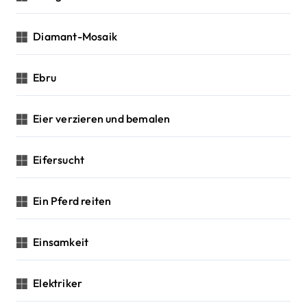
Diamant-Mosaik
Ebru
Eier verzieren und bemalen
Eifersucht
Ein Pferd reiten
Einsamkeit
Elektriker