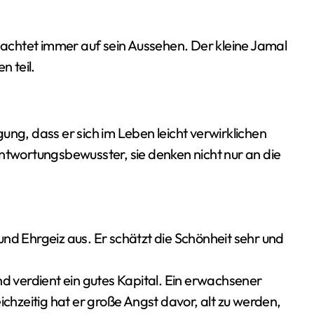
r achtet immer auf sein Aussehen. Der kleine Jamal
 teil.
ung, dass er sich im Leben leicht verwirklichen
wortungsbewusster, sie denken nicht nur an die
nd Ehrgeiz aus. Er schätzt die Schönheit sehr und
nd verdient ein gutes Kapital. Ein erwachsener
hzeitig hat er große Angst davor, alt zu werden,