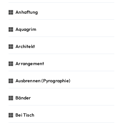
Anhaftung
Aquagrim
Architekt
Arrangement
Ausbrennen (Pyrographie)
Bänder
Bei Tisch