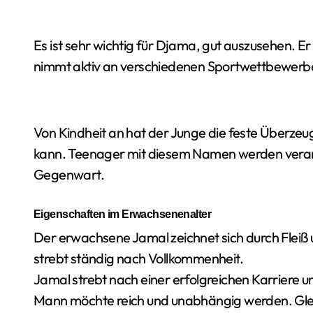
Es ist sehr wichtig für Djama, gut auszusehen. E
nimmt aktiv an verschiedenen Sportwettbewerben
Von Kindheit an hat der Junge die feste Überzeug
kann. Teenager mit diesem Namen werden verant
Gegenwart.
Eigenschaften im Erwachsenenalter
Der erwachsene Jamal zeichnet sich durch Fleiß u
strebt ständig nach Vollkommenheit.
Jamal strebt nach einer erfolgreichen Karriere u
Mann möchte reich und unabhängig werden. Gleic