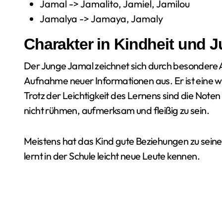
Jamal -> Jamalito, Jamiel, Jamilou
Jamalya -> Jamaya, Jamaly
Charakter in Kindheit und 
Der Junge Jamal zeichnet sich durch besondere A
Aufnahme neuer Informationen aus. Er ist eine w
Trotz der Leichtigkeit des Lernens sind die Note
nicht rühmen, aufmerksam und fleißig zu sein.
Meistens hat das Kind gute Beziehungen zu seinen
lernt in der Schule leicht neue Leute kennen.