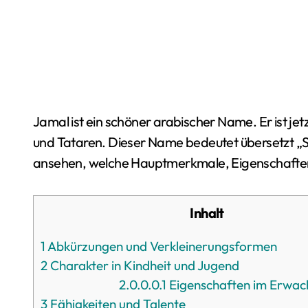
Jamal ist ein schöner arabischer Name. Er ist jetzt sehr beliebt unter den Abchasen, Tschetschenen
und Tataren. Dieser Name bedeutet übersetzt „S
ansehen, welche Hauptmerkmale, Eigenschaften 
Inhalt
1
Abkürzungen und Verkleinerungsformen
2
Charakter in Kindheit und Jugend
2.0.0.0.1
Eigenschaften im Erwac
3
Fähigkeiten und Talente