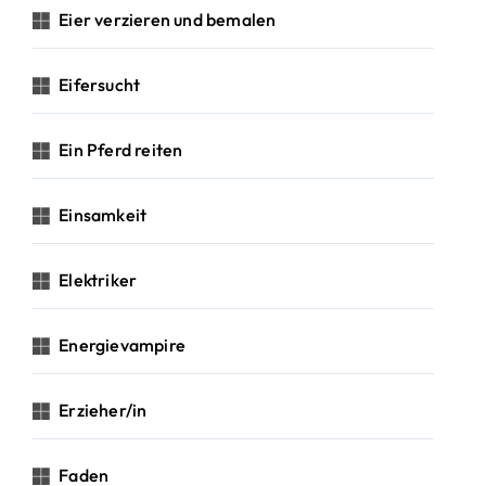
Eier verzieren und bemalen
Eifersucht
Ein Pferd reiten
Einsamkeit
Elektriker
Energievampire
Erzieher/in
Faden