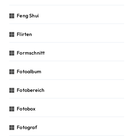
Feng Shui
Flirten
Formschnitt
Fotoalbum
Fotobereich
Fotobox
Fotograf