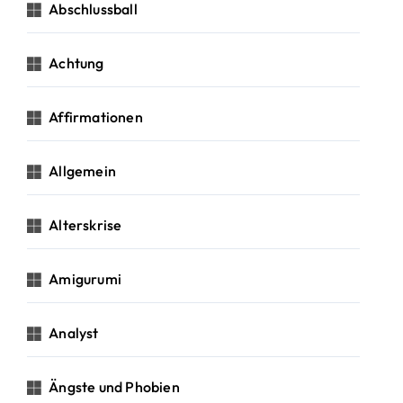
c
Abschlussball
h
:
Achtung
Affirmationen
Allgemein
Alterskrise
Amigurumi
Analyst
Ängste und Phobien