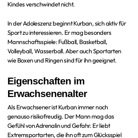
Kindes verschwindet nicht.
In der Adoleszenz beginnt Kurban, sich aktiv für
Sport zu interessieren. Er mag besonders
Mannschaftsspiele: Fußball, Basketball,
Volleyball, Wasserball. Aber auch Sportarten
wie Boxen und Ringen sind für ihn geeignet.
Eigenschaften im
Erwachsenenalter
Als Erwachsener ist Kurban immer noch
genauso risikofreudig. Der Mann mag das
Gefühl von Adrenalin und Gefahr. Er liebt
Extremsportarten, die ihn oft zum Glücksspiel