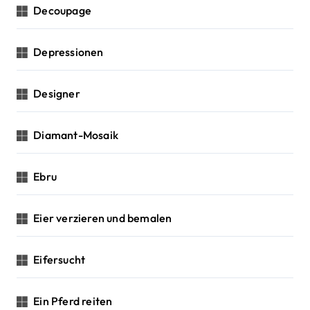
Decoupage
Depressionen
Designer
Diamant-Mosaik
Ebru
Eier verzieren und bemalen
Eifersucht
Ein Pferd reiten