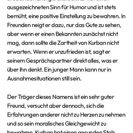
ausgezeichneten Sinn für Humor und ist stets
bemüht, eine positive Einstellung zu bewahren. In
Freunden neigt er dazu, nur das Gute zu sehen,
aber wenn er einen Bekannten zunächst nicht
mag, dann sollte die Zartheit von Kurban nicht
erwarten. Wenn er unzufrieden ist, sagt er
seinem Gesprächspartner direkt alles, was er
über ihn denkt. Ein junger Mann kann nur in
Ausnahmesituationen still sein.
Der Träger dieses Namens ist ein sehr guter
Freund, versucht aber dennoch, sich die
Erfahrungen anderer nicht zu Herzen zu nehmen
und so sein moralisches Gleichgewicht zu
bewahren. Kurban hat einen gesunden Stolz,