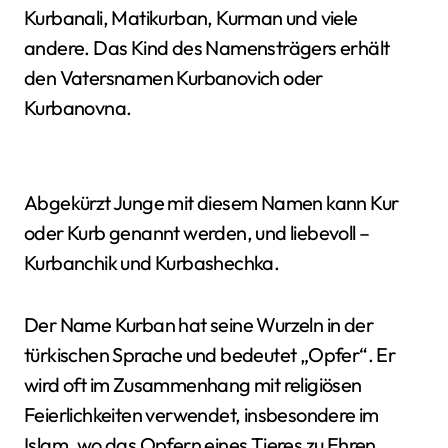
Kurbanali, Matikurban, Kurman und viele
andere. Das Kind des Namensträgers erhält
den Vatersnamen Kurbanovich oder
Kurbanovna.
Abgekürzt Junge mit diesem Namen kann Kur
oder Kurb genannt werden, und liebevoll –
Kurbanchik und Kurbashechka.
Der Name Kurban hat seine Wurzeln in der
türkischen Sprache und bedeutet „Opfer“. Er
wird oft im Zusammenhang mit religiösen
Feierlichkeiten verwendet, insbesondere im
Islam, wo das Opfern eines Tieres zu Ehren