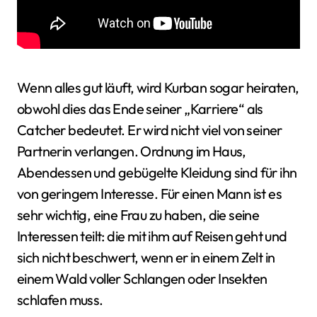
Wenn alles gut läuft, wird Kurban sogar heiraten,
obwohl dies das Ende seiner „Karriere“ als
Catcher bedeutet. Er wird nicht viel von seiner
Partnerin verlangen. Ordnung im Haus,
Abendessen und gebügelte Kleidung sind für ihn
von geringem Interesse. Für einen Mann ist es
sehr wichtig, eine Frau zu haben, die seine
Interessen teilt: die mit ihm auf Reisen geht und
sich nicht beschwert, wenn er in einem Zelt in
einem Wald voller Schlangen oder Insekten
schlafen muss.