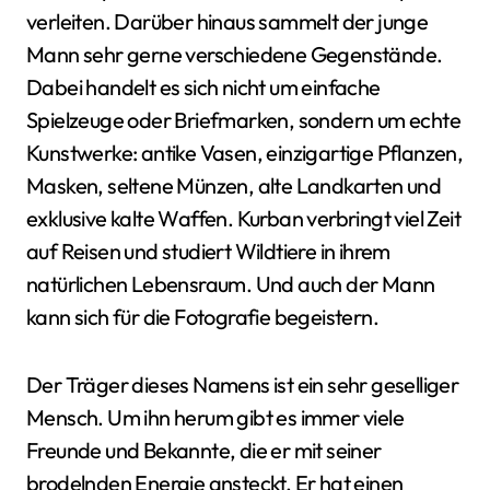
verleiten. Darüber hinaus sammelt der junge
Mann sehr gerne verschiedene Gegenstände.
Dabei handelt es sich nicht um einfache
Spielzeuge oder Briefmarken, sondern um echte
Kunstwerke: antike Vasen, einzigartige Pflanzen,
Masken, seltene Münzen, alte Landkarten und
exklusive kalte Waffen. Kurban verbringt viel Zeit
auf Reisen und studiert Wildtiere in ihrem
natürlichen Lebensraum. Und auch der Mann
kann sich für die Fotografie begeistern.
Der Träger dieses Namens ist ein sehr geselliger
Mensch. Um ihn herum gibt es immer viele
Freunde und Bekannte, die er mit seiner
brodelnden Energie ansteckt. Er hat einen