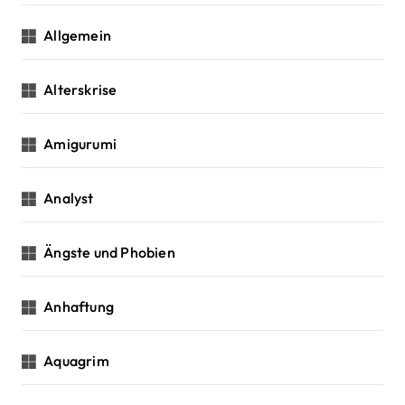
i
Allgemein
o
n
Alterskrise
Amigurumi
Analyst
Ängste und Phobien
Anhaftung
Aquagrim