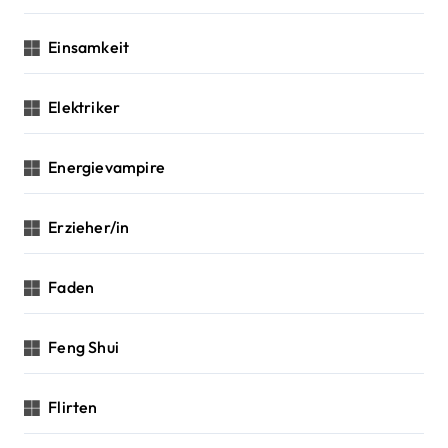
Einsamkeit
Elektriker
Energievampire
Erzieher/in
Faden
Feng Shui
Flirten