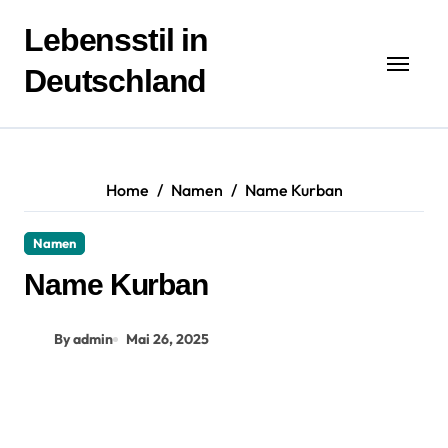
Zum
Inhalt
Lebensstil in
springen
Deutschland
Home
Namen
Name Kurban
Namen
Name Kurban
By admin
Mai 26, 2025