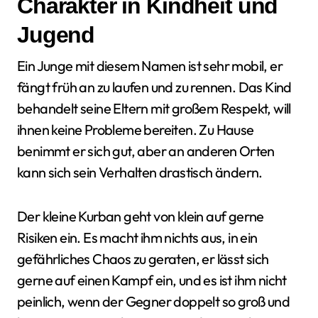
Charakter in Kindheit und
Jugend
Ein Junge mit diesem Namen ist sehr mobil, er
fängt früh an zu laufen und zu rennen. Das Kind
behandelt seine Eltern mit großem Respekt, will
ihnen keine Probleme bereiten. Zu Hause
benimmt er sich gut, aber an anderen Orten
kann sich sein Verhalten drastisch ändern.
Der kleine Kurban geht von klein auf gerne
Risiken ein. Es macht ihm nichts aus, in ein
gefährliches Chaos zu geraten, er lässt sich
gerne auf einen Kampf ein, und es ist ihm nicht
peinlich, wenn der Gegner doppelt so groß und