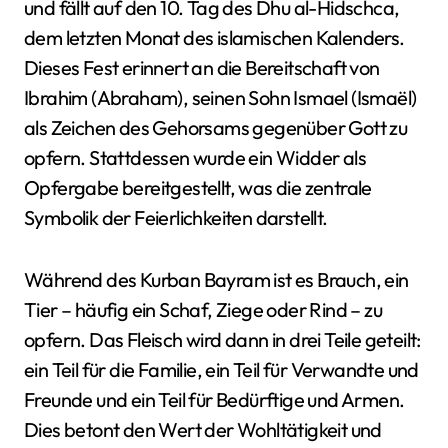
und fällt auf den 10. Tag des Dhu al-Hidschca,
dem letzten Monat des islamischen Kalenders.
Dieses Fest erinnert an die Bereitschaft von
Ibrahim (Abraham), seinen Sohn Ismael (Ismaël)
als Zeichen des Gehorsams gegenüber Gott zu
opfern. Stattdessen wurde ein Widder als
Opfergabe bereitgestellt, was die zentrale
Symbolik der Feierlichkeiten darstellt.
Während des Kurban Bayram ist es Brauch, ein
Tier – häufig ein Schaf, Ziege oder Rind – zu
opfern. Das Fleisch wird dann in drei Teile geteilt:
ein Teil für die Familie, ein Teil für Verwandte und
Freunde und ein Teil für Bedürftige und Armen.
Dies betont den Wert der Wohltätigkeit und