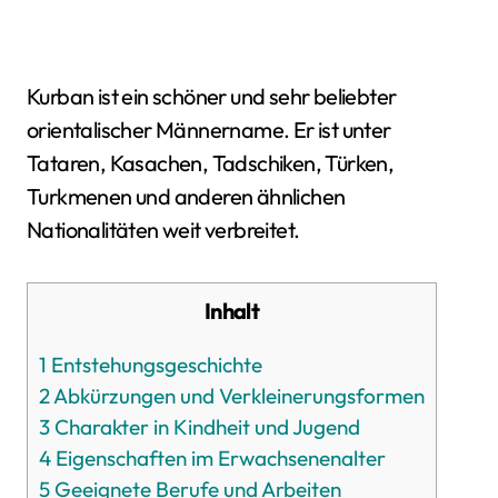
Kurban ist ein schöner und sehr beliebter
orientalischer Männername. Er ist unter
Tataren, Kasachen, Tadschiken, Türken,
Turkmenen und anderen ähnlichen
Nationalitäten weit verbreitet.
Inhalt
1
Entstehungsgeschichte
2
Abkürzungen und Verkleinerungsformen
3
Charakter in Kindheit und Jugend
4
Eigenschaften im Erwachsenenalter
5
Geeignete Berufe und Arbeiten