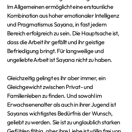
Im Allgemeinen ermöglicht eine erstaunliche
Kombination aus hoher emotionaler Intelligenz
und Pragmatismus Sayana, in fast jedem
Bereich erfolgreich zu sein. Die Hauptsache ist,
dass die Arbeit ihr gefällt und ihr geistige
Befriedigung bringt. Für langweilige und
ungeliebte Arbeit ist Sayana nicht zu haben.
Gleichzeitig gelingt es ihr aber immer, ein
Gleichgewicht zwischen Privat- und
Familienleben zu finden. Und sowohl im
Erwachsenenalter als auch in ihrer Jugend ist
Sayanas wichtigstes Bedürfnis der Wunsch,
geliebt zu werden. Sie ist zu unglaublich starken
Gefühlen fähig, aber ihre Liebe ist völlig frei von