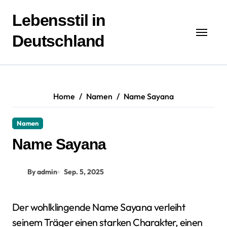
Zum
Inhalt
Lebensstil in
springen
Deutschland
Home
Namen
Name Sayana
Namen
Name Sayana
By admin
Sep. 5, 2025
Der wohlklingende Name Sayana verleiht
seinem Träger einen starken Charakter, einen