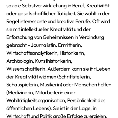
soziale Selbstverwirklichung in Beruf, Kreativität
oder gesellschaftlicher Tätigkeit. Sie wählt in der
Regel interessante und kreative Berufe. Oft wird
sie mit intellektueller Kreativität und der
Erforschung von Geheimnissen in Verbindung
gebracht – Journalistin, Ermittlerin,
Wirtschaftsanalytikerin, Historikerin,
Archäologin, Kunsthistorikerin,
Wissenschaftlerin. Außerdem kann sie ihr Leben
der Kreativität widmen (Schriftstellerin,
Schauspielerin, Musikerin) oder Menschen helfen
(Medizinerin, Mitarbeiterin einer
Wohltätigkeitsorganisation, Persönlichkeit des
öffentlichen Lebens). Sie ist in der Lage, in
Wirtschaft und Politik große Erfolge zu erzielen.