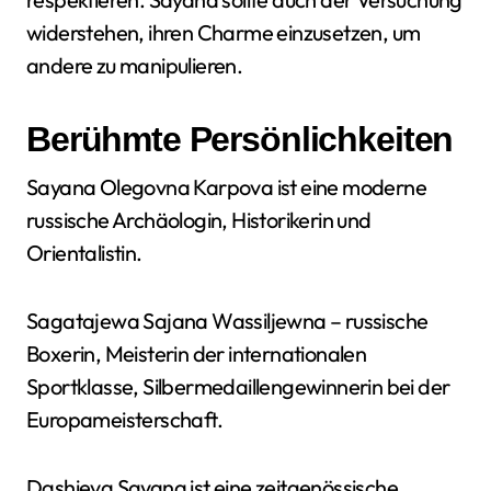
widerstehen, ihren Charme einzusetzen, um
andere zu manipulieren.
Berühmte Persönlichkeiten
Sayana Olegovna Karpova ist eine moderne
russische Archäologin, Historikerin und
Orientalistin.
Sagatajewa Sajana Wassiljewna – russische
Boxerin, Meisterin der internationalen
Sportklasse, Silbermedaillengewinnerin bei der
Europameisterschaft.
Dashieva Sayana ist eine zeitgenössische