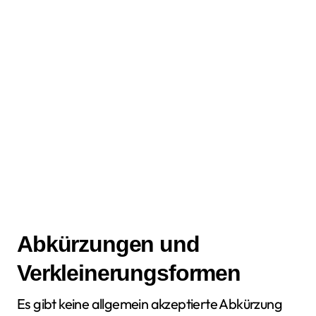
Abkürzungen und
Verkleinerungsformen
Es gibt keine allgemein akzeptierte Abkürzung