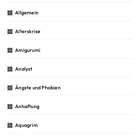
o
Allgemein
n
Alterskrise
Amigurumi
Analyst
Ängste und Phobien
Anhaftung
Aquagrim