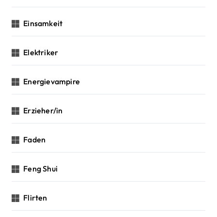
Einsamkeit
Elektriker
Energievampire
Erzieher/in
Faden
Feng Shui
Flirten