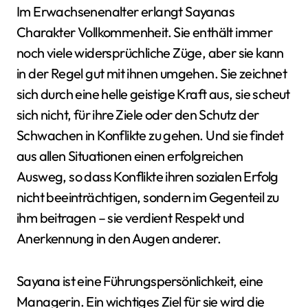
Im Erwachsenenalter erlangt Sayanas
Charakter Vollkommenheit. Sie enthält immer
noch viele widersprüchliche Züge, aber sie kann
in der Regel gut mit ihnen umgehen. Sie zeichnet
sich durch eine helle geistige Kraft aus, sie scheut
sich nicht, für ihre Ziele oder den Schutz der
Schwachen in Konflikte zu gehen. Und sie findet
aus allen Situationen einen erfolgreichen
Ausweg, so dass Konflikte ihren sozialen Erfolg
nicht beeinträchtigen, sondern im Gegenteil zu
ihm beitragen – sie verdient Respekt und
Anerkennung in den Augen anderer.
Sayana ist eine Führungspersönlichkeit, eine
Managerin. Ein wichtiges Ziel für sie wird die