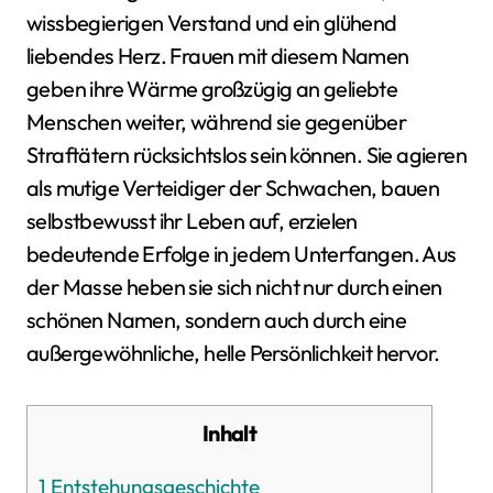
wissbegierigen Verstand und ein glühend
liebendes Herz. Frauen mit diesem Namen
geben ihre Wärme großzügig an geliebte
Menschen weiter, während sie gegenüber
Straftätern rücksichtslos sein können. Sie agieren
als mutige Verteidiger der Schwachen, bauen
selbstbewusst ihr Leben auf, erzielen
bedeutende Erfolge in jedem Unterfangen. Aus
der Masse heben sie sich nicht nur durch einen
schönen Namen, sondern auch durch eine
außergewöhnliche, helle Persönlichkeit hervor.
Inhalt
1
Entstehungsgeschichte