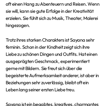
oft einen Hang zu Abenteuern und Reisen. Wenn
sie will, kann sie gute Erfolge in der Kreativität
erzielen. Sie fühlt sich zu Musik, Theater, Malerei
hingezogen.
Trotz ihres starken Charakters ist Sayana sehr
feminin. Schon in der Kindheit zeigt sich ihre
Liebe zu schönen Dingen und Outfits. Hat einen
ausgeprägten Geschmack, experimentiert
gerne mit Bildern. Sie freut sich über die
begeisterte Aufmerksamkeit anderer, ist aber in
Beziehungen sehr zuverlässig, bleibt oft ein
Leben lang seiner ersten Liebe treu.
Sayana ist ein begabtes, kreatives, charmantes