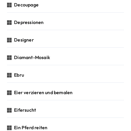
Decoupage
Depressionen
Designer
Diamant-Mosaik
Ebru
Eier verzieren und bemalen
Eifersucht
Ein Pferd reiten