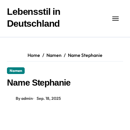
Zum
Inhalt
Lebensstil in
springen
Deutschland
Home
Namen
Name Stephanie
Namen
Name Stephanie
By admin
Sep. 18, 2025