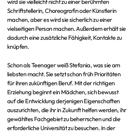
wird sie vielleicht nicht zu einer berühmten
Schriftstellerin, Choreografin oder Künstlerin
machen, aber es wird sie sicherlich zu einer
vielseitigen Person machen. Außerdem erhält sie
dadurch eine zusätzliche Fähigkeit, Kontakte zu
knüpfen.
Schon als Teenager weiß Stefania, was sie am
liebsten macht. Sie setzt schon früh Prioritäten
für ihren zukünftigen Beruf. Mit der richtigen
Erziehung beginnt ein Mädchen, sich bewusst
auf die Entwicklung derjenigen Eigenschaften
auszurichten, die ihr in Zukunft helfen werden, ihr
gewähltes Fachgebiet zu beherrschen und die
erforderliche Universität zu besuchen. In der