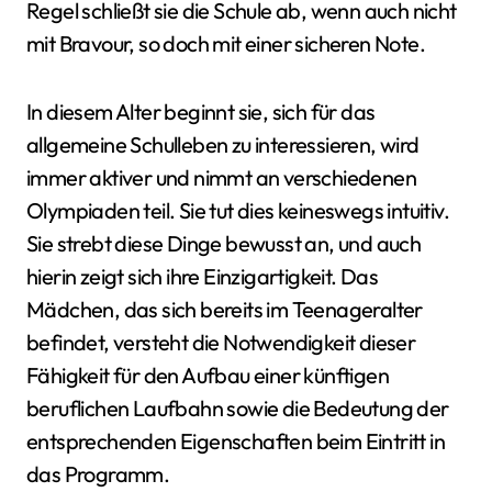
Regel schließt sie die Schule ab, wenn auch nicht
mit Bravour, so doch mit einer sicheren Note.
In diesem Alter beginnt sie, sich für das
allgemeine Schulleben zu interessieren, wird
immer aktiver und nimmt an verschiedenen
Olympiaden teil. Sie tut dies keineswegs intuitiv.
Sie strebt diese Dinge bewusst an, und auch
hierin zeigt sich ihre Einzigartigkeit. Das
Mädchen, das sich bereits im Teenageralter
befindet, versteht die Notwendigkeit dieser
Fähigkeit für den Aufbau einer künftigen
beruflichen Laufbahn sowie die Bedeutung der
entsprechenden Eigenschaften beim Eintritt in
das Programm.