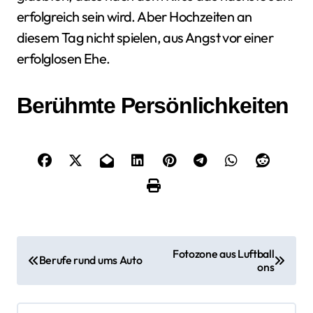
erfolgreich sein wird. Aber Hochzeiten an
diesem Tag nicht spielen, aus Angst vor einer
erfolglosen Ehe.
Berühmte Persönlichkeiten
B
Fotozone aus Luftball
Berufe rund ums Auto
ons
e
i