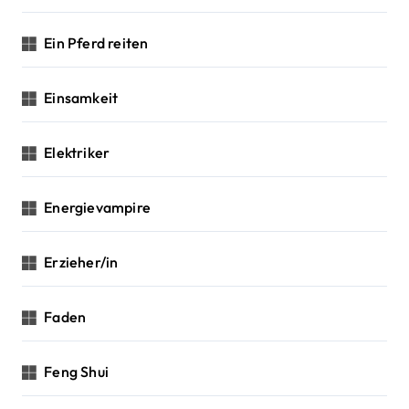
Ein Pferd reiten
Einsamkeit
Elektriker
Energievampire
Erzieher/in
Faden
Feng Shui