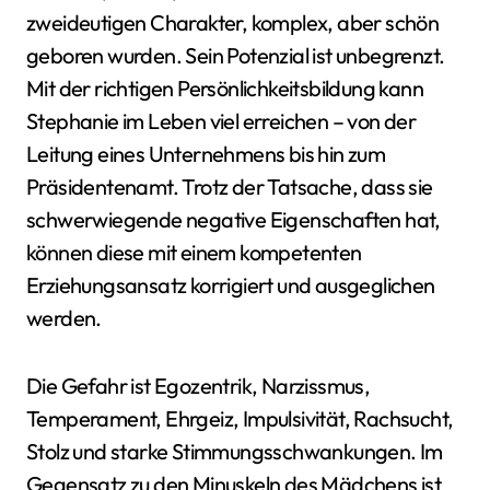
zweideutigen Charakter, komplex, aber schön
geboren wurden. Sein Potenzial ist unbegrenzt.
Mit der richtigen Persönlichkeitsbildung kann
Stephanie im Leben viel erreichen – von der
Leitung eines Unternehmens bis hin zum
Präsidentenamt. Trotz der Tatsache, dass sie
schwerwiegende negative Eigenschaften hat,
können diese mit einem kompetenten
Erziehungsansatz korrigiert und ausgeglichen
werden.
Die Gefahr ist Egozentrik, Narzissmus,
Temperament, Ehrgeiz, Impulsivität, Rachsucht,
Stolz und starke Stimmungsschwankungen. Im
Gegensatz zu den Minuskeln des Mädchens ist