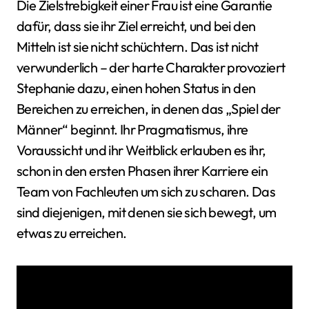
Die Zielstrebigkeit einer Frau ist eine Garantie
dafür, dass sie ihr Ziel erreicht, und bei den
Mitteln ist sie nicht schüchtern. Das ist nicht
verwunderlich – der harte Charakter provoziert
Stephanie dazu, einen hohen Status in den
Bereichen zu erreichen, in denen das „Spiel der
Männer“ beginnt. Ihr Pragmatismus, ihre
Voraussicht und ihr Weitblick erlauben es ihr,
schon in den ersten Phasen ihrer Karriere ein
Team von Fachleuten um sich zu scharen. Das
sind diejenigen, mit denen sie sich bewegt, um
etwas zu erreichen.