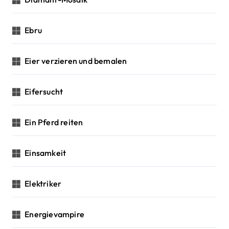
Ebru
Eier verzieren und bemalen
Eifersucht
Ein Pferd reiten
Einsamkeit
Elektriker
Energievampire