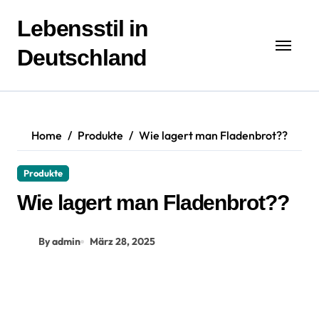
Zum
Inhalt
Lebensstil in
springen
Deutschland
Home
Produkte
Wie lagert man Fladenbrot??
Produkte
Wie lagert man Fladenbrot??
By admin
März 28, 2025