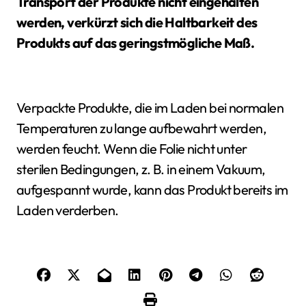
Transport der Produkte nicht eingehalten
werden, verkürzt sich die Haltbarkeit des
Produkts auf das geringstmögliche Maß.
Verpackte Produkte, die im Laden bei normalen
Temperaturen zu lange aufbewahrt werden,
werden feucht. Wenn die Folie nicht unter
sterilen Bedingungen, z. B. in einem Vakuum,
aufgespannt wurde, kann das Produkt bereits im
Laden verderben.