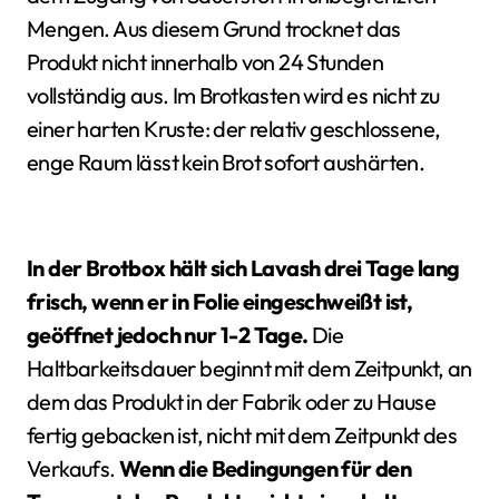
Mengen. Aus diesem Grund trocknet das
Produkt nicht innerhalb von 24 Stunden
vollständig aus. Im Brotkasten wird es nicht zu
einer harten Kruste: der relativ geschlossene,
enge Raum lässt kein Brot sofort aushärten.
In der Brotbox hält sich Lavash drei Tage lang
frisch, wenn er in Folie eingeschweißt ist,
geöffnet jedoch nur 1-2 Tage.
Die
Haltbarkeitsdauer beginnt mit dem Zeitpunkt, an
dem das Produkt in der Fabrik oder zu Hause
fertig gebacken ist, nicht mit dem Zeitpunkt des
Verkaufs.
Wenn die Bedingungen für den