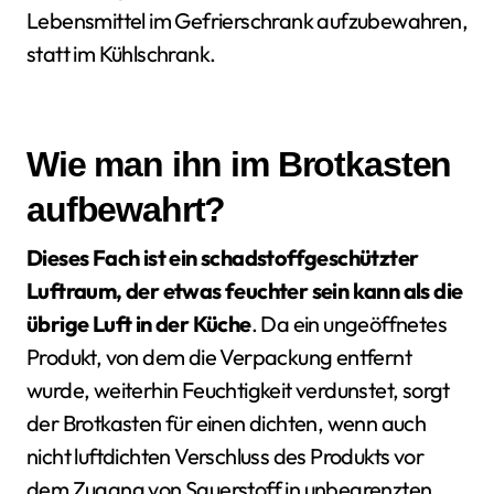
Lebensmittel im Gefrierschrank aufzubewahren,
statt im Kühlschrank.
Wie man ihn im Brotkasten
aufbewahrt?
Dieses Fach ist ein schadstoffgeschützter
Luftraum, der etwas feuchter sein kann als die
übrige Luft in der Küche
. Da ein ungeöffnetes
Produkt, von dem die Verpackung entfernt
wurde, weiterhin Feuchtigkeit verdunstet, sorgt
der Brotkasten für einen dichten, wenn auch
nicht luftdichten Verschluss des Produkts vor
dem Zugang von Sauerstoff in unbegrenzten