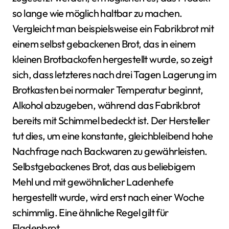
so lange wie möglich haltbar zu machen.
Vergleicht man beispielsweise ein Fabrikbrot mit
einem selbst gebackenen Brot, das in einem
kleinen Brotbackofen hergestellt wurde, so zeigt
sich, dass letzteres nach drei Tagen Lagerung im
Brotkasten bei normaler Temperatur beginnt,
Alkohol abzugeben, während das Fabrikbrot
bereits mit Schimmel bedeckt ist. Der Hersteller
tut dies, um eine konstante, gleichbleibend hohe
Nachfrage nach Backwaren zu gewährleisten.
Selbstgebackenes Brot, das aus beliebigem
Mehl und mit gewöhnlicher Ladenhefe
hergestellt wurde, wird erst nach einer Woche
schimmlig. Eine ähnliche Regel gilt für
Fladenbrot.