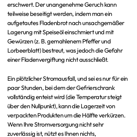
erschwert. Der unangenehme Geruch kann
teilweise beseitigt werden, indem man ein
aufgetautes Fladenbrot nach unsachgemäßer
Lagerung mit Speiseöl einschmiert und mit
Gewürzen (z. B. gemahlenem Pfeffer und
Lorbeerblatt) bestreut, was jedoch die Gefahr
einer Fladenvergiftung nicht ausschließt.
Ein plötzlicher Stromausfall, und sei es nur für ein
paar Stunden, bei dem der Gefrierschrank
vollständig enteist wird (die Temperatur steigt
über den Nullpunkt), kann die Lagerzeit von
verpackten Produkten um die Hälfte verkürzen.
Wenn Ihre Stromversorgung nicht sehr
zuverlässig ist, nützt es Ihnen nichts,