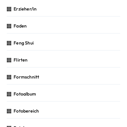
Erzieher/in
Faden
Feng Shui
Flirten
Formschnitt
Fotoalbum
Fotobereich