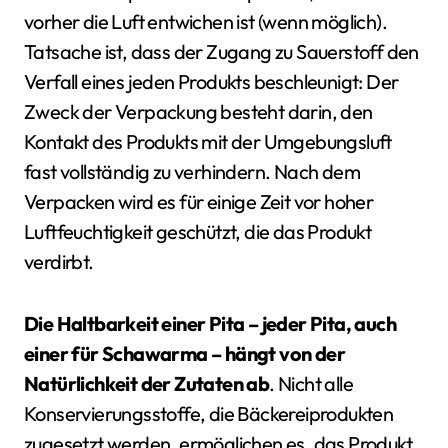
vorher die Luft entwichen ist (wenn möglich).
Tatsache ist, dass der Zugang zu Sauerstoff den
Verfall eines jeden Produkts beschleunigt: Der
Zweck der Verpackung besteht darin, den
Kontakt des Produkts mit der Umgebungsluft
fast vollständig zu verhindern. Nach dem
Verpacken wird es für einige Zeit vor hoher
Luftfeuchtigkeit geschützt, die das Produkt
verdirbt.
Die Haltbarkeit einer Pita – jeder Pita, auch
einer für Schawarma – hängt von der
Natürlichkeit der Zutaten ab
. Nicht alle
Konservierungsstoffe, die Bäckereiprodukten
zugesetzt werden, ermöglichen es, das Produkt