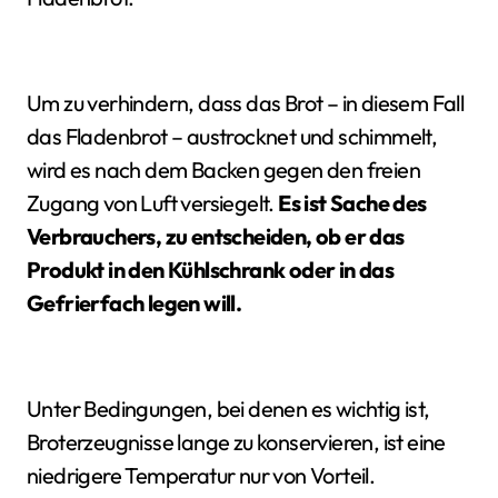
Um zu verhindern, dass das Brot – in diesem Fall
das Fladenbrot – austrocknet und schimmelt,
wird es nach dem Backen gegen den freien
Zugang von Luft versiegelt.
Es ist Sache des
Verbrauchers, zu entscheiden, ob er das
Produkt in den Kühlschrank oder in das
Gefrierfach legen will.
Unter Bedingungen, bei denen es wichtig ist,
Broterzeugnisse lange zu konservieren, ist eine
niedrigere Temperatur nur von Vorteil.