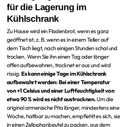
für die Lagerung im
Kühlschrank
Zu Hause wird ein Fladenbrot, wenn es ganz
geöffnet ist, z. B. wenn es in einem Teller auf
dem Tisch liegt, nach einigen Stunden schal und
trocken. Wenn Sie ihn einen Tag oder länger
offen aufbewahren, trocknet er aus und wird
rissig.
Es kann einige Tage im Kühlschrank
aufbewahrt werden: Bei einer Temperatur
von +1 Celsius und einer Luftfeuchtigkeit von
etwa 90 % wird es nicht austrocknen.
Um die
original armenische Pita länger, mindestens eine
Woche, haltbar zu machen, empfiehlt es sich, sie
in einen Zellophanbeutel zu packen, aus dem