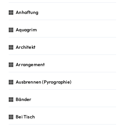
Anhaftung
Aquagrim
Architekt
Arrangement
Ausbrennen (Pyrographie)
Bänder
Bei Tisch