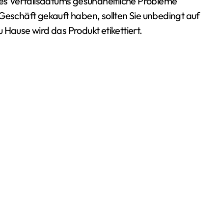
s Verfallsdatums gesundheitliche Probleme
Geschäft gekauft haben, sollten Sie unbedingt auf
 Hause wird das Produkt etikettiert.