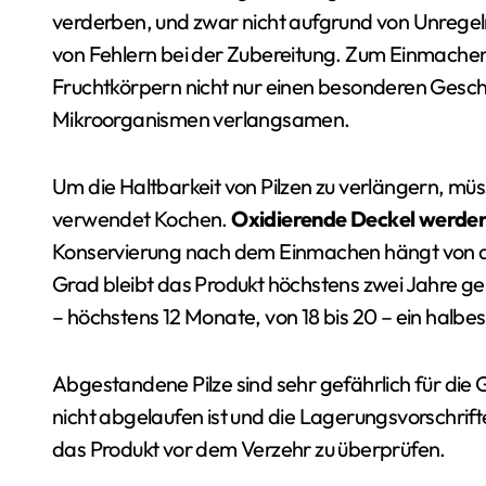
verderben, und zwar nicht aufgrund von Unrege
von Fehlern bei der Zubereitung. Zum Einmach
Fruchtkörpern nicht nur einen besonderen Gesch
Mikroorganismen verlangsamen.
Um die Haltbarkeit von Pilzen zu verlängern, müs
verwendet Kochen.
Oxidierende Deckel werden
Konservierung nach dem Einmachen hängt von der
Grad bleibt das Produkt höchstens zwei Jahre gen
– höchstens 12 Monate, von 18 bis 20 – ein halbes
Abgestandene Pilze sind sehr gefährlich für di
nicht abgelaufen ist und die Lagerungsvorschrif
das Produkt vor dem Verzehr zu überprüfen.