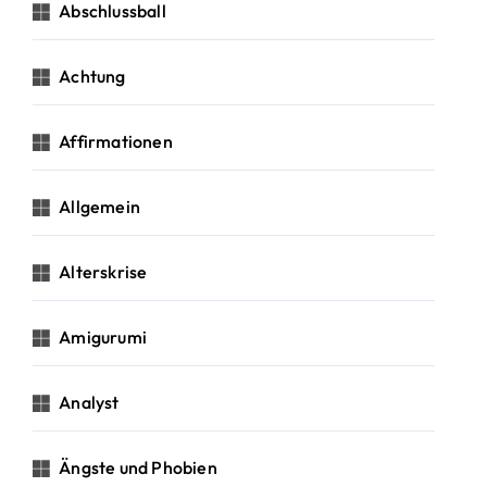
c
Abschlussball
h
:
Achtung
Affirmationen
Allgemein
Alterskrise
Amigurumi
Analyst
Ängste und Phobien