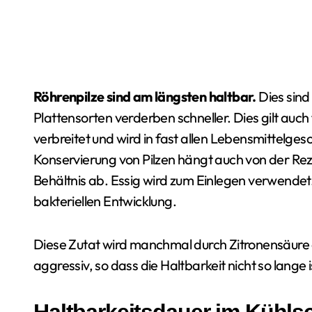
Röhrenpilze sind am längsten haltbar.
Dies sind
Plattensorten verderben schneller. Dies gilt auch 
verbreitet und wird in fast allen Lebensmittelg
Konservierung von Pilzen hängt auch von der 
Behältnis ab. Essig wird zum Einlegen verwendet
bakteriellen Entwicklung.
Diese Zutat wird manchmal durch Zitronensäure ers
aggressiv, so dass die Haltbarkeit nicht so lange i
Haltbarkeitsdauer im Kühls