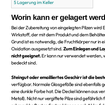
5
Lagerung im Keller
Worin kann er gelagert wer
Bei der Zubereitung von eingelegten Pilzen wird 
Wirkstoff, der mit dem Produkt und dem Behälter,
Grund ist es notwendig, die Fruchtkörper nur in 
Oxidation ausgesetzt sind.
Zum Einlegen und Lag
nicht geeignet.
Er kann nur verwendet werden, w
bedeckt sind.
Steingut oder emailliertes Geschirr ist die bes
verfügbar. Normale Glasgefäße sind ebenfalls ge
eine dunkle Farbe hat. Die Deckel können aus ve
Metall). Nicht nur vergiftete Pilze sind gefährlich