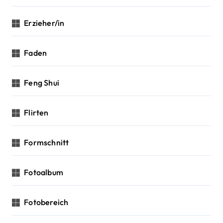
Erzieher/in
Faden
Feng Shui
Flirten
Formschnitt
Fotoalbum
Fotobereich