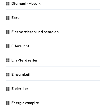
Diamant-Mosaik
Ebru
Eier verzieren und bemalen
Eifersucht
Ein Pferd reiten
Einsamkeit
Elektriker
Energievampire