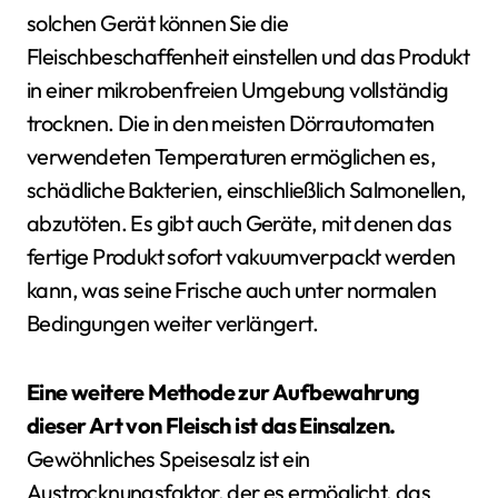
solchen Gerät können Sie die
Fleischbeschaffenheit einstellen und das Produkt
in einer mikrobenfreien Umgebung vollständig
trocknen. Die in den meisten Dörrautomaten
verwendeten Temperaturen ermöglichen es,
schädliche Bakterien, einschließlich Salmonellen,
abzutöten. Es gibt auch Geräte, mit denen das
fertige Produkt sofort vakuumverpackt werden
kann, was seine Frische auch unter normalen
Bedingungen weiter verlängert.
Eine weitere Methode zur Aufbewahrung
dieser Art von Fleisch ist das Einsalzen.
Gewöhnliches Speisesalz ist ein
Austrocknungsfaktor, der es ermöglicht, das