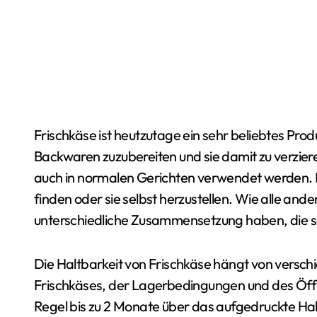
Frischkäse ist heutzutage ein sehr beliebtes Produkt. Er wird verwendet, um verschiedene
Backwaren zuzubereiten und sie damit zu verzieren
auch in normalen Gerichten verwendet werden. Es 
finden oder sie selbst herzustellen. Wie alle an
unterschiedliche Zusammensetzung haben, die s
Die Haltbarkeit von Frischkäse hängt von verschi
Frischkäses, der Lagerbedingungen und des Öff
Regel bis zu 2 Monate über das aufgedruckte H