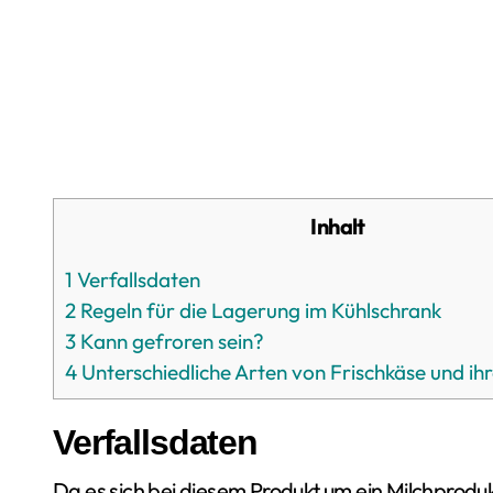
Inhalt
1
Verfallsdaten
2
Regeln für die Lagerung im Kühlschrank
3
Kann gefroren sein?
4
Unterschiedliche Arten von Frischkäse und ihr
Verfallsdaten
Da es sich bei diesem Produkt um ein Milchprodukt