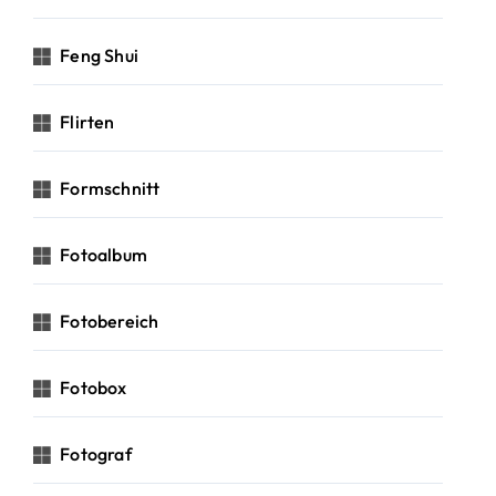
Feng Shui
Flirten
Formschnitt
Fotoalbum
Fotobereich
Fotobox
Fotograf