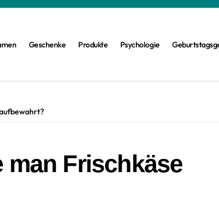
amen
Geschenke
Produkte
Psychologie
Geburtstagsg
 aufbewahrt?
e man Frischkäse