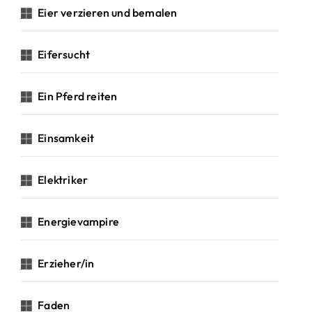
Eier verzieren und bemalen
Eifersucht
Ein Pferd reiten
Einsamkeit
Elektriker
Energievampire
Erzieher/in
Faden