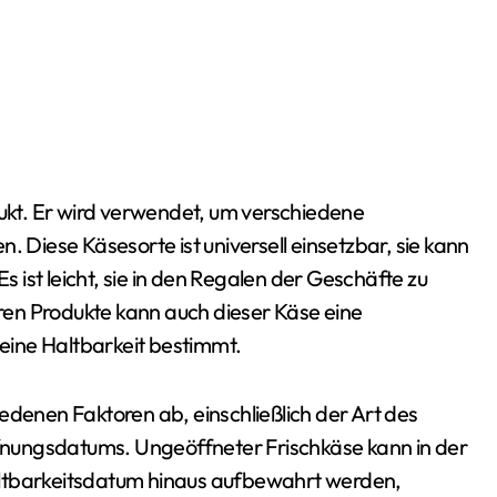
. Diese Käsesorte ist universell einsetzbar, sie kann
ist leicht, sie in den Regalen der Geschäfte zu
deren Produkte kann auch dieser Käse eine
eine Haltbarkeit bestimmt.
edenen Faktoren ab, einschließlich der Art des
nungsdatums. Ungeöffneter Frischkäse kann in der
altbarkeitsdatum hinaus aufbewahrt werden,