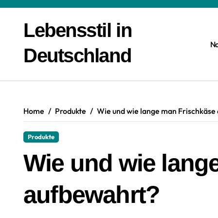
Zum
Inhalt
Lebensstil in
springen
N
Deutschland
Home
Produkte
Wie und wie lange man Frischkäse
Produkte
Wie und wie lang
aufbewahrt?