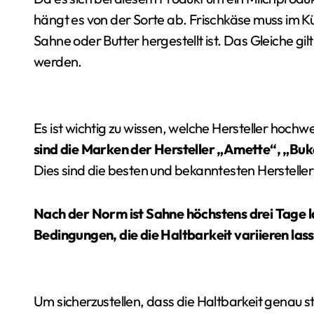
hängt es von der Sorte ab. Frischkäse muss im 
Sahne oder Butter hergestellt ist. Das Gleiche gi
werden.
Es ist wichtig zu wissen, welche Hersteller hoch
sind die Marken der Hersteller „Amette“, „Bu
Dies sind die besten und bekanntesten Hersteller
Nach der Norm ist Sahne höchstens drei Tage l
Bedingungen, die die Haltbarkeit variieren las
Um sicherzustellen, dass die Haltbarkeit genau st