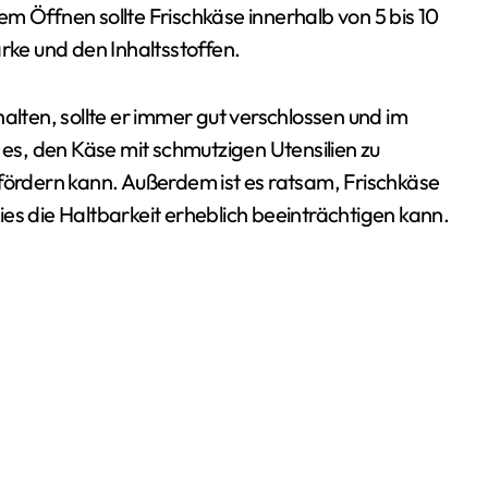
m Öffnen sollte Frischkäse innerhalb von 5 bis 10
ke und den Inhaltsstoffen.
alten, sollte er immer gut verschlossen und im
s, den Käse mit schmutzigen Utensilien zu
 fördern kann. Außerdem ist es ratsam, Frischkäse
es die Haltbarkeit erheblich beeinträchtigen kann.