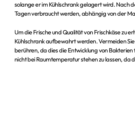
solange er im Kühlschrank gelagert wird. Nach de
Tagen verbraucht werden, abhängig von der Mar
Um die Frische und Qualität von Frischkäse zu erh
Kühlschrank aufbewahrt werden. Vermeiden Sie e
berühren, da dies die Entwicklung von Bakterien
nicht bei Raumtemperatur stehen zu lassen, da di