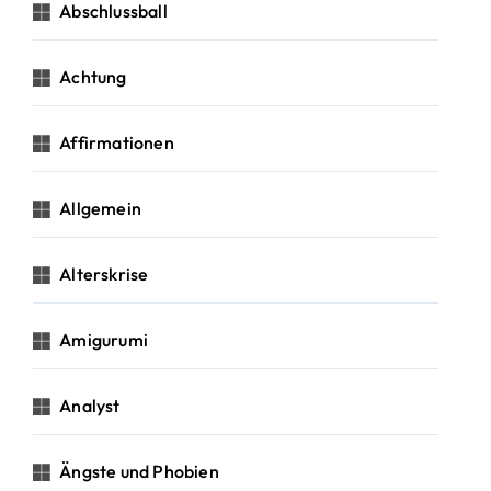
c
Abschlussball
h
:
Achtung
Affirmationen
Allgemein
Alterskrise
Amigurumi
Analyst
Ängste und Phobien