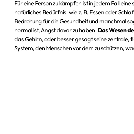
Für eine Person zu kämpfen ist in jedem Fall eine s
natürliches Bedürfnis, wie z. B. Essen oder Schla
Bedrohung für die Gesundheit und manchmal sog
normal ist, Angst davor zu haben.
Das Wesen der 
das Gehirn, oder besser gesagt seine zentrale, t
System, den Menschen vor dem zu schützen, was 