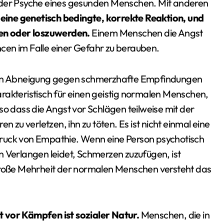
 der Psyche eines gesunden Menschen. Mit anderen
ine genetisch bedingte, korrekte Reaktion, und
igen oder loszuwerden.
Einem Menschen die Angst
cen im Falle einer Gefahr zu berauben.
chen Abneigung gegen schmerzhafte Empfindungen
rakteristisch für einen geistig normalen Menschen,
so dass die Angst vor Schlägen teilweise mit der
n zu verletzen, ihn zu töten. Es ist nicht einmal eine
ruck von Empathie. Wenn eine Person psychotisch
n Verlangen leidet, Schmerzen zuzufügen, ist
 große Mehrheit der normalen Menschen versteht das
t vor Kämpfen ist sozialer Natur.
Menschen, die in