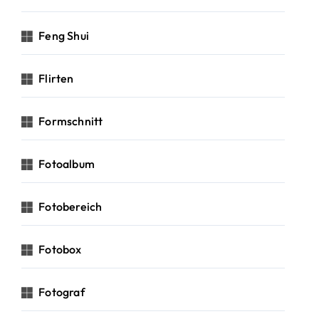
Feng Shui
Flirten
Formschnitt
Fotoalbum
Fotobereich
Fotobox
Fotograf