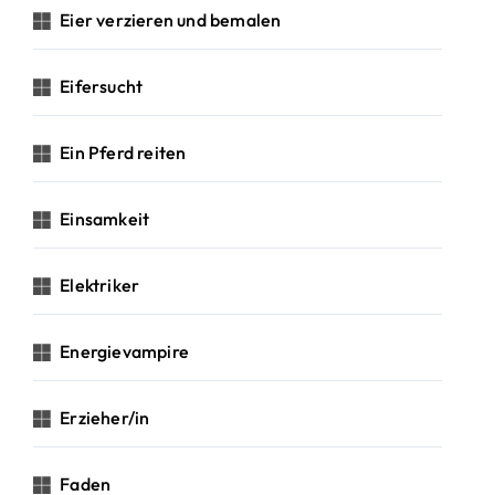
Eier verzieren und bemalen
Eifersucht
Ein Pferd reiten
Einsamkeit
Elektriker
Energievampire
Erzieher/in
Faden