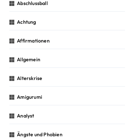
c
Abschlussball
h
:
Achtung
Affirmationen
Allgemein
Alterskrise
Amigurumi
Analyst
Ängste und Phobien