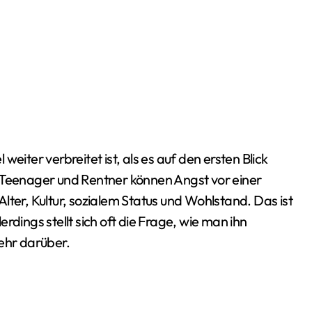
, Teenager und Rentner können Angst vor einer
lter, Kultur, sozialem Status und Wohlstand. Das ist
rdings stellt sich oft die Frage, wie man ihn
ehr darüber.