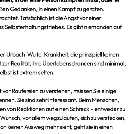
oßen Gedanken, in einen Kampf zu geraten.
chtet. Tatsächlich ist die Angst vor einer
es Selbsterhaltungstriebes. Es gibt niemanden auf
er Urbach-Wuite-Krankheit, die prinzipiell keinen
t zur Realität, ihre Überlebenschancen sind minimal,
lbst ist extrem selten.
or Raufereien zu verstehen, müssen Sie einige
nnen. Sie sind sehr interessant. Beim Menschen,
rten von Reaktionen auf einen Schreck – entweder zu
 Wunsch, vor allem wegzulaufen, sich zu verstecken,
son keinen Ausweg mehr sieht, geht sie in einen