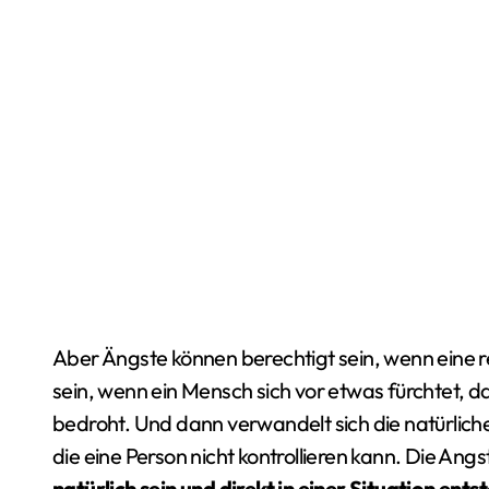
Aber Ängste können berechtigt sein, wenn eine re
sein, wenn ein Mensch sich vor etwas fürchtet, da
bedroht. Und dann verwandelt sich die natürlich
die eine Person nicht kontrollieren kann. Die An
natürlich sein und direkt in einer Situation en