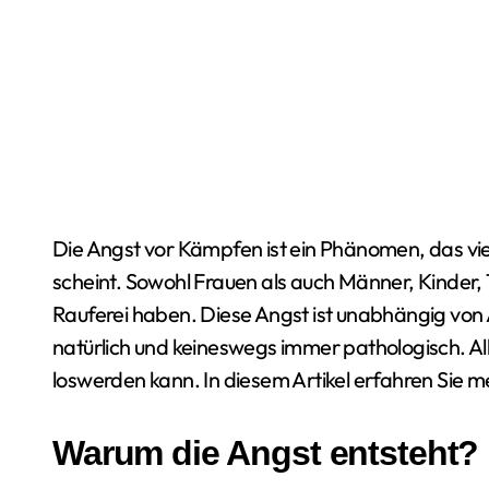
Die Angst vor Kämpfen ist ein Phänomen, das viel weiter verbreitet ist, als es auf den ersten Blick
scheint. Sowohl Frauen als auch Männer, Kinder
Rauferei haben. Diese Angst ist unabhängig von A
natürlich und keineswegs immer pathologisch. Alle
loswerden kann. In diesem Artikel erfahren Sie m
Warum die Angst entsteht?