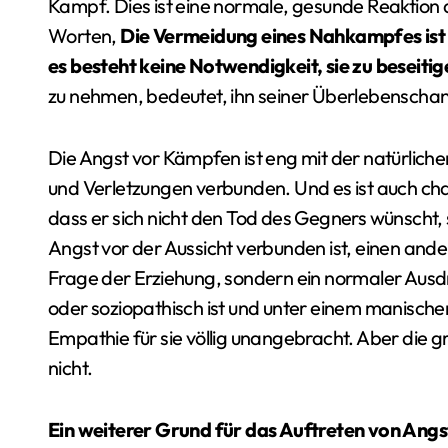
Kampf. Dies ist eine normale, gesunde Reaktion
Worten,
Die Vermeidung eines Nahkampfes ist e
es besteht keine Notwendigkeit, sie zu beseit
zu nehmen, bedeutet, ihn seiner Überlebenschan
Die Angst vor Kämpfen ist eng mit der natürli
und Verletzungen verbunden. Und es ist auch cha
dass er sich nicht den Tod des Gegners wünscht, 
Angst vor der Aussicht verbunden ist, einen andere
Frage der Erziehung, sondern ein normaler Ausd
oder soziopathisch ist und unter einem manische
Empathie für sie völlig unangebracht. Aber die
nicht.
Ein weiterer Grund für das Auftreten von Angs