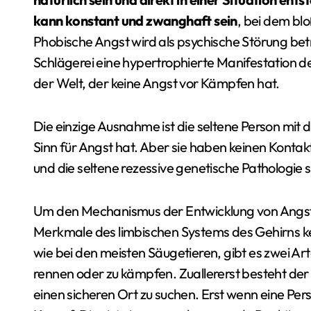
kann konstant und zwanghaft sein
, bei dem bl
Phobische Angst wird als psychische Störung betra
Schlägerei eine hypertrophierte Manifestation d
der Welt, der keine Angst vor Kämpfen hat.
Die einzige Ausnahme ist die seltene Person mit d
Sinn für Angst hat. Aber sie haben keinen Kontak
und die seltene rezessive genetische Pathologie se
Um den Mechanismus der Entwicklung von Angst v
Merkmale des limbischen Systems des Gehirns ke
wie bei den meisten Säugetieren, gibt es zwei A
rennen oder zu kämpfen. Zuallererst besteht der
einen sicheren Ort zu suchen. Erst wenn eine Per