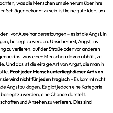
u achten, was die Menschen um sie herum über ihre
r Schläger bekannt zu sein, ist keine gute Idee, um
kten, vor Auseinandersetzungen – es ist die Angst, in
gen, besiegt zu werden. Unsicherheit, Angst, ins
ng zu verlieren, auf der Straße oder vor anderen
 genau das, was einen Menschen davon abhält, zu
Und das ist die einzige Art von Angst, die man in
llte.
Fast jeder Mensch unterliegt dieser Art von
ie wird nicht für jeden tragisch
– Es kommt nicht
nde Angst zu klagen. Es gibt jedoch eine Kategorie
besiegt zu werden, eine Chance darstellt,
chaften und Ansehen zu verlieren. Dies sind