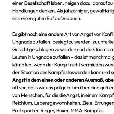
einer Gesellschaft leben, neigen dazu, darauf z
Handlungen denken. Als jähzorniger, gewalttätige
sich einen guten Ruf aufzubauen.
Es gibt noch eine andere Art von Angst vor Konfli
Ungnade zu fallen, besiegt zu werden, zu unterlie
Gesicht geschlagen zu werden und die Orientieru
Leuten in Ungnade zu fallen – das ist manchmal
kämpfen, wenn der Kampf nicht vermieden wurde. 
der Situation des Kampfes loswerden kann und so
Angst in dem einen oder anderen Ausmaß, aber s
oft vor, dass wir uns prügeln, um über eine quäle
von Menschen, für die die Angst, in einem Kampf 
Reichtum, Lebensgewohnheiten, Ziele, Errungens
Profisportler, Ringer, Boxer, MMA-Kämpfer.