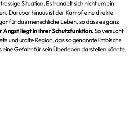
tressige Situation. Es handelt sich nicht um ein
fen. Darüber hinaus ist der Kampf eine direkte
ar für das menschliche Leben, so dass es ganz
Angst liegt in ihrer Schutzfunktion.
So versucht
iefe und uralte Region, das so genannte limbische
eine Gefahr für sein Überleben darstellen könnte.