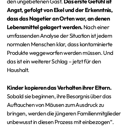
den ungebetenen Gast.
Das erste Gefühl ist
Angst, gefolgt von Ekel und der Erkenntnis,
dass das Nagetier an Orten war, an denen
Lebensmittel gelagert werden.
Nach einer
umfassenden Analyse der Situation ist jedem
normalen Menschen klar, dass kontaminierte
Produkte weggeworfen werden müssen. Und
das ist ein weiterer Schlag – jetzt für den
Haushalt.
Kinder kopieren das Verhalten ihrer Eltern.
Sobald sie beginnen, ihre Besorgnis über das
Auftauchen von Mäusen zum Ausdruck zu
bringen, werden die jüngeren Familienmitglieder
unbewusst in diesen Prozess mit einbezogen“.