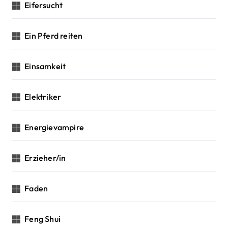
Eifersucht
Ein Pferd reiten
Einsamkeit
Elektriker
Energievampire
Erzieher/in
Faden
Feng Shui