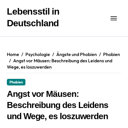
Zum
Inhalt
Lebensstil in
springen
Deutschland
Home
Psychologie
Ängste und Phobien
Phobien
Angst vor Mäusen: Beschreibung des Leidens und
Wege, es loszuwerden
Phobien
Angst vor Mäusen:
Beschreibung des Leidens
und Wege, es loszuwerden