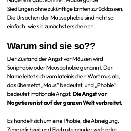
Siedlungen ohne zukünftige Ernten zurücklassen.
Die Ursachen der Mäusephobie sind nicht so
einfach, wie sie zunächst erscheinen.
Warum sind sie so??
Der Zustand der Angst vor Mäusen wird
Suriphobie oder Mousophobie genannt. Der
Name leitet sich vom lateinischen Wort mus ab,
das übersetzt „Maus“ bedeutet, und „Phobie“
bedeutet irrationale Angst.
Die Angst vor
Nagetieren ist auf der ganzen Welt verbreitet.
Es handelt sich um eine Phobie, die Abneigung,
Zimperlichkeit und Ekel miteinander verbindet.