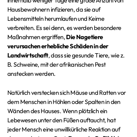
innerhalb weniger Tage eine große Anzahl von
Hausbewohnern infizieren, da sie auf
Lebensmitteln herumlaufen und Keime
verbreiten. Es sei denn, es werden besondere
Maßnahmen ergriffen,
Die Nagetiere
verursachen erhebliche Schäden in der
Landwirtschaft
, dass sie gesunde Tiere, wie z.
B. Schweine, mit der afrikanischen Pest
anstecken werden.
Natürlich verstecken sich Mäuse und Ratten vor
dem Menschen in Höhlen oder Spalten in den
Wänden des Hauses. Wenn plötzlich ein
Lebewesen unter den Füßen auftaucht, hat
jeder Mensch eine unwillkürliche Reaktion auf