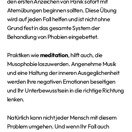
den ersten Anzeichen von Panik sofort mit
Atemübungen beginnen sollten. Diese Übung
wird auf jeden Fall helfen und ist nicht ohne
Grund fest in das gesamte System der
Behandlung von Phobien eingebettet.
Praktiken wie
meditation
, hilft auch, die
Musophobie loszuwerden. Angenehme Musik
und eine Haltung der inneren Ausgeglichenheit
werden Ihre negativen Emotionen beseitigen
und Ihr Unterbewusstsein in die richtige Richtung
lenken.
Natürlich kann nicht jeder Mensch mit diesem
Problem umgehen. Und wenn Ihr Fall auch