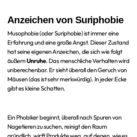
Anzeichen von Suriphobie
Musophobie (oder Suriphobie) ist immer eine
Erfahrung und eine große Angst. Dieser Zustand
hat seine eigenen Anzeichen, die sich wie folgt
äußern
Unruhe
. Das menschliche Verhalten wird
unberechenbar. Er sieht überall den Geruch von
Mäusen (das ist sehr merkwürdig). In jeder Ecke
gibt es kleine Schatten.
Ein Phobiker beginnt, überall nach Spuren von
Nagetieren zu suchen, reinigt den Raum
gründlich, wirft Produkte weg, auf denen, wie es