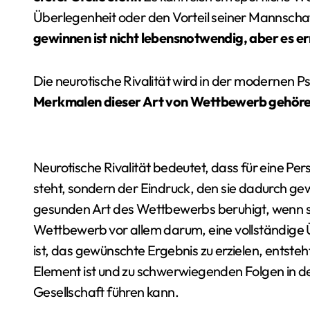
Überlegenheit oder den Vorteil seiner Mannscha
gewinnen ist nicht lebensnotwendig, aber es e
Die neurotische Rivalität wird in der modernen P
Merkmalen dieser Art von Wettbewerb gehöre
Neurotische Rivalität bedeutet, dass für eine Per
steht, sondern der Eindruck, den sie dadurch ge
gesunden Art des Wettbewerbs beruhigt, wenn si
Wettbewerb vor allem darum, eine vollständige 
ist, das gewünschte Ergebnis zu erzielen, entsteht
Element ist und zu schwerwiegenden Folgen in 
Gesellschaft führen kann.