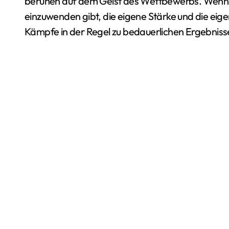
beruhen auf dem Geist des Wettbewerbs. Wenn 
einzuwenden gibt, die eigene Stärke und die eig
Kämpfe in der Regel zu bedauerlichen Ergebniss