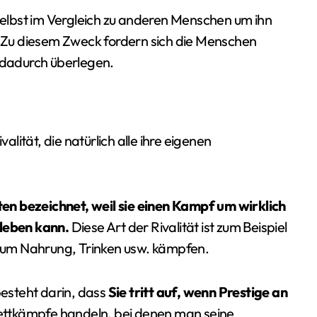
 selbst im Vergleich zu anderen Menschen um ihn
n. Zu diesem Zweck fordern sich die Menschen
h dadurch überlegen.
ität, die natürlich alle ihre eigenen
sten bezeichnet, weil sie einen Kampf um wirklich
 leben kann.
Diese Art der Rivalität ist zum Beispiel
ie um Nahrung, Trinken usw. kämpfen.
esteht darin, dass
Sie tritt auf, wenn Prestige an
Wettkämpfe handeln, bei denen man seine