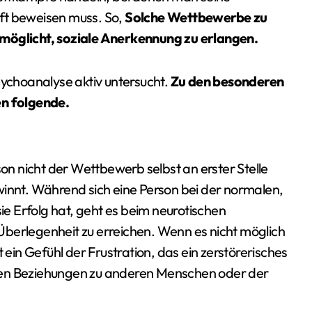
ft beweisen muss. So,
Solche Wettbewerbe zu
rmöglicht, soziale Anerkennung zu erlangen.
sychoanalyse aktiv untersucht.
Zu den besonderen
n folgende.
son nicht der Wettbewerb selbst an erster Stelle
winnt. Während sich eine Person bei der normalen,
e Erfolg hat, geht es beim neurotischen
Überlegenheit zu erreichen. Wenn es nicht möglich
 ein Gefühl der Frustration, das ein zerstörerisches
den Beziehungen zu anderen Menschen oder der