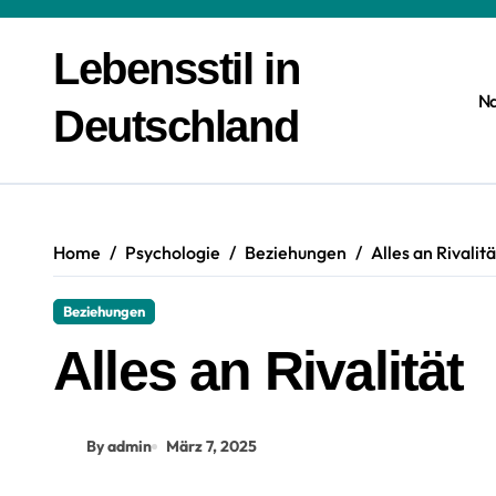
Zum
Inhalt
Lebensstil in
springen
N
Deutschland
Home
Psychologie
Beziehungen
Alles an Rivalitä
Beziehungen
Alles an Rivalität
By admin
März 7, 2025