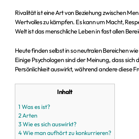
Rivalität ist eine Art von Beziehung zwischen Menschen, deren Kern darin besteht, für etwas
Wertvolles zu kämpfen. Es kann um Macht, Resp
Welt ist das menschliche Leben in fast allen Be
Heute finden selbst in so neutralen Bereichen w
Einige Psychologen sind der Meinung, dass sich 
Persönlichkeit auswirkt, während andere diese Fr
Inhalt
1
Was es ist?
2
Arten
3
Wie es sich auswirkt?
4
Wie man aufhört zu konkurrieren?