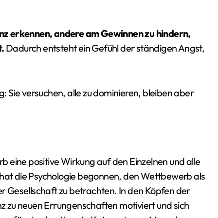
enz erkennen, andere am Gewinnen zu hindern,
t.
Dadurch entsteht ein Gefühl der ständigen Angst,
g: Sie versuchen, alle zu dominieren, bleiben aber
 eine positive Wirkung auf den Einzelnen und alle
eit hat die Psychologie begonnen, den Wettbewerb als
 Gesellschaft zu betrachten. In den Köpfen der
 zu neuen Errungenschaften motiviert und sich