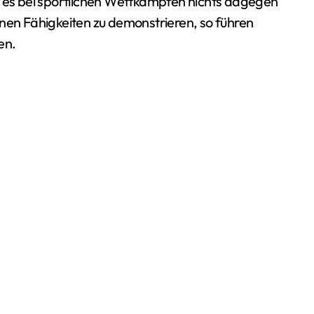
es bei sportlichen Wettkämpfen nichts dagegen
enen Fähigkeiten zu demonstrieren, so führen
en.