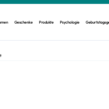
amen
Geschenke
Produkte
Psychologie
Geburtstagsg
t