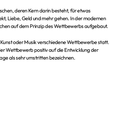
ekt, Liebe, Geld und mehr gehen. In der modernen
reichen auf dem Prinzip des Wettbewerbs aufgebaut.
ie Kunst oder Musik verschiedene Wettbewerbe statt.
der Wettbewerb positiv auf die Entwicklung der
age als sehr umstritten bezeichnen.