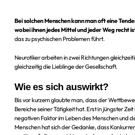
Bei solchen Menschen kann man oft eine Tend
wobei ihnen jedes Mittel und jeder Weg recht is
das zu psychischen Problemen führt.
Neurotiker arbeiten in zwei Richtungen gleichzeiti
gleichzeitig die Lieblinge der Gesellschaft.
Wie es sich auswirkt?
Bis vor kurzem glaubte man, dass der Wettbewerb
Bereiche seiner Tätigkeit hat. Erst in jüngster Z
negativen Faktor im Leben des Menschen und der
Menschen hat sich der Gedanke, dass Konkurrenz