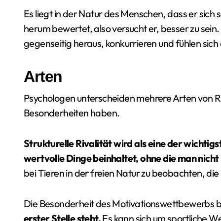
Es liegt in der Natur des Menschen, dass er sich
herum bewertet, also versucht er, besser zu sei
gegenseitig heraus, konkurrieren und fühlen sic
Arten
Psychologen unterscheiden mehrere Arten von Rival
Besonderheiten haben.
Strukturelle Rivalität wird als eine der wichtig
wertvolle Dinge beinhaltet, ohne die man nicht
bei Tieren in der freien Natur zu beobachten, d
Die Besonderheit des Motivationswettbewerbs b
erster Stelle steht.
Es kann sich um sportliche 