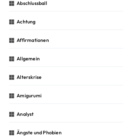
c
Abschlussball
h
:
Achtung
Affirmationen
Allgemein
Alterskrise
Amigurumi
Analyst
Ängste und Phobien