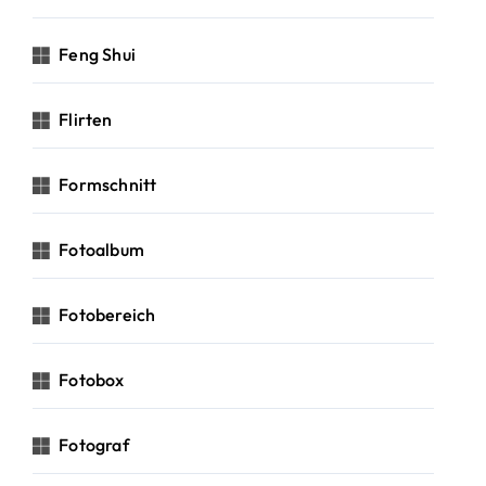
Feng Shui
Flirten
Formschnitt
Fotoalbum
Fotobereich
Fotobox
Fotograf