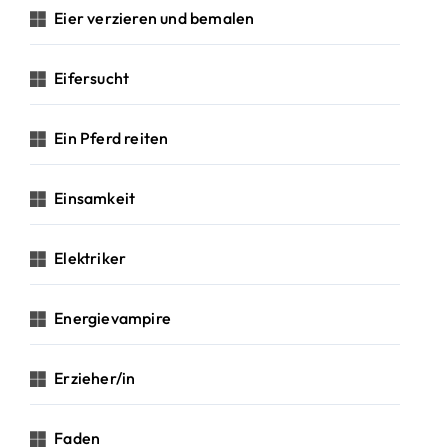
Eier verzieren und bemalen
Eifersucht
Ein Pferd reiten
Einsamkeit
Elektriker
Energievampire
Erzieher/in
Faden