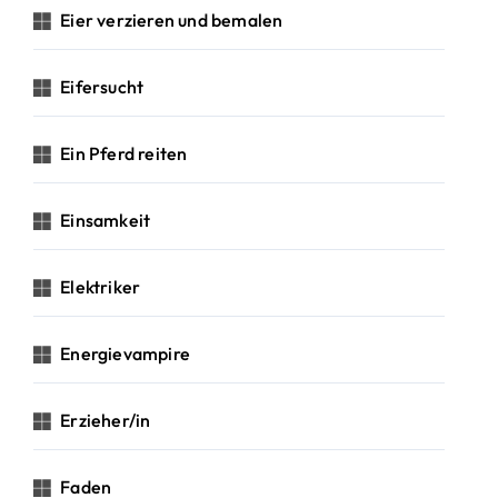
Eier verzieren und bemalen
Eifersucht
Ein Pferd reiten
Einsamkeit
Elektriker
Energievampire
Erzieher/in
Faden