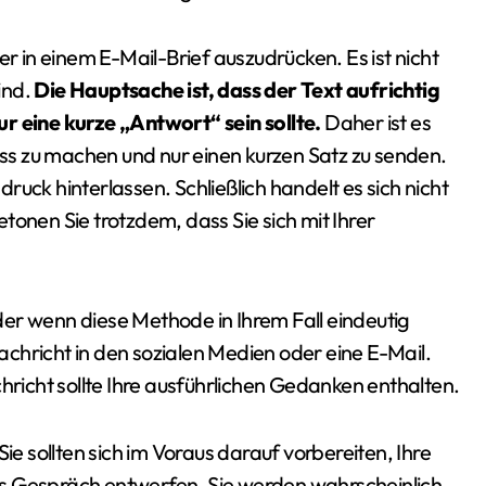
er in einem E-Mail-Brief auszudrücken. Es ist nicht
ind.
Die Hauptsache ist, dass der Text aufrichtig
nur eine kurze „Antwort“ sein sollte.
Daher ist es
s zu machen und nur einen kurzen Satz zu senden.
uck hinterlassen. Schließlich handelt es sich nicht
tonen Sie trotzdem, dass Sie sich mit Ihrer
er wenn diese Methode in Ihrem Fall eindeutig
chricht in den sozialen Medien oder eine E-Mail.
hricht sollte Ihre ausführlichen Gedanken enthalten.
ie sollten sich im Voraus darauf vorbereiten, Ihre
s Gespräch entwerfen. Sie werden wahrscheinlich