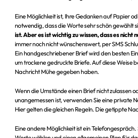
Eine Möglichkeit ist, Ihre Gedanken auf Papier od
notwendig, dass die Worte sehr schön gewählt s
ist. Aber es ist wichtig zu wissen, dass es nicht 
immer noch nicht wünschenswert, per SMS Schlus
Ein handgeschriebener Brief wird den besten Eindr
um trockene gedruckte Briefe. Auf diese Weise be
Nachricht Mühe gegeben haben.
Wenn die Umstände einen Brief nicht zulassen od
unangemessen ist, verwenden Sie eine private Na
Hier gelten die gleichen Regeln. Die getippte Nac
Eine andere Möglichkeit ist ein Telefongespräch. S
Worte wählen und einen allgemeinen Plan für da