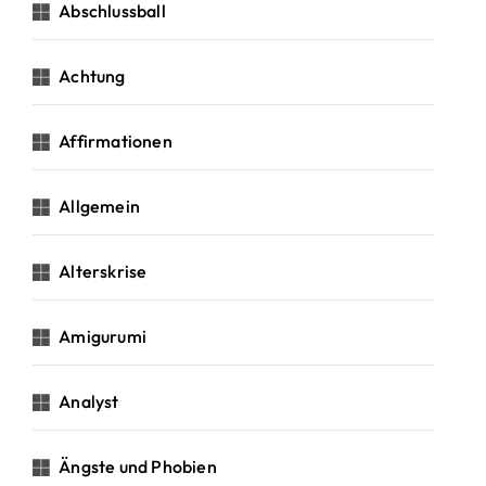
c
Abschlussball
h
:
Achtung
Affirmationen
Allgemein
Alterskrise
Amigurumi
Analyst
Ängste und Phobien