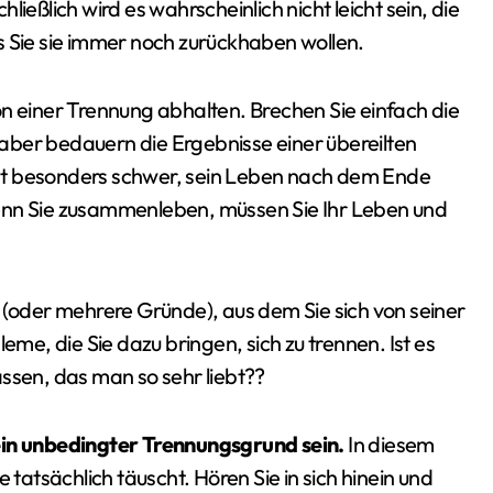
ießlich wird es wahrscheinlich nicht leicht sein, die
s Sie sie immer noch zurückhaben wollen.
 von einer Trennung abhalten. Brechen Sie einfach die
, aber bedauern die Ergebnisse einer übereilten
 ist besonders schwer, sein Leben nach dem Ende
enn Sie zusammenleben, müssen Sie Ihr Leben und
 (oder mehrere Gründe), aus dem Sie sich von seiner
eme, die Sie dazu bringen, sich zu trennen. Ist es
ssen, das man so sehr liebt??
 ein unbedingter Trennungsgrund sein.
In diesem
 tatsächlich täuscht. Hören Sie in sich hinein und