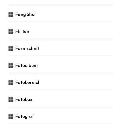
Feng Shui
Flirten
Formschnitt
Fotoalbum
Fotobereich
Fotobox
Fotograf