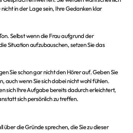
 nicht in der Lage sein, Ihre Gedanken klar
Ton. Selbst wenn die Frau aufgrund der
ie Situation aufzubauschen, setzen Sie das
gen Sie schon gar nicht den Hörer auf. Geben Sie
 auch wenn Sie sich dabei nicht wohl fühlen.
n sich Ihre Aufgabe bereits dadurch erleichtert,
statt sich persönlich zu treffen.
ll über die Gründe sprechen, die Sie zu dieser