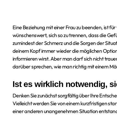
Eine Beziehung mit einer Frau zu beenden, ist für viele Menschen nicht einfach. Es ist sehr
wünschenswert, sich so zu trennen, dass die Gefü
zumindest der Schmerz und die Sorgen der Situat
deinem Kopf immer wieder die möglichen Optione
informieren wirst. Aber man darf sich nicht trau
darüber sprechen, wie man richtig mit einem M
Ist es wirklich notwendig, 
Denken Sie zunächst sorgfältig über Ihre Entsche
Vielleicht werden Sie von einem kurzfristigen sta
einer anderen unangenehmen Situation entstanden