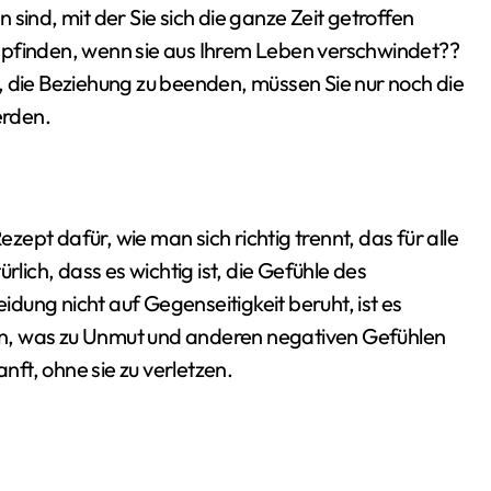
on sind, mit der Sie sich die ganze Zeit getroffen
mpfinden, wenn sie aus Ihrem Leben verschwindet??
, die Beziehung zu beenden, müssen Sie nur noch die
erden.
ezept dafür, wie man sich richtig trennt, das für alle
rlich, dass es wichtig ist, die Gefühle des
dung nicht auf Gegenseitigkeit beruht, ist es
ilen, was zu Unmut und anderen negativen Gefühlen
anft, ohne sie zu verletzen.