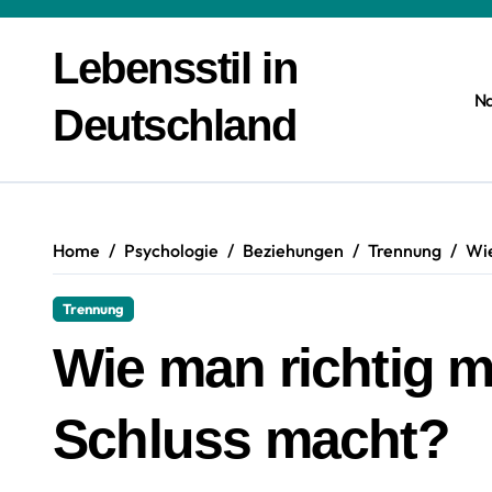
Zum
Inhalt
Lebensstil in
springen
N
Deutschland
Home
Psychologie
Beziehungen
Trennung
Wie
Trennung
Wie man richtig 
Schluss macht?