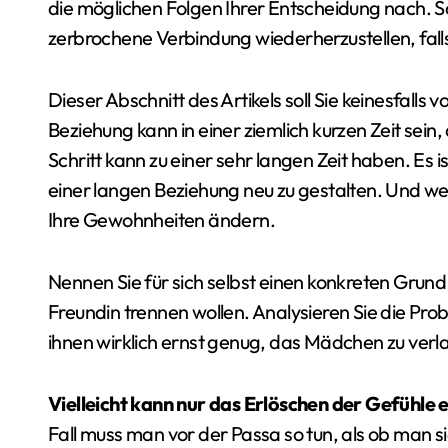
die möglichen Folgen Ihrer Entscheidung nach. Schl
zerbrochene Verbindung wiederherzustellen, fall
Dieser Abschnitt des Artikels soll Sie keinesfalls
Beziehung kann in einer ziemlich kurzen Zeit sein
Schritt kann zu einer sehr langen Zeit haben. Es
einer langen Beziehung neu zu gestalten. Und w
Ihre Gewohnheiten ändern.
Nennen Sie für sich selbst einen konkreten Grund
Freundin trennen wollen. Analysieren Sie die Probl
ihnen wirklich ernst genug, das Mädchen zu verla
Vielleicht kann nur das Erlöschen der Gefühle
Fall muss man vor der Passa so tun, als ob man sie