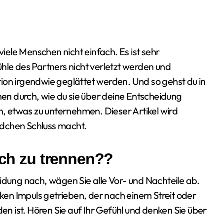
hle des Partners nicht verletzt werden und
ion irgendwie geglättet werden. Und so gehst du in
n durch, wie du sie über deine Entscheidung
en, etwas zu unternehmen. Dieser Artikel wird
ädchen Schluss macht.
sich zu trennen??
idung nach, wägen Sie alle Vor- und Nachteile ab.
rken Impuls getrieben, der nach einem Streit oder
 ist. Hören Sie auf Ihr Gefühl und denken Sie über