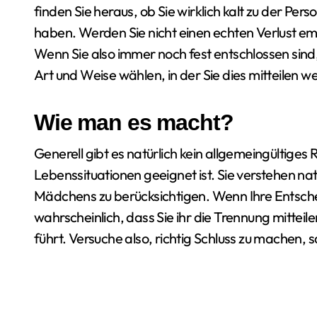
finden Sie heraus, ob Sie wirklich kalt zu der Pers
haben. Werden Sie nicht einen echten Verlust e
Wenn Sie also immer noch fest entschlossen sind
Art und Weise wählen, in der Sie dies mitteilen w
Wie man es macht?
Generell gibt es natürlich kein allgemeingültiges R
Lebenssituationen geeignet ist. Sie verstehen natü
Mädchens zu berücksichtigen. Wenn Ihre Entschei
wahrscheinlich, dass Sie ihr die Trennung mitte
führt. Versuche also, richtig Schluss zu machen, s