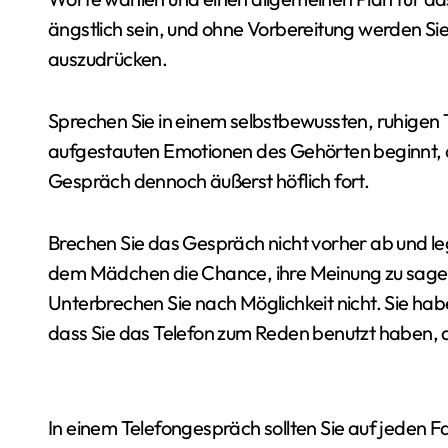
ängstlich sein, und ohne Vorbereitung werden Sie
auszudrücken.
Sprechen Sie in einem selbstbewussten, ruhigen 
aufgestauten Emotionen des Gehörten beginnt, d
Gespräch dennoch äußerst höflich fort.
Brechen Sie das Gespräch nicht vorher ab und le
dem Mädchen die Chance, ihre Meinung zu sagen,
Unterbrechen Sie nach Möglichkeit nicht. Sie habe
dass Sie das Telefon zum Reden benutzt haben, an
In einem Telefongespräch sollten Sie auf jeden Fa