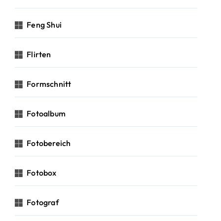
Feng Shui
Flirten
Formschnitt
Fotoalbum
Fotobereich
Fotobox
Fotograf