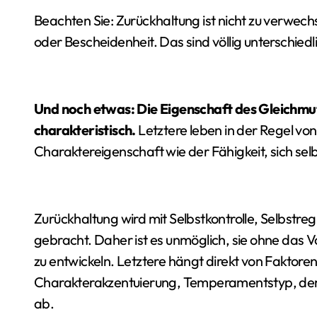
Beachten Sie: Zurückhaltung ist nicht zu verwech
oder Bescheidenheit. Das sind völlig unterschied
Und noch etwas: Die Eigenschaft des Gleichmut
charakteristisch.
Letztere leben in der Regel vo
Charaktereigenschaft wie der Fähigkeit, sich sel
Zurückhaltung wird mit Selbstkontrolle, Selbstr
gebracht. Daher ist es unmöglich, sie ohne das 
zu entwickeln. Letztere hängt direkt von Faktor
Charakterakzentuierung, Temperamentstyp, dem 
ab.