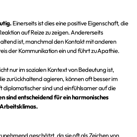
utig.
Einerseits ist dies eine positive Eigenschaft, die
Reaktion auf Reize zu zeigen. Andererseits
khaltend ist, manchmal den Kontakt mit anderen
eis der Kommunikation ein und führt zu Apathie.
cht nur im sozialen Kontext von Bedeutung ist,
ie zurückhaltend agieren, können oft besser im
t diplomatischer sind und einfühlsamer auf die
en sind entscheidend für ein harmonisches
 Arbeitsklimas.
zunehmend geschätzt, da sie oft als Zeichen von