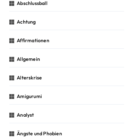
c
Abschlussball
h
:
Achtung
Affirmationen
Allgemein
Alterskrise
Amigurumi
Analyst
Ängste und Phobien