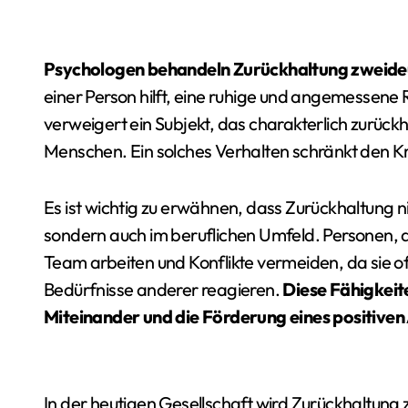
Psychologen behandeln Zurückhaltung zweide
einer Person hilft, eine ruhige und angemessene 
verweigert ein Subjekt, das charakterlich zurüc
Menschen. Ein solches Verhalten schränkt den Kr
Es ist wichtig zu erwähnen, dass Zurückhaltung ni
sondern auch im beruflichen Umfeld. Personen, d
Team arbeiten und Konflikte vermeiden, da sie of
Bedürfnisse anderer reagieren.
Diese Fähigkeit
Miteinander und die Förderung eines positiven
In der heutigen Gesellschaft wird Zurückhaltung 