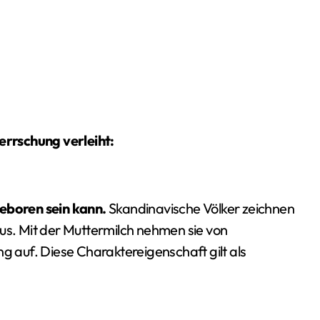
rrschung verleiht:
boren sein kann.
Skandinavische Völker zeichnen
aus. Mit der Muttermilch nehmen sie von
auf. Diese Charaktereigenschaft gilt als