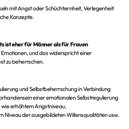
seln mit Angst oder Schüchternheit, Verlegenheit
liche Konzepte.
s ist eher für Männer als für Frauen
n Emotionen, und das widerspricht einer
bst zu beherrschen.
egulierung und Selbstbeherrschung in Verbindung
Vorhandensein einer emotionalen Selbstregulierung
en wie erhöhtem Angstniveau,
Niveau der ausgebildeten Willensqualitäten usw.