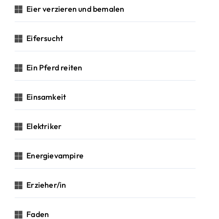
Eier verzieren und bemalen
Eifersucht
Ein Pferd reiten
Einsamkeit
Elektriker
Energievampire
Erzieher/in
Faden