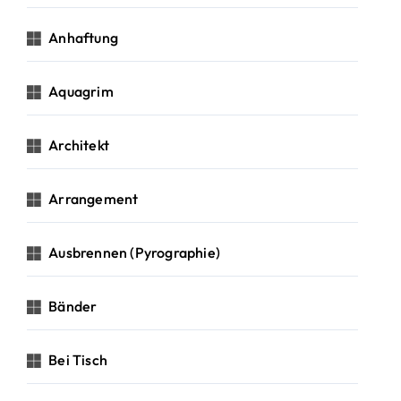
Anhaftung
Aquagrim
Architekt
Arrangement
Ausbrennen (Pyrographie)
Bänder
Bei Tisch