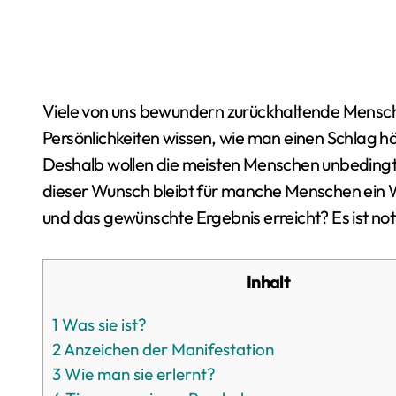
Viele von uns bewundern zurückhaltende Menschen. Offenbar liegt das daran, dass solche
Persönlichkeiten wissen, wie man einen Schlag häl
Deshalb wollen die meisten Menschen unbedingt
dieser Wunsch bleibt für manche Menschen ein W
und das gewünschte Ergebnis erreicht? Es ist no
Inhalt
1
Was sie ist?
2
Anzeichen der Manifestation
3
Wie man sie erlernt?