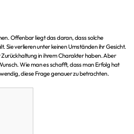
t. Sie verlieren unter keinen Umständen ihr Gesicht.
 Zurückhaltung in ihrem Charakter haben. Aber
unsch. Wie man es schafft, dass man Erfolg hat
twendig, diese Frage genauer zu betrachten.