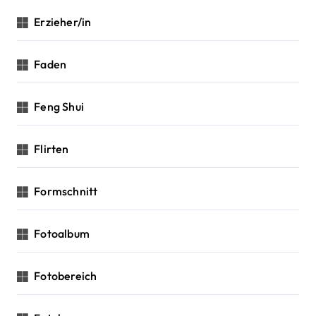
Erzieher/in
Faden
Feng Shui
Flirten
Formschnitt
Fotoalbum
Fotobereich