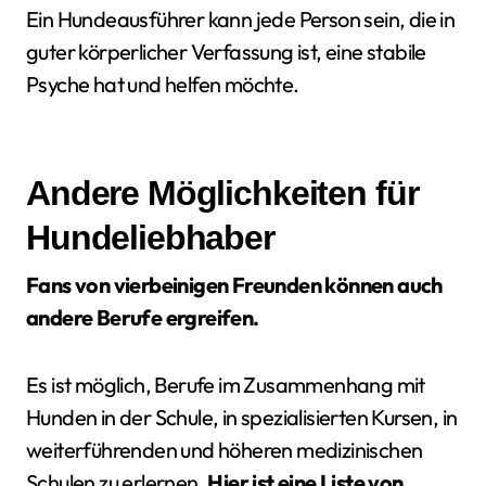
Ein Hundeausführer kann jede Person sein, die in
guter körperlicher Verfassung ist, eine stabile
Psyche hat und helfen möchte.
Andere Möglichkeiten für
Hundeliebhaber
Fans von vierbeinigen Freunden können auch
andere Berufe ergreifen.
Es ist möglich, Berufe im Zusammenhang mit
Hunden in der Schule, in spezialisierten Kursen, in
weiterführenden und höheren medizinischen
Schulen zu erlernen.
Hier ist eine Liste von