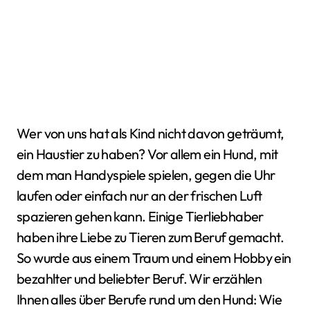
Wer von uns hat als Kind nicht davon geträumt,
ein Haustier zu haben? Vor allem ein Hund, mit
dem man Handyspiele spielen, gegen die Uhr
laufen oder einfach nur an der frischen Luft
spazieren gehen kann. Einige Tierliebhaber
haben ihre Liebe zu Tieren zum Beruf gemacht.
So wurde aus einem Traum und einem Hobby ein
bezahlter und beliebter Beruf. Wir erzählen
Ihnen alles über Berufe rund um den Hund: Wie