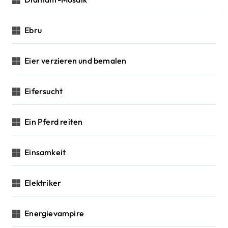
Ebru
Eier verzieren und bemalen
Eifersucht
Ein Pferd reiten
Einsamkeit
Elektriker
Energievampire