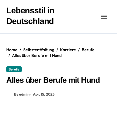
Zum
Inhalt
Lebensstil in
springen
Deutschland
Home
Selbstentfaltung
Karriere
Berufe
Alles über Berufe mit Hund
Berufe
Alles über Berufe mit Hund
By admin
Apr. 15, 2025