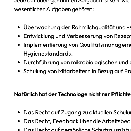
Jede der oben genannten Aufgaben ist sehr wich
wesentlichen Aufgaben gehören:
Überwachung der Rohmilchqualität und -s
Entwicklung und Verbesserung von Rezept
Implementierung von Qualitätsmanageme
Hygienestandards.
Durchführung von mikrobiologischen und
Schulung von Mitarbeitern in Bezug auf Pr
Natürlich hat der Technologe nicht nur Pflicht
Das Recht auf Zugang zu aktuellen Schul
Das Recht, Feedback über die Arbeitsbed
Das Recht auf persönliche Schutzausrüst