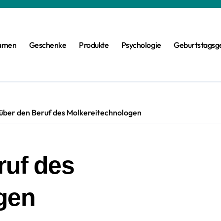
amen
Geschenke
Produkte
Psychologie
Geburtstagsg
 über den Beruf des Molkereitechnologen
ruf des
gen