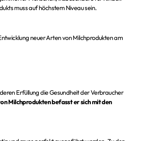
rodukts muss auf höchstem Niveau sein.
 Entwicklung neuer Arten von Milchprodukten am
 deren Erfüllung die Gesundheit der Verbraucher
n Milchprodukten befasst er sich mit den