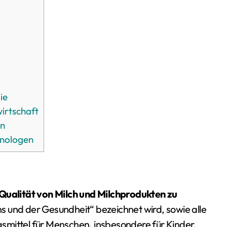
ie
irtschaft
on
hnologen
 Qualität von Milch und Milchprodukten zu
ens und der Gesundheit“ bezeichnet wird, sowie alle
smittel für Menschen, insbesondere für Kinder.