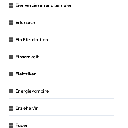
Eier verzieren und bemalen
Eifersucht
Ein Pferd reiten
Einsamkeit
Elektriker
Energievampire
Erzieher/in
Faden