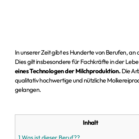
In unserer Zeit gibt es Hunderte von Berufen, an 
Dies gilt insbesondere für Fachkräfte in der Lebe
eines Technologen der Milchproduktion.
Die Ar
qualitativ hochwertige und nützliche Molkereipro
gelangen.
Inhalt
1
Was ist dieser Beruf??