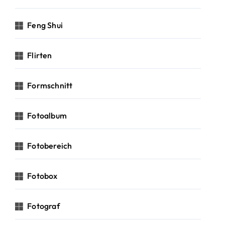
Feng Shui
Flirten
Formschnitt
Fotoalbum
Fotobereich
Fotobox
Fotograf