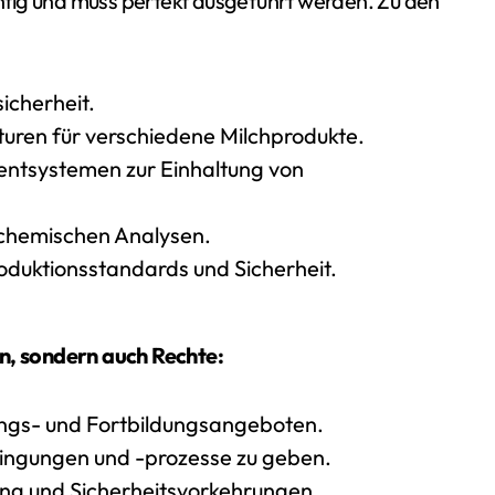
tig und muss perfekt ausgeführt werden. Zu den
icherheit.
uren für verschiedene Milchprodukte.
ntsystemen zur Einhaltung von
 chemischen Analysen.
oduktionsstandards und Sicherheit.
en, sondern auch Rechte:
ungs- und Fortbildungsangeboten.
ingungen und -prozesse zu geben.
ung und Sicherheitsvorkehrungen.