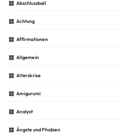
c
Abschlussball
h
:
Achtung
Affirmationen
Allgemein
Alterskrise
Amigurumi
Analyst
Ängste und Phobien