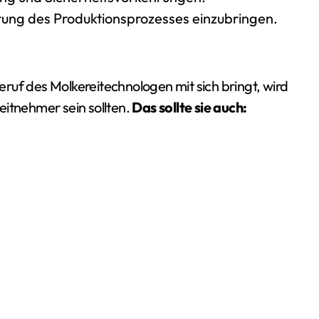
rung des Produktionsprozesses einzubringen.
ruf des Molkereitechnologen mit sich bringt, wird
eitnehmer sein sollten.
Das sollte sie auch: