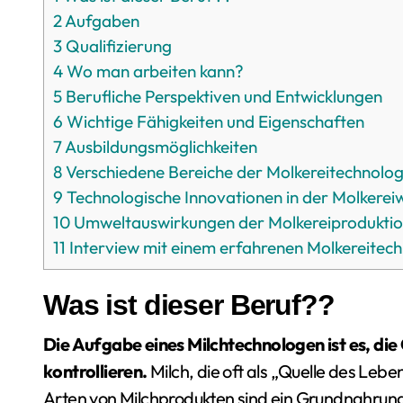
2
Aufgaben
3
Qualifizierung
4
Wo man arbeiten kann?
5
Berufliche Perspektiven und Entwicklungen
6
Wichtige Fähigkeiten und Eigenschaften
7
Ausbildungsmöglichkeiten
8
Verschiedene Bereiche der Molkereitechnolog
9
Technologische Innovationen in der Molkereiw
10
Umweltauswirkungen der Molkereiprodukti
11
Interview mit einem erfahrenen Molkereitec
Was ist dieser Beruf??
Die Aufgabe eines Milchtechnologen ist es, die
kontrollieren.
Milch, die oft als „Quelle des Leb
Arten von Milchprodukten sind ein Grundnahrung