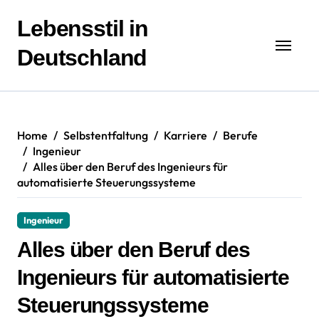
Zum
Inhalt
Lebensstil in
springen
Deutschland
Home
Selbstentfaltung
Karriere
Berufe
Ingenieur
Alles über den Beruf des Ingenieurs für
automatisierte Steuerungssysteme
Ingenieur
Alles über den Beruf des
Ingenieurs für automatisierte
Steuerungssysteme