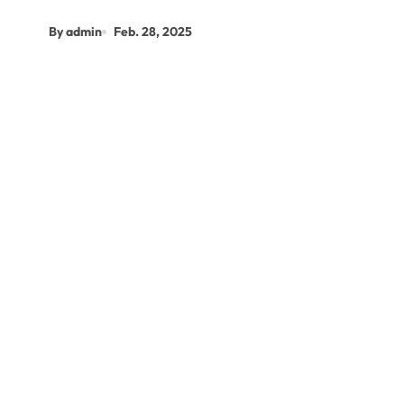
By admin
Feb. 28, 2025