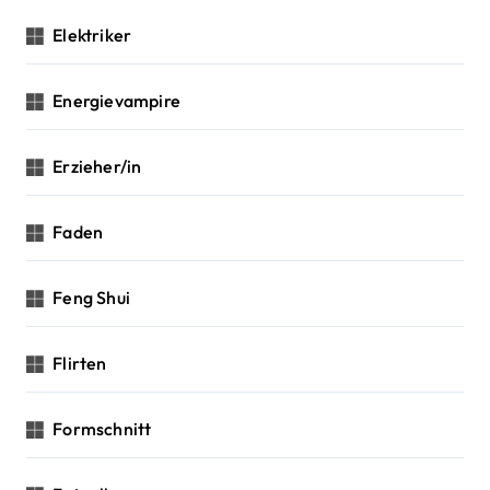
Elektriker
Energievampire
Erzieher/in
Faden
Feng Shui
Flirten
Formschnitt