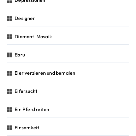
Depressionen
Designer
Diamant-Mosaik
Ebru
Eier verzieren und bemalen
Eifersucht
Ein Pferd reiten
Einsamkeit