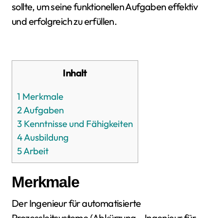
sollte, um seine funktionellen Aufgaben effektiv
und erfolgreich zu erfüllen.
Inhalt
1
Merkmale
2
Aufgaben
3
Kenntnisse und Fähigkeiten
4
Ausbildung
5
Arbeit
Merkmale
Der Ingenieur für automatisierte
Prozessleitsysteme (Abkürzung – Ingenieur für