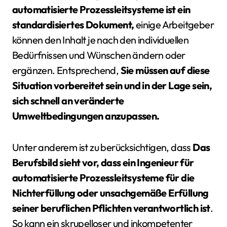
automatisierte Prozessleitsysteme ist ein
standardisiertes Dokument,
einige Arbeitgeber
können den Inhalt je nach den individuellen
Bedürfnissen und Wünschen ändern oder
ergänzen. Entsprechend,
Sie müssen auf diese
Situation vorbereitet sein und in der Lage sein,
sich schnell an veränderte
Umweltbedingungen anzupassen.
Unter anderem ist zu berücksichtigen, dass
Das
Berufsbild sieht vor, dass ein Ingenieur für
automatisierte Prozessleitsysteme für die
Nichterfüllung oder unsachgemäße Erfüllung
seiner beruflichen Pflichten verantwortlich ist
.
So kann ein skrupelloser und inkompetenter