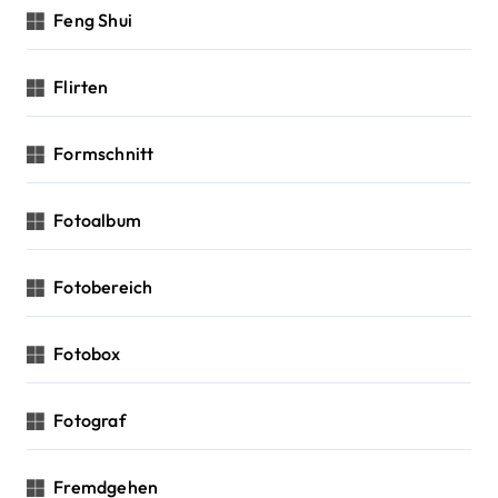
Feng Shui
Flirten
Formschnitt
Fotoalbum
Fotobereich
Fotobox
Fotograf
Fremdgehen