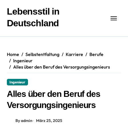
Zum
Inhalt
Lebensstil in
springen
Deutschland
Home
Selbstentfaltung
Karriere
Berufe
Ingenieur
Alles über den Beruf des Versorgungsingenieurs
Ingenieur
Alles über den Beruf des
Versorgungsingenieurs
By admin
März 25, 2025