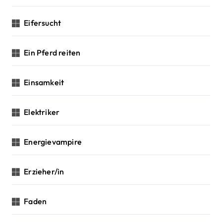
Eifersucht
Ein Pferd reiten
Einsamkeit
Elektriker
Energievampire
Erzieher/in
Faden