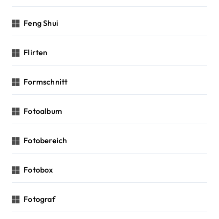
Feng Shui
Flirten
Formschnitt
Fotoalbum
Fotobereich
Fotobox
Fotograf