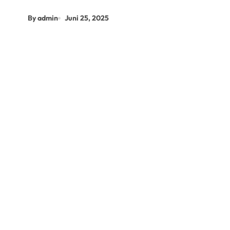
By admin
Juni 25, 2025