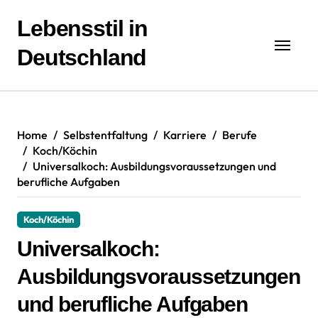
Zum
Inhalt
Lebensstil in
springen
Deutschland
Home
Selbstentfaltung
Karriere
Berufe
Koch/Köchin
Universalkoch: Ausbildungsvoraussetzungen und
berufliche Aufgaben
Koch/Köchin
Universalkoch:
Ausbildungsvoraussetzungen
und berufliche Aufgaben