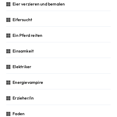
Eier verzieren und bemalen
Eifersucht
Ein Pferd reiten
Einsamkeit
Elektriker
Energievampire
Erzieher/in
Faden