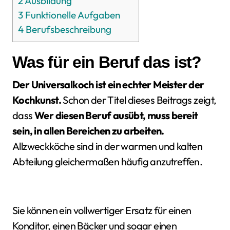
2
Ausbildung
3
Funktionelle Aufgaben
4
Berufsbeschreibung
Was für ein Beruf das ist?
Der Universalkoch ist ein echter Meister der
Kochkunst.
Schon der Titel dieses Beitrags zeigt,
dass
Wer diesen Beruf ausübt, muss bereit
sein, in allen Bereichen zu arbeiten.
Allzweckköche sind in der warmen und kalten
Abteilung gleichermaßen häufig anzutreffen.
Sie können ein vollwertiger Ersatz für einen
Konditor, einen Bäcker und sogar einen