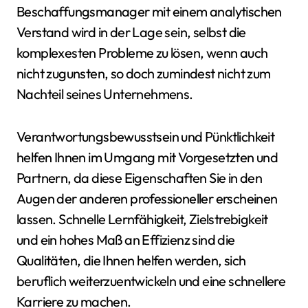
Beschaffungsmanager mit einem analytischen
Verstand wird in der Lage sein, selbst die
komplexesten Probleme zu lösen, wenn auch
nicht zugunsten, so doch zumindest nicht zum
Nachteil seines Unternehmens.
Verantwortungsbewusstsein und Pünktlichkeit
helfen Ihnen im Umgang mit Vorgesetzten und
Partnern, da diese Eigenschaften Sie in den
Augen der anderen professioneller erscheinen
lassen. Schnelle Lernfähigkeit, Zielstrebigkeit
und ein hohes Maß an Effizienz sind die
Qualitäten, die Ihnen helfen werden, sich
beruflich weiterzuentwickeln und eine schnellere
Karriere zu machen.