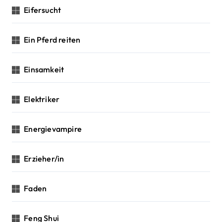
Eifersucht
Ein Pferd reiten
Einsamkeit
Elektriker
Energievampire
Erzieher/in
Faden
Feng Shui