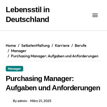
Zum
Inhalt
Lebensstil in
springen
Deutschland
Home
Selbstentfaltung
Karriere
Berufe
Manager
Purchasing Manager: Aufgaben und Anforderungen
Manager
Purchasing Manager:
Aufgaben und Anforderungen
By admin
März 21, 2025