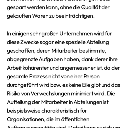
gespart werden kann, ohne die Qualität der
gekauften Waren zu beeinträchtigen.
In einigen sehr großen Unternehmen wird für
diese Zwecke sogar eine spezielle Abteilung
geschaffen, deren Mitarbeiter bestimmte,
abgegrenzte Aufgaben haben, dank derer ihre
Arbeit kohärenter und angemessener ist, da der
gesamte Prozess nicht von einer Person
durchgeführt wird bzw. es keine Eile gibt und das
Risiko von Verwechslungen minimiert wird. Die
Aufteilung der Mitarbeiter in Abteilungen ist
beispielsweise charakteristisch für
Organisationen, die im öffentlichen
Auftragswesen tätig sind. Dabei kann es sich um