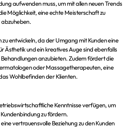
bildung aufwenden muss, um mit allen neuen Trends
 die Möglichkeit, eine echte Meisterschaft zu
z abzuheben.
ten zu entwickeln, da der Umgang mit Kunden eine
ür Ästhetik und ein kreatives Auge sind ebenfalls
e Behandlungen anzubieten. Zudem fördert die
Dermatologen oder Massagetherapeuten, eine
 das Wohlbefinden der Klienten.
betriebswirtschaftliche Kenntnisse verfügen, um
ie Kundenbindung zu fördern.
 eine vertrauensvolle Beziehung zu den Kunden
.