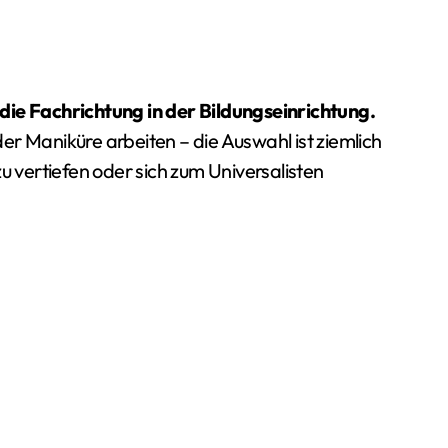
die Fachrichtung in der Bildungseinrichtung.
r Maniküre arbeiten – die Auswahl ist ziemlich
u vertiefen oder sich zum Universalisten