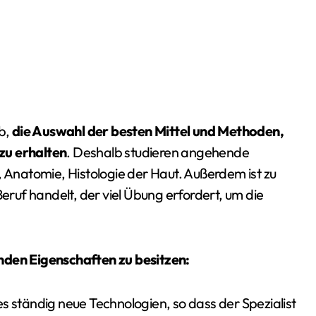
b,
die Auswahl der besten Mittel und Methoden,
zu erhalten
. Deshalb studieren angehende
, Anatomie, Histologie der Haut. Außerdem ist zu
uf handelt, der viel Übung erfordert, um die
nden Eigenschaften zu besitzen:
s ständig neue Technologien, so dass der Spezialist