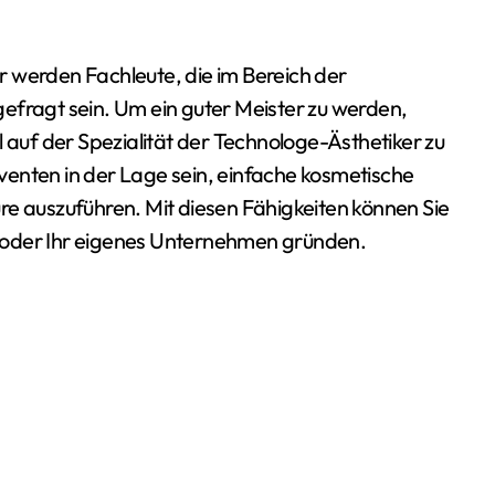
efragt sein. Um ein guter Meister zu werden,
l auf der Spezialität der Technologe-Ästhetiker zu
enten in der Lage sein, einfache kosmetische
auszuführen. Mit diesen Fähigkeiten können Sie
en oder Ihr eigenes Unternehmen gründen.