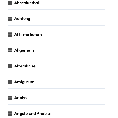
c
Abschlussball
h
:
Achtung
Affirmationen
Allgemein
Alterskrise
Amigurumi
Analyst
Ängste und Phobien