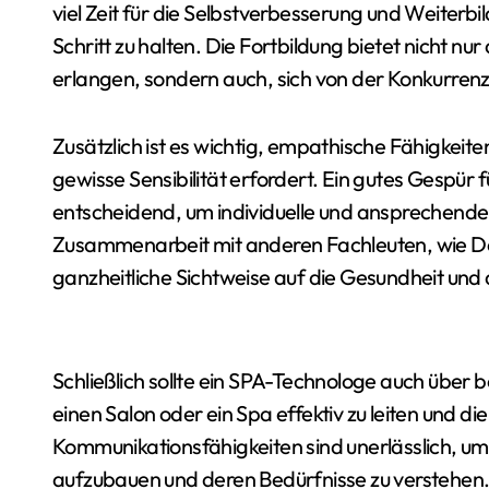
viel Zeit für die Selbstverbesserung und Weiter
Schritt zu halten. Die Fortbildung bietet nicht nur
erlangen, sondern auch, sich von der Konkurren
Zusätzlich ist es wichtig, empathische Fähigkei
gewisse Sensibilität erfordert. Ein gutes Gespür f
entscheidend, um individuelle und ansprechend
Zusammenarbeit mit anderen Fachleuten, wie 
ganzheitliche Sichtweise auf die Gesundheit und
Schließlich sollte ein SPA-Technologe auch über 
einen Salon oder ein Spa effektiv zu leiten und d
Kommunikationsfähigkeiten sind unerlässlich, um
aufzubauen und deren Bedürfnisse zu verstehen