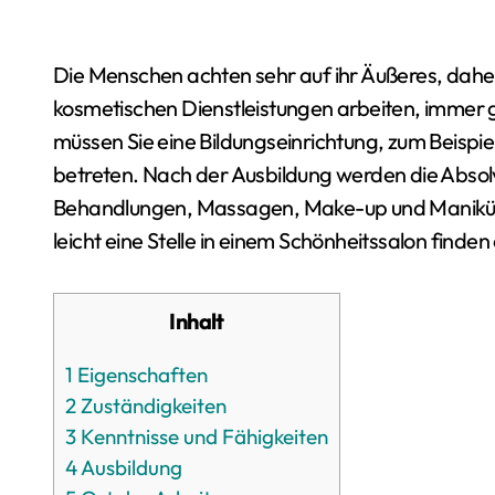
Die Menschen achten sehr auf ihr Äußeres, daher werden Fachleute, die im Bereich der
kosmetischen Dienstleistungen arbeiten, immer g
müssen Sie eine Bildungseinrichtung, zum Beispie
betreten. Nach der Ausbildung werden die Absolv
Behandlungen, Massagen, Make-up und Maniküre 
leicht eine Stelle in einem Schönheitssalon find
Inhalt
1
Eigenschaften
2
Zuständigkeiten
3
Kenntnisse und Fähigkeiten
4
Ausbildung