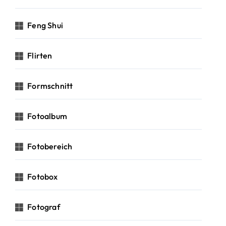
Feng Shui
Flirten
Formschnitt
Fotoalbum
Fotobereich
Fotobox
Fotograf