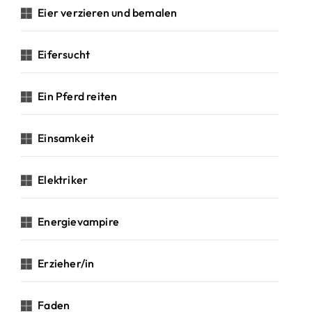
Eier verzieren und bemalen
Eifersucht
Ein Pferd reiten
Einsamkeit
Elektriker
Energievampire
Erzieher/in
Faden