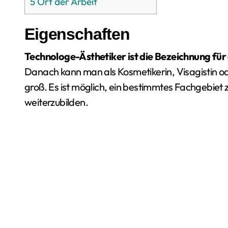
5
Ort der Arbeit
Eigenschaften
Technologe-Ästhetiker ist die Bezeichnung für 
Danach kann man als Kosmetikerin, Visagistin ode
groß. Es ist möglich, ein bestimmtes Fachgebiet z
weiterzubilden.