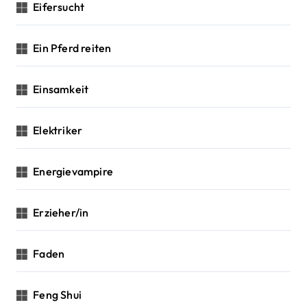
Eifersucht
Ein Pferd reiten
Einsamkeit
Elektriker
Energievampire
Erzieher/in
Faden
Feng Shui