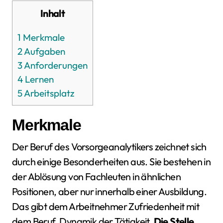
Inhalt
1
Merkmale
2
Aufgaben
3
Anforderungen
4
Lernen
5
Arbeitsplatz
Merkmale
Der Beruf des Vorsorgeanalytikers zeichnet sich
durch einige Besonderheiten aus. Sie bestehen in
der Ablösung von Fachleuten in ähnlichen
Positionen, aber nur innerhalb einer Ausbildung.
Das gibt dem Arbeitnehmer Zufriedenheit mit
dem Beruf, Dynamik der Tätigkeit.
Die Stelle