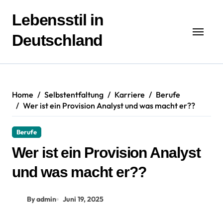
Zum
Inhalt
Lebensstil in
springen
Deutschland
Home
Selbstentfaltung
Karriere
Berufe
Wer ist ein Provision Analyst und was macht er??
Berufe
Wer ist ein Provision Analyst
und was macht er??
By admin
Juni 19, 2025