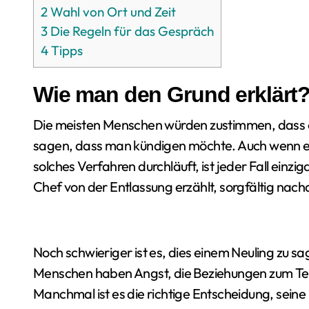
2
Wahl von Ort und Zeit
3
Die Regeln für das Gespräch
4
Tipps
Wie man den Grund erklärt
Die meisten Menschen würden zustimmen, dass es
sagen, dass man kündigen möchte. Auch wenn es n
solches Verfahren durchläuft, ist jeder Fall einz
Chef von der Entlassung erzählt, sorgfältig nac
Noch schwieriger ist es, dies einem Neuling zu s
Menschen haben Angst, die Beziehungen zum Te
Manchmal ist es die richtige Entscheidung, sein