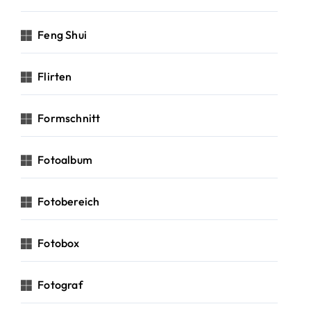
Feng Shui
Flirten
Formschnitt
Fotoalbum
Fotobereich
Fotobox
Fotograf