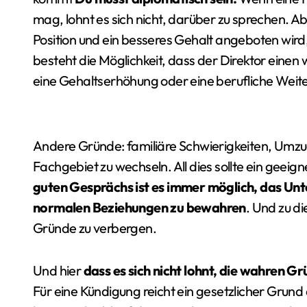
mag, lohnt es sich nicht, darüber zu sprechen. A
Position und ein besseres Gehalt angeboten wird
besteht die Möglichkeit, dass der Direktor einen 
eine Gehaltserhöhung oder eine berufliche Weite
Andere Gründe: familiäre Schwierigkeiten, Umz
Fachgebiet zu wechseln. All dies sollte ein gee
guten Gesprächs ist es immer möglich, das Unt
normalen Beziehungen zu bewahren
. Und zu d
Gründe zu verbergen.
Und hier
dass es sich nicht lohnt, die wahren Gr
Für eine Kündigung reicht ein gesetzlicher Grund