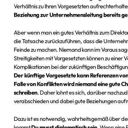
Verhältnis zu Ihren Vorgesetzten aufrechterhalt
Beziehung zur Unternehmensleitung bereits ges
Aber wenn man ein gutes Verhältnis zum Direktor 
die Tatsache zurückzuführen, dass die Unternehmen
Feinde zu machen. Niemand kann im Voraus sage
Streitigkeiten mit Vorgesetzten können zu einer
Komplikationen bei der zukünftigen Beschäftigung
Der künftige Vorgesetzte kann Referenzen von 
Falle von Konflikten wird niemand eine gute C
schreiben
. Daher lohnt es sich, darüber nachzu
verabschieden und dabei gute Beziehungen aufr
Dazu ist es notwendig, wahrheitsgemäß über de
kommt
Du musst diplomatisch sein.
Wenn eine P