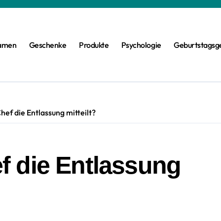
amen
Geschenke
Produkte
Psychologie
Geburtstagsg
ef die Entlassung mitteilt?
 die Entlassung