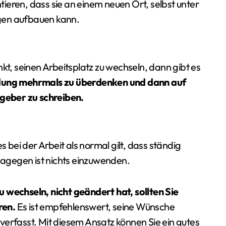
ieren, dass sie an einem neuen Ort, selbst unter
gen aufbauen kann.
, seinen Arbeitsplatz zu wechseln, dann gibt es
eidung mehrmals zu überdenken und dann auf
geber zu schreiben.
s bei der Arbeit als normal gilt, dass ständig
 Dagegen ist nichts einzuwenden.
 wechseln, nicht geändert hat, sollten Sie
ren.
Es ist empfehlenswert, seine Wünsche
verfasst. Mit diesem Ansatz können Sie ein gutes