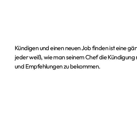
Kündigen und einen neuen Job finden ist eine gängige Praxis im Leben eines Menschen. Doch nicht
jeder weiß, wie man seinem Chef die Kündigung ri
und Empfehlungen zu bekommen.