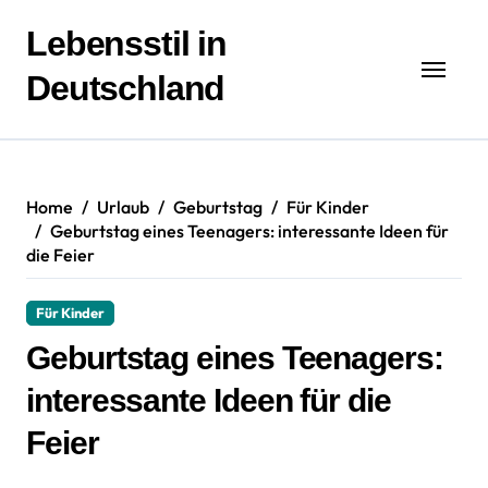
Zum
Inhalt
Lebensstil in
springen
Deutschland
Home
Urlaub
Geburtstag
Für Kinder
Geburtstag eines Teenagers: interessante Ideen für
die Feier
Für Kinder
Geburtstag eines Teenagers:
interessante Ideen für die
Feier