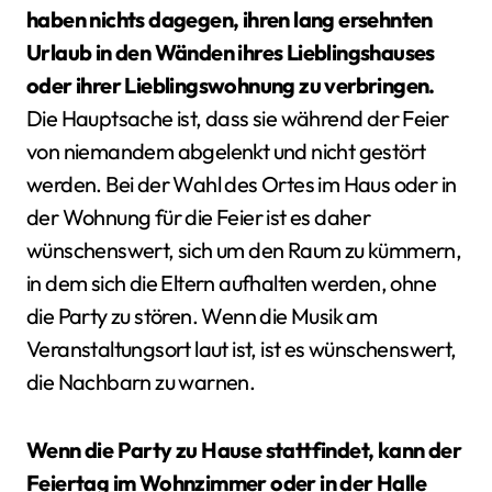
haben nichts dagegen, ihren lang ersehnten
Urlaub in den Wänden ihres Lieblingshauses
oder ihrer Lieblingswohnung zu verbringen.
Die Hauptsache ist, dass sie während der Feier
von niemandem abgelenkt und nicht gestört
werden. Bei der Wahl des Ortes im Haus oder in
der Wohnung für die Feier ist es daher
wünschenswert, sich um den Raum zu kümmern,
in dem sich die Eltern aufhalten werden, ohne
die Party zu stören. Wenn die Musik am
Veranstaltungsort laut ist, ist es wünschenswert,
die Nachbarn zu warnen.
Wenn die Party zu Hause stattfindet, kann der
Feiertag im Wohnzimmer oder in der Halle