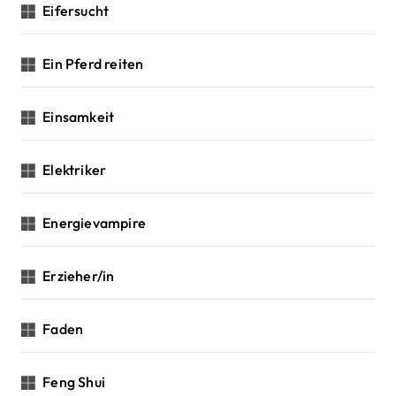
Eifersucht
Ein Pferd reiten
Einsamkeit
Elektriker
Energievampire
Erzieher/in
Faden
Feng Shui