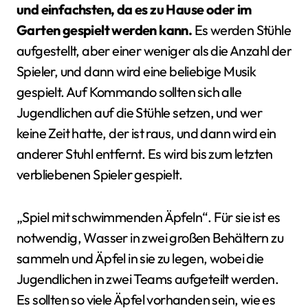
und einfachsten, da es zu Hause oder im
Garten gespielt werden kann.
Es werden Stühle
aufgestellt, aber einer weniger als die Anzahl der
Spieler, und dann wird eine beliebige Musik
gespielt. Auf Kommando sollten sich alle
Jugendlichen auf die Stühle setzen, und wer
keine Zeit hatte, der ist raus, und dann wird ein
anderer Stuhl entfernt. Es wird bis zum letzten
verbliebenen Spieler gespielt.
„Spiel mit schwimmenden Äpfeln“. Für sie ist es
notwendig, Wasser in zwei großen Behältern zu
sammeln und Äpfel in sie zu legen, wobei die
Jugendlichen in zwei Teams aufgeteilt werden.
Es sollten so viele Äpfel vorhanden sein, wie es