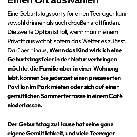
Einen Ort auswählen
Eine Geburtstagsparty für einen Teenager kann
sowohl drinnen als auch draußen stattfinden.
Die zweite Option ist toll, wenn man in einem
Privathaus wohnt, sofern das Wetter es zulässt.
Darüber hinaus,
Wenn das Kind wirklich eine
Geburtstagsfeier in der Natur verbringen
möchte, die Familie aber in einer Wohnung
lebt, können Sie jederzeit einen preiswerten
Pavillon im Park mieten oder sich auf einer
gemütlichen Sommerterrasse in einem Café
niederlassen.
Der Geburtstag zu Hause hat seine ganz
eigene Gemütlichkeit, und viele Teenager