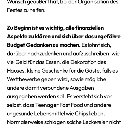
Wunsch geäußert hat, bei der Organisation des
Festes zu helfen.
Zu Beginn ist es wichtig, alle finanziellen
Aspekte zu klären und sich über das ungefähre
Budget Gedanken zu machen.
Es lohnt sich,
darüber nachzudenken und aufzuschreiben, wie
viel Geld für das Essen, die Dekoration des
Hauses, kleine Geschenke für die Gäste, falls es
Wettbewerbe geben wird, sowie mögliche
andere damit verbundene Ausgaben
ausgegeben werden soll. Es versteht sich von
selbst, dass Teenager Fast Food und andere
ungesunde Lebensmittel wie Chips lieben.
Normalerweise schlagen solche Leckereien nicht