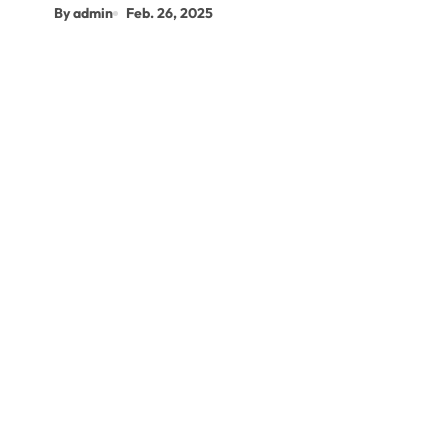
By admin
Feb. 26, 2025