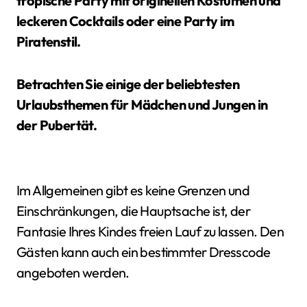
tropische Party mit originellen Kostümen und
leckeren Cocktails oder eine Party im
Piratenstil.
Betrachten Sie einige der beliebtesten
Urlaubsthemen für Mädchen und Jungen in
der Pubertät.
Im Allgemeinen gibt es keine Grenzen und
Einschränkungen, die Hauptsache ist, der
Fantasie Ihres Kindes freien Lauf zu lassen. Den
Gästen kann auch ein bestimmter Dresscode
angeboten werden.