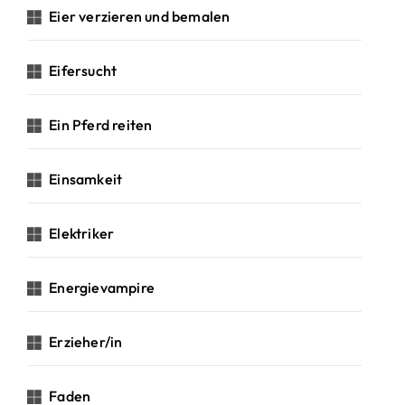
Eier verzieren und bemalen
Eifersucht
Ein Pferd reiten
Einsamkeit
Elektriker
Energievampire
Erzieher/in
Faden