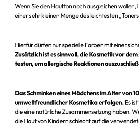
Wenn Sie den Hautton noch ausgleichen wollen, i
einer sehr kleinen Menge des leichtesten „Toner
Hierfür dürfen nur spezielle Farben mit einer 
Zusätzlich ist es sinnvoll, die Kosmetik vor de
testen, um allergische Reaktionen auszuschließ
Das Schminken eines Mädchens im Alter von 1
umweltfreundlicher Kosmetika erfolgen.
Es is
die eine natürliche Zusammensetzung haben. Wen
die Haut von Kindern schlecht auf die verwendet