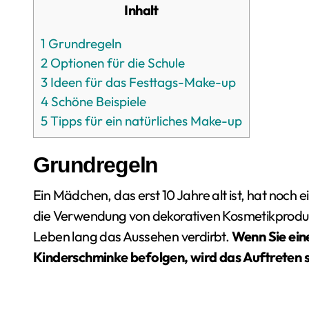
Inhalt
1
Grundregeln
2
Optionen für die Schule
3
Ideen für das Festtags-Make-up
4
Schöne Beispiele
5
Tipps für ein natürliches Make-up
Grundregeln
Ein Mädchen, das erst 10 Jahre alt ist, hat noch 
die Verwendung von dekorativen Kosmetikprodukte
Leben lang das Aussehen verdirbt.
Wenn Sie ein
Kinderschminke befolgen, wird das Auftreten s