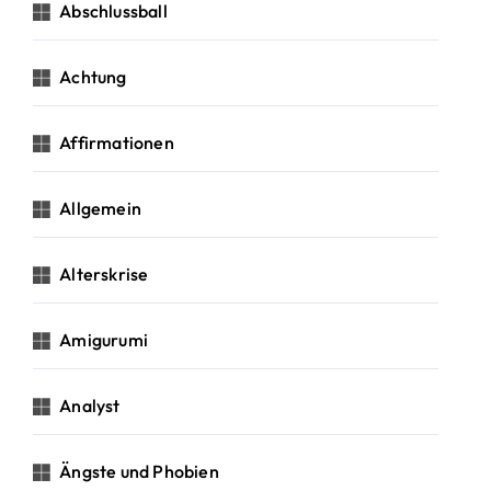
c
Abschlussball
h
:
Achtung
Affirmationen
Allgemein
Alterskrise
Amigurumi
Analyst
Ängste und Phobien