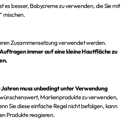
st es besser, Babycreme zu verwenden, die Sie mit
s“ mischen.
sicheren Zusammensetzung verwendet werden.
m Auftragen immer auf eine kleine Hautfläche zu
en.
0 Jahren muss unbedingt unter Verwendung
t wünschenswert, Markenprodukte zu verwenden,
n Sie diese einfache Regel nicht befolgen, kann
en Produkte reagieren.