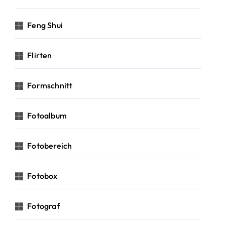
Feng Shui
Flirten
Formschnitt
Fotoalbum
Fotobereich
Fotobox
Fotograf