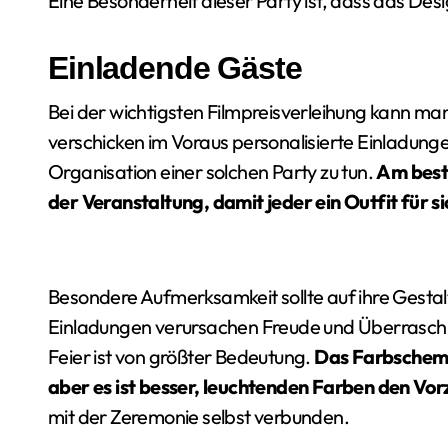
Eine Besonderheit dieser Party ist, dass das Design
Einladende Gäste
Bei der wichtigsten Filmpreisverleihung kann man
verschicken im Voraus personalisierte Einladungen
Organisation einer solchen Party zu tun.
Am beste
der Veranstaltung, damit jeder ein Outfit für s
Besondere Aufmerksamkeit sollte auf ihre Gesta
Einladungen verursachen Freude und Überraschung
Feier ist von größter Bedeutung.
Das Farbschem
aber es ist besser, leuchtenden Farben den Vo
mit der Zeremonie selbst verbunden.