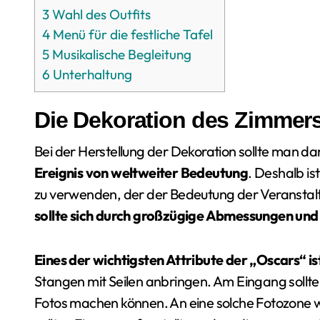
3
Wahl des Outfits
4
Menü für die festliche Tafel
5
Musikalische Begleitung
6
Unterhaltung
Die Dekoration des Zimmer
Bei der Herstellung der Dekoration sollte man d
Ereignis von weltweiter Bedeutung
. Deshalb i
zu verwenden, der der Bedeutung der Veranstalt
sollte sich durch großzügige Abmessungen und
Eines der wichtigsten Attribute der „Oscars“ is
Stangen mit Seilen anbringen. Am Eingang sollte
Fotos machen können. An eine solche Fotozone 