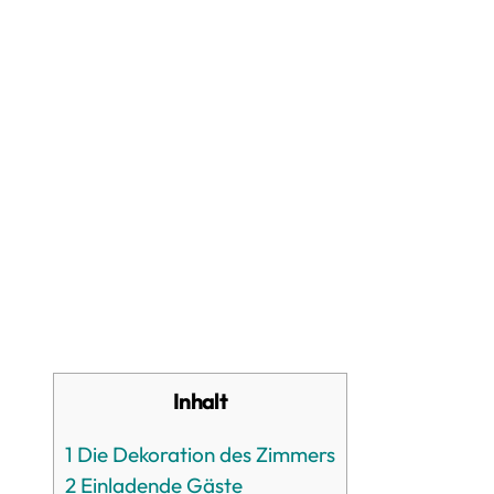
Inhalt
1
Die Dekoration des Zimmers
2
Einladende Gäste