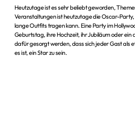
Heutzutage ist es sehr beliebt geworden, Themenpartys zu veranstalten. Eine der beliebtesten
Veranstaltungen ist heutzutage die Oscar-Party
lange Outfits tragen kann. Eine Party im Hollywood
Geburtstag, ihre Hochzeit, ihr Jubiläum oder ein 
dafür gesorgt werden, dass sich jeder Gast als e
es ist, ein Star zu sein.