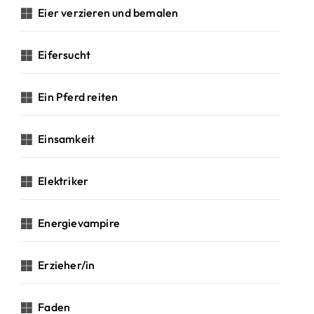
Eier verzieren und bemalen
Eifersucht
Ein Pferd reiten
Einsamkeit
Elektriker
Energievampire
Erzieher/in
Faden