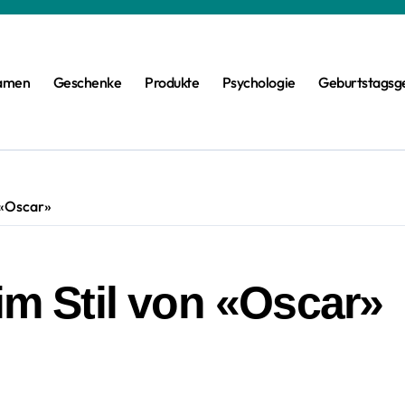
amen
Geschenke
Produkte
Psychologie
Geburtstagsg
n «Oscar»
 im Stil von «Oscar»