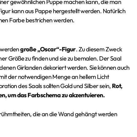
s einer gewöhnlichen Puppe machen kann, die man
Figur kann aus Pappe hergestellt werden. Natürlich
benen Farbe bestrichen werden.
t werden
große „Oscar“-Figur
. Zu diesem Zweck
er Größe zu finden und sie zu bemalen. Der Saal
edenen Girlanden dekoriert werden. Sie können auch
 mit der notwendigen Menge an hellem Licht
tion des Saals sollten Gold und Silber sein,
Rot,
n, um das Farbschema zu akzentuieren.
 Berühmtheiten, die an die Wand gehängt werden