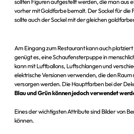
sollten Figuren aufgestellt werden, die man au
vorher mit Goldfarbe bemalt. Der Sockel für die 
sollte auch der Sockel mit der gleichen goldfar
Am Eingang zum Restaurant kann auch platzier
genügt es, eine Schaufensterpuppe in menschlich
kann mit Luftballons, Luftschlangen und verschi
elektrische Versionen verwenden, die den Raum
versorgen werden. Die Hauptfarben bei der Dekora
Blau und Grün können jedoch verwendet werde
Eines der wichtigsten Attribute sind Bilder von
können.