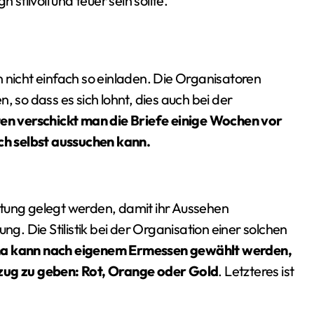
 stilvoll und teuer sein sollte.
 nicht einfach so einladen. Die Organisatoren
, so dass es sich lohnt, dies auch bei der
n verschickt man die Briefe einige Wochen vor
ich selbst aussuchen kann.
ltung gelegt werden, damit ihr Aussehen
. Die Stilistik bei der Organisation einer solchen
a kann nach eigenem Ermessen gewählt werden,
rzug zu geben: Rot, Orange oder Gold
. Letzteres ist