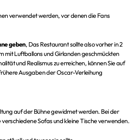
lmen verwendet werden, vor denen die Fans
hne geben
, Das Restaurant sollte also vorher in 2
nem mit Luftballons und Girlanden geschmückten
ität und Realismus zu erreichen, können Sie auf
m frühere Ausgaben der Oscar-Verleihung
ltung auf der Bühne gewidmet werden. Bei der
e verschiedene Sofas und kleine Tische verwenden.