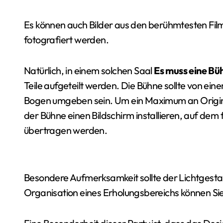
Es können auch Bilder aus den berühmtesten Fi
fotografiert werden.
Natürlich, in einem solchen Saal
Es muss eine Bü
Teile aufgeteilt werden. Die Bühne sollte von ei
Bogen umgeben sein. Um ein Maximum an Original
der Bühne einen Bildschirm installieren, auf de
übertragen werden.
Besondere Aufmerksamkeit sollte der Lichtgesta
Organisation eines Erholungsbereichs können Si