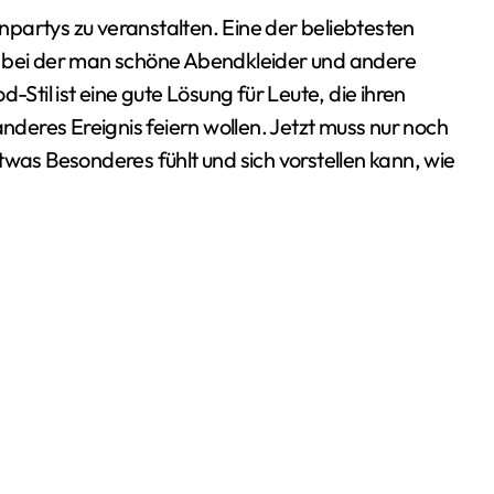
, bei der man schöne Abendkleider und andere
-Stil ist eine gute Lösung für Leute, die ihren
anderes Ereignis feiern wollen. Jetzt muss nur noch
twas Besonderes fühlt und sich vorstellen kann, wie