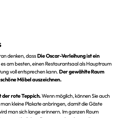
s
aran denken, dass
Die Oscar-Verleihung ist ein
st es am besten, einen Restaurantsaal als Hauptraum
ung voll entsprechen kann.
Der gewählte Raum
 schöne Möbel auszeichnen.
t der rote Teppich.
Wenn möglich, können Sie auch
 man kleine Plakate anbringen, damit die Gäste
wird man sich lange erinnern. Im ganzen Raum