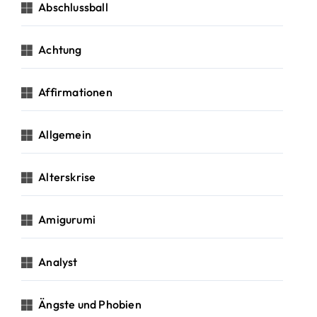
c
Abschlussball
h
:
Achtung
Affirmationen
Allgemein
Alterskrise
Amigurumi
Analyst
Ängste und Phobien