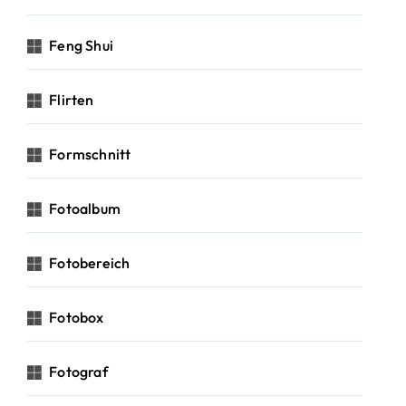
Feng Shui
Flirten
Formschnitt
Fotoalbum
Fotobereich
Fotobox
Fotograf