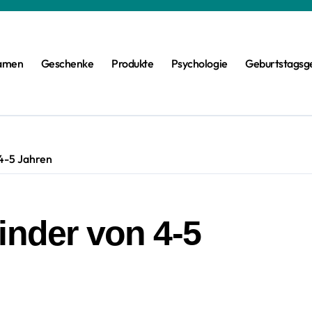
amen
Geschenke
Produkte
Psychologie
Geburtstagsg
 4-5 Jahren
inder von 4-5