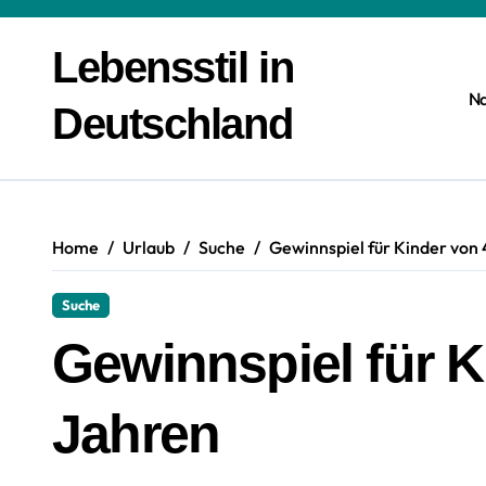
Zum
Inhalt
Lebensstil in
springen
N
Deutschland
Home
Urlaub
Suche
Gewinnspiel für Kinder von
Suche
Gewinnspiel für K
Jahren