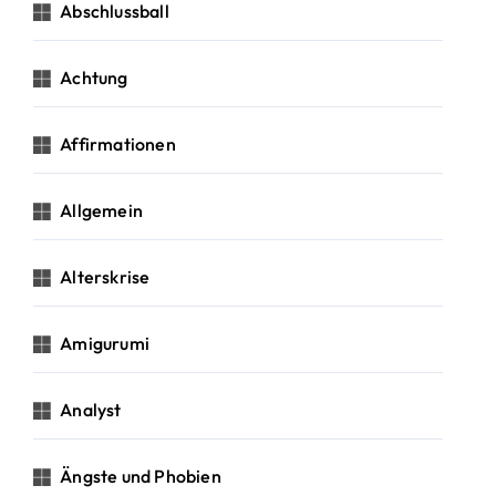
c
Abschlussball
h
:
Achtung
Affirmationen
Allgemein
Alterskrise
Amigurumi
Analyst
Ängste und Phobien