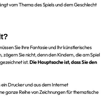
 hängt vom Thema des Spiels und dem Geschlecht
lt?
üssen Sie Ihre Fantasie und Ihr künstlerisches
 zögern Sie nicht, denn den Kindern, die am Spiel
 gezeichnet ist.
Die Hauptsache ist, dass Sie den
n ein Drucker und aus dem Internet
eine ganze Reihe von Zeichnungen für thematische