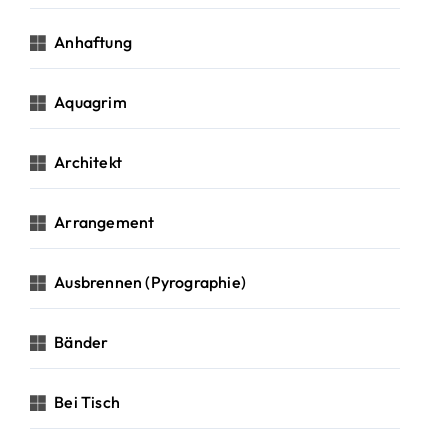
Anhaftung
Aquagrim
Architekt
Arrangement
Ausbrennen (Pyrographie)
Bänder
Bei Tisch