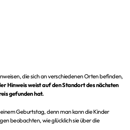
 Hinweisen, die sich an verschiedenen Orten befinden,
er Hinweis weist auf den Standort des nächsten
Preis gefunden hat.
an einem Geburtstag, denn man kann die Kinder
en beobachten, wie glücklich sie über die