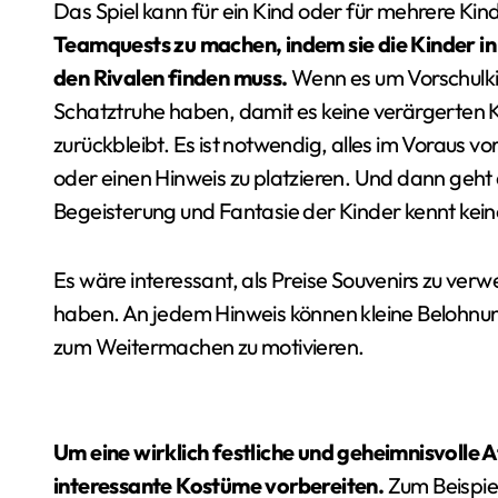
Das Spiel kann für ein Kind oder für mehrere Kin
Teamquests zu machen, indem sie die Kinder in
den Rivalen finden muss.
Wenn es um Vorschulkin
Schatztruhe haben, damit es keine verärgerten K
zurückbleibt. Es ist notwendig, alles im Voraus vo
oder einen Hinweis zu platzieren. Und dann geht
Begeisterung und Fantasie der Kinder kennt kei
Es wäre interessant, als Preise Souvenirs zu ve
haben. An jedem Hinweis können kleine Belohnu
zum Weitermachen zu motivieren.
Um eine wirklich festliche und geheimnisvolle 
interessante Kostüme vorbereiten.
Zum Beispiel