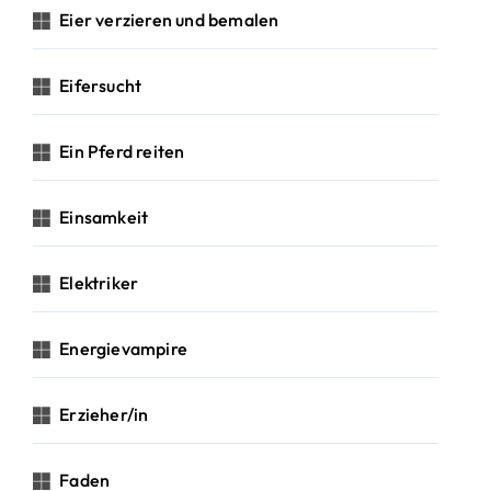
Eier verzieren und bemalen
Eifersucht
Ein Pferd reiten
Einsamkeit
Elektriker
Energievampire
Erzieher/in
Faden