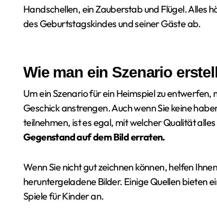
Handschellen, ein Zauberstab und Flügel. Alles
des Geburtstagskindes und seiner Gäste ab.
Wie man ein Szenario erstel
Um ein Szenario für ein Heimspiel zu entwerfen, m
Geschick anstrengen. Auch wenn Sie keine haben,
teilnehmen, ist es egal, mit welcher Qualität alles
Gegenstand auf dem Bild erraten.
Wenn Sie nicht gut zeichnen können, helfen Ihne
heruntergeladene Bilder. Einige Quellen bieten 
Spiele für Kinder an.