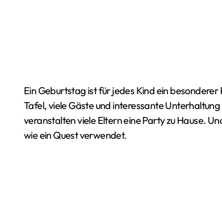
Ein Geburtstag ist für jedes Kind ein besonderer Feiertag. Lang ersehnte Geschenke, eine süße
Tafel, viele Gäste und interessante Unterhaltung
veranstalten viele Eltern eine Party zu Hause. Un
wie ein Quest verwendet.