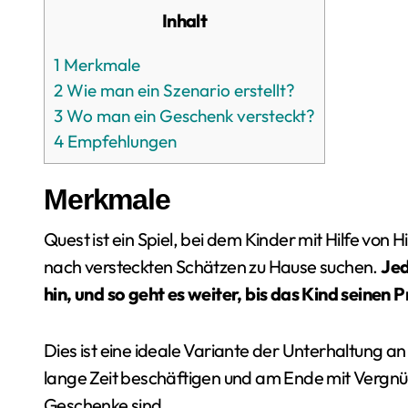
Inhalt
1
Merkmale
2
Wie man ein Szenario erstellt?
3
Wo man ein Geschenk versteckt?
4
Empfehlungen
Merkmale
Quest ist ein Spiel, bei dem Kinder mit Hilfe von
nach versteckten Schätzen zu Hause suchen.
Jed
hin, und so geht es weiter, bis das Kind seinen 
Dies ist eine ideale Variante der Unterhaltung 
lange Zeit beschäftigen und am Ende mit Vergnüg
Geschenke sind.