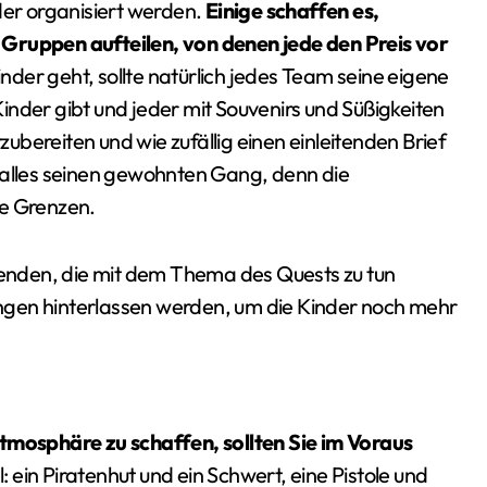
der organisiert werden.
Einige schaffen es,
 Gruppen aufteilen, von denen jede den Preis vor
der geht, sollte natürlich jedes Team seine eigene
inder gibt und jeder mit Souvenirs und Süßigkeiten
rzubereiten und wie zufällig einen einleitenden Brief
 alles seinen gewohnten Gang, denn die
ne Grenzen.
rwenden, die mit dem Thema des Quests zu tun
ngen hinterlassen werden, um die Kinder noch mehr
Atmosphäre zu schaffen, sollten Sie im Voraus
: ein Piratenhut und ein Schwert, eine Pistole und