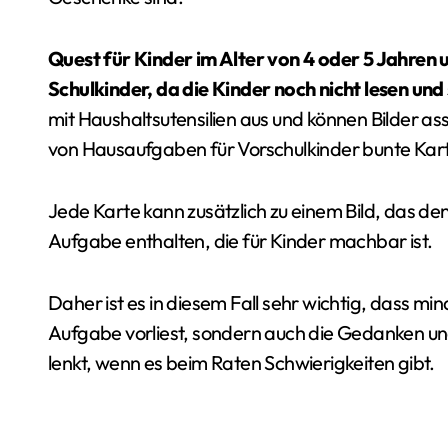
Quest für Kinder im Alter von 4 oder 5 Jahren 
Schulkinder, da die Kinder noch nicht lesen un
mit Haushaltsutensilien aus und können Bilder a
von Hausaufgaben für Vorschulkinder bunte Kart
Jede Karte kann zusätzlich zu einem Bild, das de
Aufgabe enthalten, die für Kinder machbar ist.
Daher ist es in diesem Fall sehr wichtig, dass min
Aufgabe vorliest, sondern auch die Gedanken und
lenkt, wenn es beim Raten Schwierigkeiten gibt.