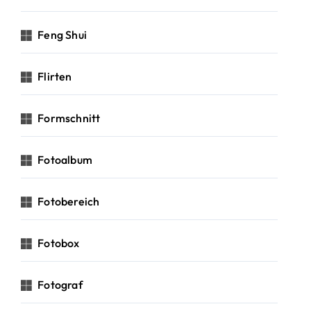
Feng Shui
Flirten
Formschnitt
Fotoalbum
Fotobereich
Fotobox
Fotograf