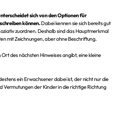
unterscheidet sich von den Optionen für
d schreiben können.
Dabei kennen sie sich bereits gut
ssoziativ zuordnen. Deshalb sind das Hauptmerkmal
en mit Zeichnungen, aber ohne Beschriftung.
n Ort des nächsten Hinweises angibt, eine kleine
destens ein Erwachsener dabei ist, der nicht nur die
 Vermutungen der Kinder in die richtige Richtung