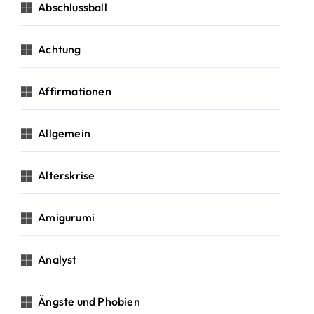
c
Abschlussball
h
:
Achtung
Affirmationen
Allgemein
Alterskrise
Amigurumi
Analyst
Ängste und Phobien