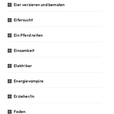
Eier verzieren und bemalen
Eifersucht
Ein Pferd reiten
Einsamkeit
Elektriker
Energievampire
Erzieher/in
Faden