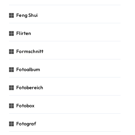
Feng Shui
Flirten
Formschnitt
Fotoalbum
Fotobereich
Fotobox
Fotograf