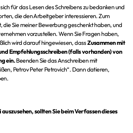
ch, sich für das Lesen des Schreibens zu bedanken und
rten, die den Arbeitgeber interessieren. Zum
it, die Sie meiner Bewerbung geschenkt haben, und
Unternehmen vorzustellen. Wenn Sie Fragen haben,
ießlich wird darauf hingewiesen, dass
Zusammen mit
 und Empfehlungsschreiben (falls vorhanden) von
g ein.
Beenden Sie das Anschreiben mit
üßen, Petrov Peter Petrovich“. Dann datieren,
ben.
 auszusehen, sollten Sie beim Verfassen dieses