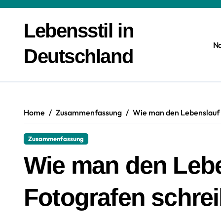
Zum
Inhalt
Lebensstil in
springen
N
Deutschland
Home
Zusammenfassung
Wie man den Lebenslauf 
Zusammenfassung
Wie man den Lebe
Fotografen schrei