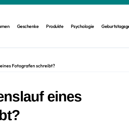
amen
Geschenke
Produkte
Psychologie
Geburtstagsg
eines Fotografen schreibt?
nslauf eines
bt?