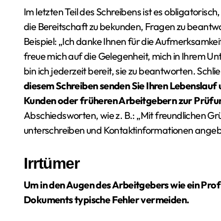
Im letzten Teil des Schreibens ist es obligatoris
die Bereitschaft zu bekunden, Fragen zu beantwo
Beispiel: „Ich danke Ihnen für die Aufmerksamke
freue mich auf die Gelegenheit, mich in Ihrem 
bin ich jederzeit bereit, sie zu beantworten. Schl
diesem Schreiben senden Sie Ihren Lebenslauf
Kunden oder früheren Arbeitgebern zur Prüfun
Abschiedsworten, wie z. B.: „Mit freundlichen Gr
unterschreiben und Kontaktinformationen ange
Irrtümer
Um in den Augen des Arbeitgebers wie ein Profi
Dokuments typische Fehler vermeiden.