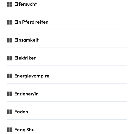
Eifersucht
Ein Pferd reiten
Einsamkeit
Elektriker
Energievampire
Erzieher/in
Faden
Feng Shui