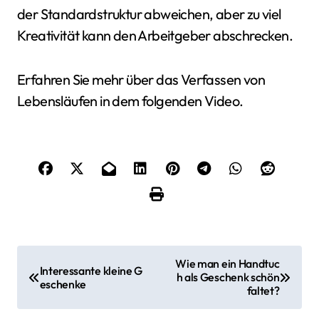
der Standardstruktur abweichen, aber zu viel
Kreativität kann den Arbeitgeber abschrecken.
Erfahren Sie mehr über das Verfassen von
Lebensläufen in dem folgenden Video.
B
Wie man ein Handtuc
Interessante kleine G
h als Geschenk schön
e
eschenke
faltet?
i