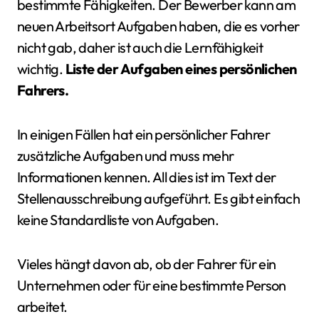
bestimmte Fähigkeiten. Der Bewerber kann am
neuen Arbeitsort Aufgaben haben, die es vorher
nicht gab, daher ist auch die Lernfähigkeit
wichtig.
Liste der Aufgaben eines persönlichen
Fahrers.
In einigen Fällen hat ein persönlicher Fahrer
zusätzliche Aufgaben und muss mehr
Informationen kennen. All dies ist im Text der
Stellenausschreibung aufgeführt. Es gibt einfach
keine Standardliste von Aufgaben.
Vieles hängt davon ab, ob der Fahrer für ein
Unternehmen oder für eine bestimmte Person
arbeitet.