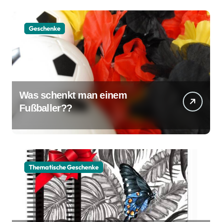
Geschenke
Was schenkt man einem
Fußballer??
Thematische Geschenke