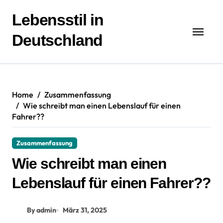
Zum
Inhalt
Lebensstil in
springen
Deutschland
Home
Zusammenfassung
Wie schreibt man einen Lebenslauf für einen
Fahrer??
Zusammenfassung
Wie schreibt man einen
Lebenslauf für einen Fahrer??
By admin
März 31, 2025